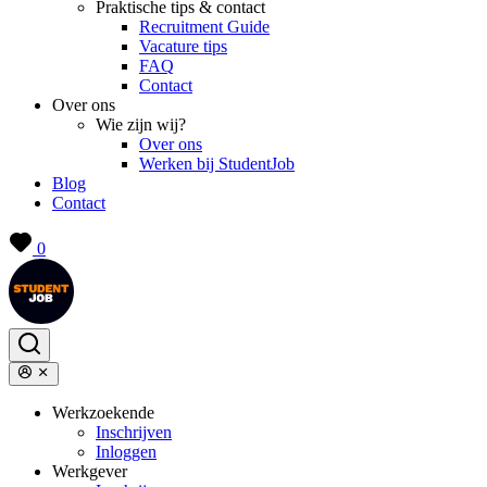
Praktische tips & contact
Recruitment Guide
Vacature tips
FAQ
Contact
Over ons
Wie zijn wij?
Over ons
Werken bij StudentJob
Blog
Contact
0
Werkzoekende
Inschrijven
Inloggen
Werkgever