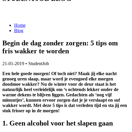
Home
Blog
Begin de dag zonder zorgen: 5 tips om
fris wakker te worden
21-01-2019
•
StudentJob
Een hele goede morgen! Of toch niet? Maak jij elke nacht
genoeg uren slaap, maar word je evengoed elke morgen
doodmoe wakker? Nu de winter voor de deur staat is het
natuurlijk heel verleidelijk om ‘s ochtends lekker onder de
warme dekens te blijven liggen. Gedachten als ‘nog vijf
minuutjes’, kunnen ervoor zorgen dat je je verslaapt en suf
wakker wordt. Met deze 5 tips is dat verleden tijd en sta jij een
stuk frisser op in de morgen!
1. Geen alcohol voor het slapen gaan