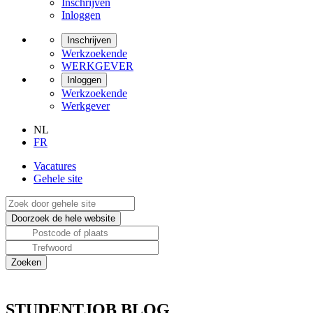
Inschrijven
Inloggen
Inschrijven
Werkzoekende
WERKGEVER
Inloggen
Werkzoekende
Werkgever
NL
FR
Vacatures
Gehele site
STUDENTJOB BLOG