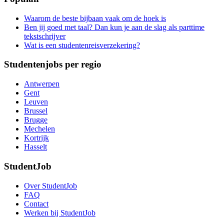
Waarom de beste bijbaan vaak om de hoek is
Ben jij goed met taal? Dan kun je aan de slag als parttime
tekstschrijver
Wat is een studentenreisverzekering?
Studentenjobs per regio
Antwerpen
Gent
Leuven
Brussel
Brugge
Mechelen
Kortrijk
Hasselt
StudentJob
Over StudentJob
FAQ
Contact
Werken bij StudentJob