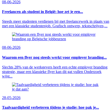
08-06-2026
Freelancen als student in België: hoe zet je een...
Steeds meer studenten verdienen bij met freelancewerk in plaats van
met een klassieke studentenjob. Grafisch ontwerp, tekstschrijven,...
08-06-2026
Waarom een flyer nog steeds werkt voor employer branding...
Slechts 28% van de werkgevers heeft een echte employer branding
strategie, maar een klassieke flyer kan dit gat vullen Onderzoek
wijst...
28-05-2026
Taalvaardigheid verbeteren tijdens je studie: hoe pak je...