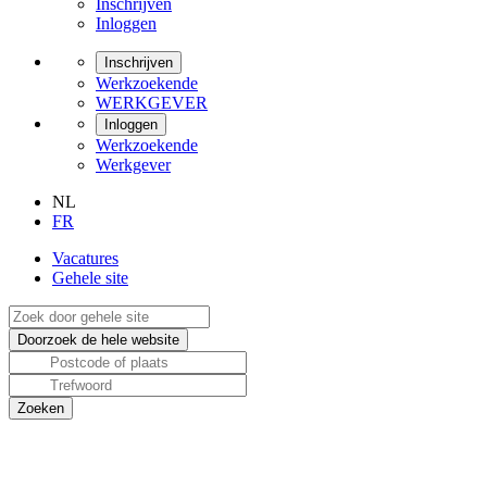
Inschrijven
Inloggen
Inschrijven
Werkzoekende
WERKGEVER
Inloggen
Werkzoekende
Werkgever
NL
FR
Vacatures
Gehele site