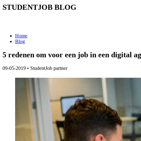
STUDENTJOB BLOG
Home
Blog
5 redenen om voor een job in een digital a
09-05-2019
•
StudentJob partner