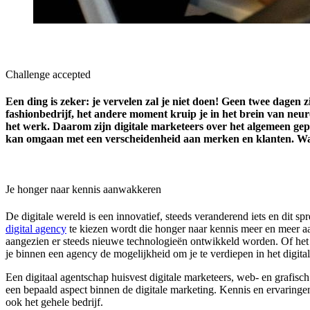
Challenge accepted
Een ding is zeker: je vervelen zal je niet doen! Geen twee dagen 
fashionbedrijf, het andere moment kruip je in het brein van neu
het werk. Daarom zijn digitale marketeers over het algemeen gep
kan omgaan met een verscheidenheid aan merken en klanten. Waarb
Je honger naar kennis aanwakkeren
De digitale wereld is een innovatief, steeds veranderend iets en dit s
digital agency
te kiezen wordt die honger naar kennis meer en meer aa
aangezien er steeds nieuwe technologieën ontwikkeld worden. Of het nu
je binnen een agency de mogelijkheid om je te verdiepen in het digita
Een digitaal agentschap huisvest digitale marketeers, web- en grafisc
een bepaald aspect binnen de digitale marketing. Kennis en ervaringen
ook het gehele bedrijf.