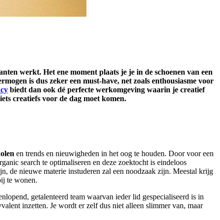
klanten werkt. Het ene moment plaats je je in de schoenen van een
ermogen is dus zeker een must-have, net zoals enthousiasme voor
ncy
biedt dan ook dé perfecte werkomgeving waarin je creatief
iets creatiefs voor de dag moet komen.
holen
en trends en nieuwigheden in het oog te houden. Door voor een
anic search te optimaliseren en deze zoektocht is eindeloos
jn, de nieuwe materie instuderen zal een noodzaak zijn. Meestal krijg
ij te wonen.
enlopend, getalenteerd team waarvan ieder lid gespecialiseerd is in
alent inzetten. Je wordt er zelf dus niet alleen slimmer van, maar