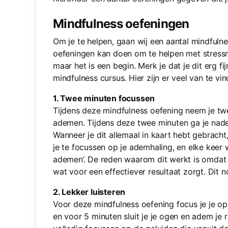
Mindfulness oefeningen
Om je te helpen, gaan wij een aantal mindfuln
oefeningen kan doen om te helpen met stressma
maar het is een begin. Merk je dat je dit erg fi
mindfulness cursus. Hier zijn er veel van te vin
1. Twee minuten focussen
Tijdens deze mindfulness oefening neem je twee
ademen. Tijdens deze twee minuten ga je nad
Wanneer je dit allemaal in kaart hebt gebracht, 
je te focussen op je ademhaling, en elke keer w
ademen’. De reden waarom dit werkt is omdat je
wat voor een effectiever resultaat zorgt. Dit
2. Lekker luisteren
Voor deze mindfulness oefening focus je je o
en voor 5 minuten sluit je je ogen en adem je ru