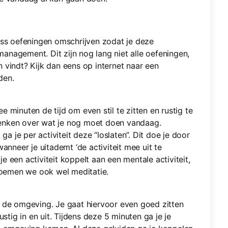
ess oefeningen omschrijven zodat je deze
nagement. Dit zijn nog lang niet alle oefeningen,
jn vindt? Kijk dan eens op internet naar een
den.
 minuten de tijd om even stil te zitten en rustig te
enken over wat je nog moet doen vandaag.
ga je per activiteit deze “loslaten”. Dit doe je door
anneer je uitademt ‘de activiteit mee uit te
 een activiteit koppelt aan een mentale activiteit,
 noemen we ook wel meditatie.
p de omgeving. Je gaat hiervoor even goed zitten
stig in en uit. Tijdens deze 5 minuten ga je je