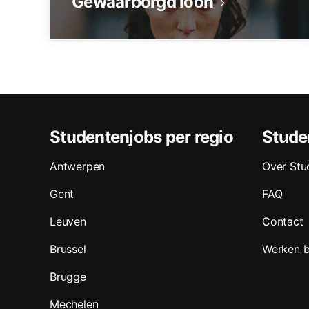
Gewaarborgd loon
Studentenjobs per regio
Stude
Antwerpen
Over Stu
Gent
FAQ
Leuven
Contact
Brussel
Werken b
Brugge
Mechelen