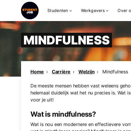
Studenten
Werkgevers
Over 
MINDFULNESS
Home
Carrière
Welzijn
Mindfulness
De meeste mensen hebben vast weleens gehoor
helemaal duidelijk wat het nu precies is. Wat 
voor je uit!
Wat is mindfulness?
Wat is nou een modernere en effectievere v