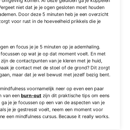
de omgeving komen. Al deze geluiden ga je koppelen
Vergeet niet dat je je ogen gesloten moet houden
 ademen. Door deze 5 minuten heb je een overzicht
orgt voor rust in de hoeveelheid prikkels die je
 ogen en focus je je 5 minuten op je ademhaling.
, focussen op wat je op dat moment voelt. En met
 zijn de contactpunten van je kleren met je huid,
ak je contact met de stoel of de grond? Dit zorgt
gaan, maar dat je wel bewust met jezelf bezig bent.
 mindfulness voornamelijk neer op even een paar
en van een
burn-out
zijn dit praktische tips om eens
 ga je je focussen op een van de aspecten van je
als je je gestresst voelt, neem een moment voor
ine een mindfulness cursus. Because it really works.