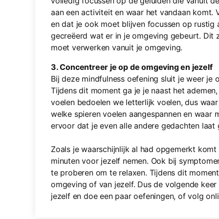
volledig focussen op de geluiden die vanuit 
aan een activiteit en waar het vandaan komt. 
en dat je ook moet blijven focussen op rustig
gecreëerd wat er in je omgeving gebeurt. Dit z
moet verwerken vanuit je omgeving.
3. Concentreer je op de omgeving en jezelf
Bij deze mindfulness oefening sluit je weer je
Tijdens dit moment ga je je naast het ademen
voelen bedoelen we letterlijk voelen, dus waar
welke spieren voelen aangespannen en waar ma
ervoor dat je even alle andere gedachten laat 
Zoals je waarschijnlijk al had opgemerkt komt
minuten voor jezelf nemen. Ook bij symptom
te proberen om te relaxen. Tijdens dit moment
omgeving of van jezelf. Dus de volgende keer 
jezelf en doe een paar oefeningen, of volg onl