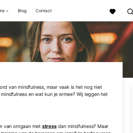
ons
Blog
Contact
d van mindfulness, maar vaak is het nog niet
is mindfulness en wat kun je ermee? Wij leggen het
orm van omgaan met
stress
dan mindfulness? Maar