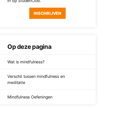
in op StudentJob.
INSCHRIJVEN
Op deze pagina
Wat is mindfulness?
Verschil tussen mindfulness en
meditatie
Mindfulness Oefeningen