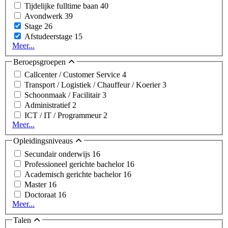
Tijdelijke fulltime baan
40
Avondwerk
39
Stage
26
Afstudeerstage
15
Meer...
Beroepsgroepen
Callcenter / Customer Service
4
Transport / Logistiek / Chauffeur / Koerier
3
Schoonmaak / Facilitair
3
Administratief
2
ICT / IT / Programmeur
2
Meer...
Opleidingsniveaus
Secundair onderwijs
16
Professioneel gerichte bachelor
16
Academisch gerichte bachelor
16
Master
16
Doctoraat
16
Meer...
Talen