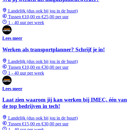
Landelijk (dus ook bij jou in de buurt)
Tussen €10,00 en €25,00 per uur
1 - 40 uur per week
Lees meer
Werken als transportplanner? Schrijf je in!
Landelijk (dus ook bij jou in de buurt)
Tussen €10,00 en €30,00 per uur
1 - 40 uur per week
Lees meer
Laat zien waarom jij kan werken bij IMEC, één van
de top bedrijven in tech!
Landelijk (dus ook bij jou in de buurt)
Tussen €15,00 en €30,00 per uur
1 - 40 uur per week