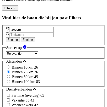
Filters
Vind hier de baan die bij jou past
Filters
Zoeken
Zoeken
Sorteer op
Afstanden
Binnen 10 km
26
Binnen 25 km
26
Binnen 50 km
45
Binnen 100 km
83
Dienstverbanden
Parttime (overdag)
65
Vakantiejob
43
Weekendwerk
42