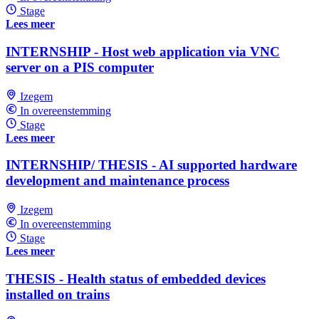
Stage
Lees meer
INTERNSHIP - Host web application via VNC
server on a PIS computer
Izegem
In overeenstemming
Stage
Lees meer
INTERNSHIP/ THESIS - AI supported hardware
development and maintenance process
Izegem
In overeenstemming
Stage
Lees meer
THESIS - Health status of embedded devices
installed on trains