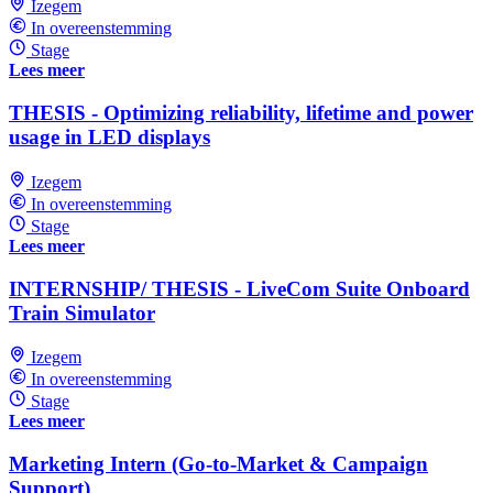
Izegem
In overeenstemming
Stage
Lees meer
THESIS - Optimizing reliability, lifetime and power
usage in LED displays
Izegem
In overeenstemming
Stage
Lees meer
INTERNSHIP/ THESIS - LiveCom Suite Onboard
Train Simulator
Izegem
In overeenstemming
Stage
Lees meer
Marketing Intern (Go-to-Market & Campaign
Support)