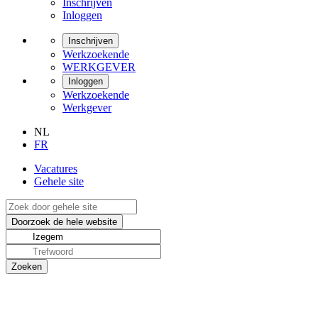
Inschrijven
Inloggen
Inschrijven
Werkzoekende
WERKGEVER
Inloggen
Werkzoekende
Werkgever
NL
FR
Vacatures
Gehele site