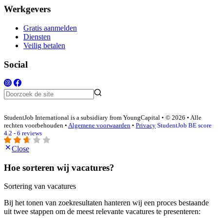
Werkgevers
Gratis aanmelden
Diensten
Veilig betalen
Social
StudentJob International is a subsidiary from YoungCapital • © 2026 • Alle
rechten voorbehouden •
Algemene voorwaarden
•
Privacy
StudentJob BE score
4.2 - 6 reviews
Close
Hoe sorteren wij vacatures?
Sortering van vacatures
Bij het tonen van zoekresultaten hanteren wij een proces bestaande
uit twee stappen om de meest relevante vacatures te presenteren: