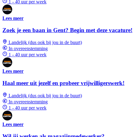
1 - 40 uur per week
Lees meer
Zoek je een baan in Gent? Begin met deze vacature!
Landelijk (dus ook bij jou in de buurt)
In overeenstemming
1 - 40 uur per week
Lees meer
Haal meer uit jezelf en probeer vrijwilligerswerk!
Landelijk (dus ook bij jou in de buurt)
In overeenstemming
1 - 40 uur per week
Lees meer
Wil jij werken als magazijnmedewerker?