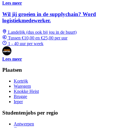
Lees meer
Wil jij groeien in de supplychain? Word
logistiekmedewerker.
Landelijk (dus ook bij jou in de buurt)
Tussen €10,00 en €25,00 per uur
1 - 40 uur per week
Lees meer
Plaatsen
Kortrijk
Waregem
Knokke Heist
Brugge
Ieper
Studentenjobs per regio
Antwerpen