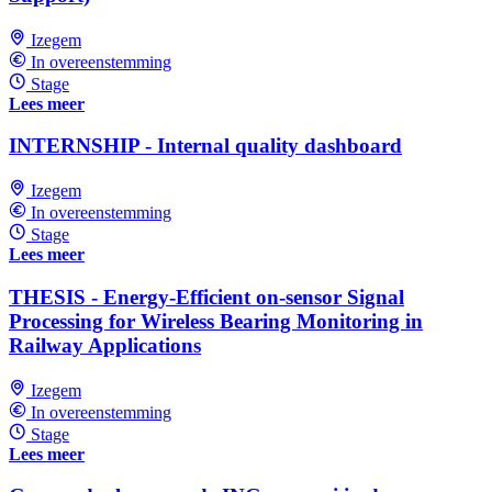
Izegem
In overeenstemming
Stage
Lees meer
INTERNSHIP - Internal quality dashboard
Izegem
In overeenstemming
Stage
Lees meer
THESIS - Energy-Efficient on-sensor Signal
Processing for Wireless Bearing Monitoring in
Railway Applications
Izegem
In overeenstemming
Stage
Lees meer