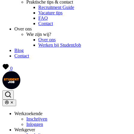
Praktische tips & contact
Recruitment Guide
Vacature tips
FAQ
Contact
Over ons
Wie zijn wij?
Over ons
Werken bij StudentJob
Blog
Contact
0
Werkzoekende
Inschrijven
Inloggen
Werkgever