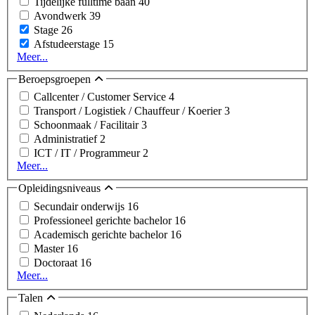
Tijdelijke fulltime baan
40
Avondwerk
39
Stage
26
Afstudeerstage
15
Meer...
Beroepsgroepen
Callcenter / Customer Service
4
Transport / Logistiek / Chauffeur / Koerier
3
Schoonmaak / Facilitair
3
Administratief
2
ICT / IT / Programmeur
2
Meer...
Opleidingsniveaus
Secundair onderwijs
16
Professioneel gerichte bachelor
16
Academisch gerichte bachelor
16
Master
16
Doctoraat
16
Meer...
Talen