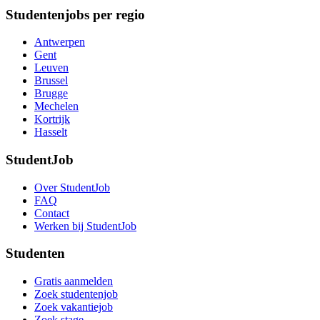
Studentenjobs per regio
Antwerpen
Gent
Leuven
Brussel
Brugge
Mechelen
Kortrijk
Hasselt
StudentJob
Over StudentJob
FAQ
Contact
Werken bij StudentJob
Studenten
Gratis aanmelden
Zoek studentenjob
Zoek vakantiejob
Zoek stage