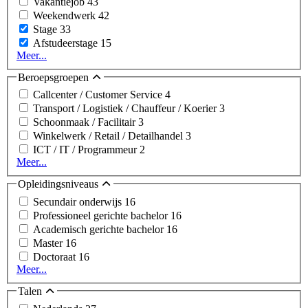
Vakantiejob
43
Weekendwerk
42
Stage
33
Afstudeerstage
15
Meer...
Beroepsgroepen
Callcenter / Customer Service
4
Transport / Logistiek / Chauffeur / Koerier
3
Schoonmaak / Facilitair
3
Winkelwerk / Retail / Detailhandel
3
ICT / IT / Programmeur
2
Meer...
Opleidingsniveaus
Secundair onderwijs
16
Professioneel gerichte bachelor
16
Academisch gerichte bachelor
16
Master
16
Doctoraat
16
Meer...
Talen