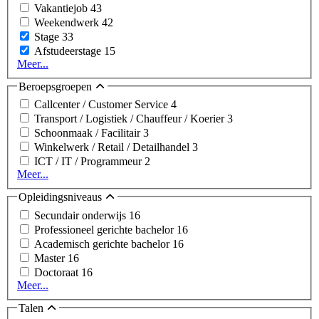
Vakantiejob
43
Weekendwerk
42
Stage
33
Afstudeerstage
15
Meer...
Beroepsgroepen
Callcenter / Customer Service
4
Transport / Logistiek / Chauffeur / Koerier
3
Schoonmaak / Facilitair
3
Winkelwerk / Retail / Detailhandel
3
ICT / IT / Programmeur
2
Meer...
Opleidingsniveaus
Secundair onderwijs
16
Professioneel gerichte bachelor
16
Academisch gerichte bachelor
16
Master
16
Doctoraat
16
Meer...
Talen