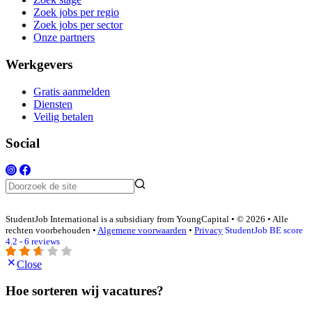
Zoek jobs per regio
Zoek jobs per sector
Onze partners
Werkgevers
Gratis aanmelden
Diensten
Veilig betalen
Social
StudentJob International is a subsidiary from YoungCapital • © 2026 • Alle
rechten voorbehouden •
Algemene voorwaarden
•
Privacy
StudentJob BE score
4.2 - 6 reviews
Close
Hoe sorteren wij vacatures?