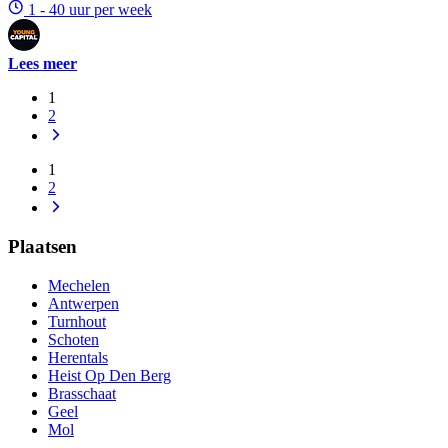
1 - 40 uur per week
Lees meer
1
2
1
2
Plaatsen
Mechelen
Antwerpen
Turnhout
Schoten
Herentals
Heist Op Den Berg
Brasschaat
Geel
Mol