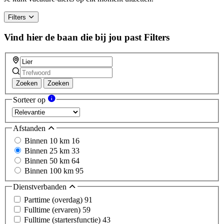
Filters
Vind hier de baan die bij jou past
Filters
Zoeken
Zoeken
Sorteer op
Afstanden
Binnen 10 km
16
Binnen 25 km
33
Binnen 50 km
64
Binnen 100 km
95
Dienstverbanden
Parttime (overdag)
91
Fulltime (ervaren)
59
Fulltime (startersfunctie)
43