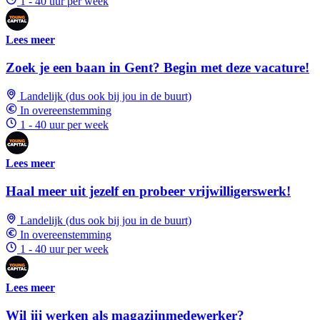
1 - 40 uur per week
Lees meer
Zoek je een baan in Gent? Begin met deze vacature!
Landelijk (dus ook bij jou in de buurt)
In overeenstemming
1 - 40 uur per week
Lees meer
Haal meer uit jezelf en probeer vrijwilligerswerk!
Landelijk (dus ook bij jou in de buurt)
In overeenstemming
1 - 40 uur per week
Lees meer
Wil jij werken als magazijnmedewerker?