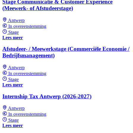
Stage Communicatie & Customer Experience
(Meewerk- of Afstudeerstage)
Antwerp
In overeenstemming
Stage
Lees meer
Afstudeer- / Meewerkstage (Commerciële Economie /
Bedrijfsmanagement)
Antwerp
In overeenstemming
Stage
Lees meer
Internship Tax Antwerp (2026-2027)
Antwerp
In overeenstemming
Stage
Lees meer