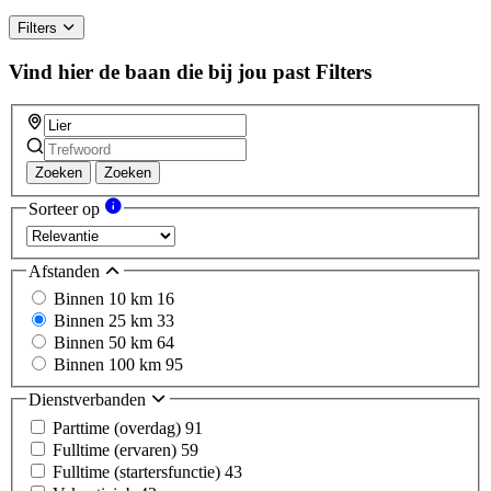
Filters
Vind hier de baan die bij jou past
Filters
Zoeken
Zoeken
Sorteer op
Afstanden
Binnen 10 km
16
Binnen 25 km
33
Binnen 50 km
64
Binnen 100 km
95
Dienstverbanden
Parttime (overdag)
91
Fulltime (ervaren)
59
Fulltime (startersfunctie)
43