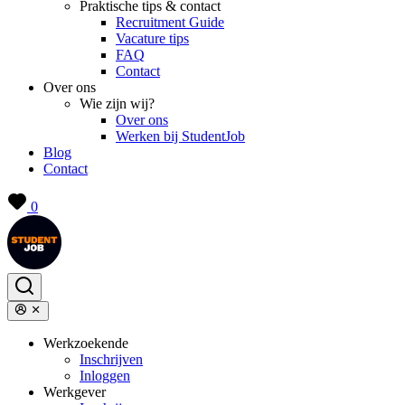
Praktische tips & contact
Recruitment Guide
Vacature tips
FAQ
Contact
Over ons
Wie zijn wij?
Over ons
Werken bij StudentJob
Blog
Contact
0
Werkzoekende
Inschrijven
Inloggen
Werkgever