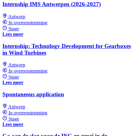
Internship IMS Antwerpen (2026-2027)
Antwerp
In overeenstemming
Stage
Lees meer
Internship: Technology Development for Gearboxes
in Wind Turbines
Antwerp
In overeenstemming
Stage
Lees meer
Spontaneous application
Antwerp
In overeenstemming
Stage
Lees meer
Ga aan de slag voor de ING en groei in de