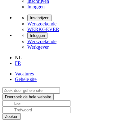
Inschrijven
Inloggen
Inschrijven
Werkzoekende
WERKGEVER
Inloggen
Werkzoekende
Werkgever
NL
FR
Vacatures
Gehele site