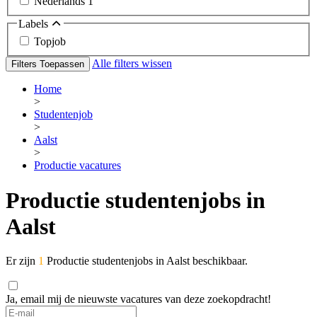
Nederlands
1
Labels
Topjob
Alle filters wissen
Filters Toepassen
Home
>
Studentenjob
>
Aalst
>
Productie vacatures
Productie studentenjobs in
Aalst
Er zijn
1
Productie studentenjobs in Aalst beschikbaar.
Ja, email mij de nieuwste vacatures van deze zoekopdracht!