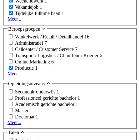
Weekendwerk
1
Vakantiejob
1
Tijdelijke fulltime baan
1
Meer...
Beroepsgroepen
Winkelwerk / Retail / Detailhandel
16
Administratief
7
Callcenter / Customer Service
7
Transport / Logistiek / Chauffeur / Koerier
6
Online Marketing
6
Productie
1
Meer...
Opleidingsniveaus
Secundair onderwijs
1
Professioneel gerichte bachelor
1
Academisch gerichte bachelor
1
Master
1
Doctoraat
1
Meer...
Talen