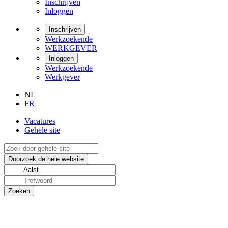
Inschrijven
Inloggen
Inschrijven
Werkzoekende
WERKGEVER
Inloggen
Werkzoekende
Werkgever
NL
FR
Vacatures
Gehele site