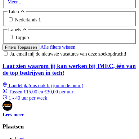
Meer...
Talen
Nederlands
1
Labels
Topjob
Alle filters wissen
Filters Toepassen
Ja, email mij de nieuwste vacatures van deze zoekopdracht!
Laat zien waarom jij kan werken bij IMEC, één van
de top bedrijven in tech!
Landelijk (dus ook bij jou in de buurt)
Tussen €15,00 en €30,00 per uur
1 - 40 uur per week
Lees meer
Plaatsen
Gent