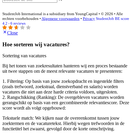
StudentJob International is a subsidiary from YoungCapital • © 2026 • Alle
rechten voorbehouden •
Algemene voorwaarden
•
Privacy
StudentJob BE score
4.2 - 6 reviews
Close
Hoe sorteren wij vacatures?
Sortering van vacatures
Bij het tonen van zoekresultaten hanteren wij een proces bestaande
uit twee stappen om de meest relevante vacatures te presenteren:
1. Filtering: Op basis van jouw zoekopdracht en ingestelde filters
(zoals trefwoord, zoekstraal, dienstverband en salaris) worden
vacatures die niet aan deze harde criteria voldoen, uitgesloten.
2. Rangschikking (Ranking): De overgebleven vacatures worden
gerangschikt op basis van een gecombineerde relevantiescore. Deze
score wordt als volgt opgebouwd:
Tekstuele match: We kijken naar de overeenkomst tussen jouw
zoektermen en de vacaturetekst. Hierbij wegen trefwoorden in de
functietitel het zwaarst, gevolgd door de korte omschrijving.