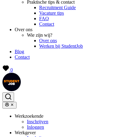
Praktische tips & contact
Recruitment Guide
Vacature tips
FAQ
Contact
Over ons
Wie zijn wij?
Over ons
Werken bij StudentJob
Blog
Contact
0
Werkzoekende
Inschrijven
Inloggen
Werkgever