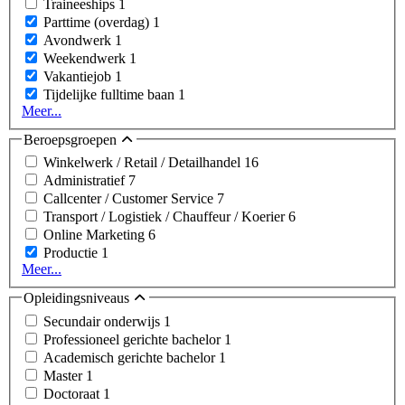
Traineeships
1
Parttime (overdag)
1
Avondwerk
1
Weekendwerk
1
Vakantiejob
1
Tijdelijke fulltime baan
1
Meer...
Beroepsgroepen
Winkelwerk / Retail / Detailhandel
16
Administratief
7
Callcenter / Customer Service
7
Transport / Logistiek / Chauffeur / Koerier
6
Online Marketing
6
Productie
1
Meer...
Opleidingsniveaus
Secundair onderwijs
1
Professioneel gerichte bachelor
1
Academisch gerichte bachelor
1
Master
1
Doctoraat
1