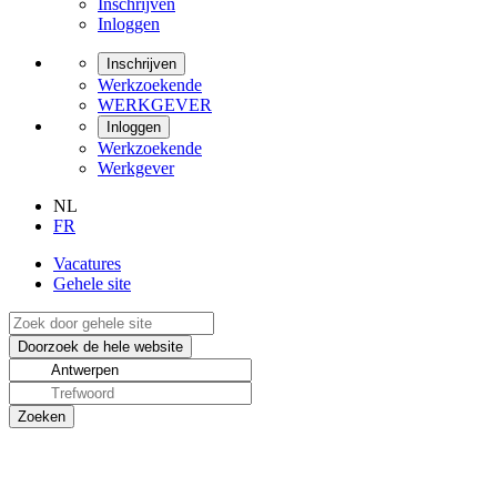
Inschrijven
Inloggen
Inschrijven
Werkzoekende
WERKGEVER
Inloggen
Werkzoekende
Werkgever
NL
FR
Vacatures
Gehele site