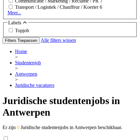
Communicatie / Marketing / Reclame / PR
7
Transport / Logistiek / Chauffeur / Koerier
6
Meer...
Labels
Topjob
Alle filters wissen
Filters Toepassen
Home
>
Studentenjob
>
Antwerpen
>
Juridische vacatures
Juridische studentenjobs in
Antwerpen
Er zijn
0
Juridische studentenjobs in Antwerpen beschikbaar.