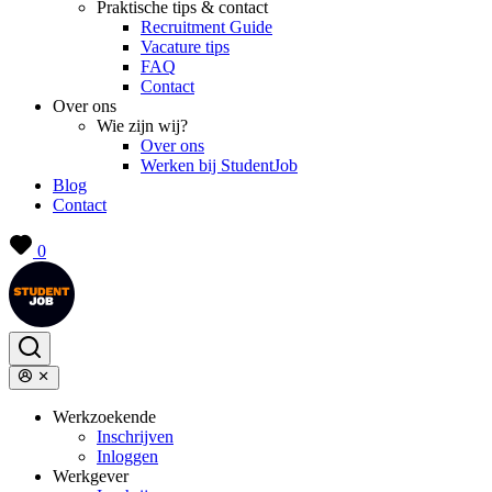
Praktische tips & contact
Recruitment Guide
Vacature tips
FAQ
Contact
Over ons
Wie zijn wij?
Over ons
Werken bij StudentJob
Blog
Contact
0
Werkzoekende
Inschrijven
Inloggen
Werkgever