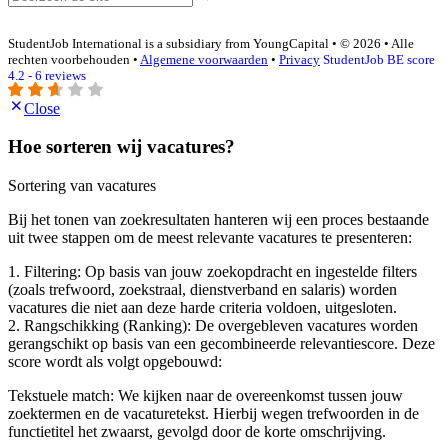
StudentJob International is a subsidiary from YoungCapital • © 2026 • Alle
rechten voorbehouden •
Algemene voorwaarden
•
Privacy
StudentJob BE score
4.2 - 6 reviews
Close
Hoe sorteren wij vacatures?
Sortering van vacatures
Bij het tonen van zoekresultaten hanteren wij een proces bestaande
uit twee stappen om de meest relevante vacatures te presenteren:
1. Filtering: Op basis van jouw zoekopdracht en ingestelde filters
(zoals trefwoord, zoekstraal, dienstverband en salaris) worden
vacatures die niet aan deze harde criteria voldoen, uitgesloten.
2. Rangschikking (Ranking): De overgebleven vacatures worden
gerangschikt op basis van een gecombineerde relevantiescore. Deze
score wordt als volgt opgebouwd:
Tekstuele match: We kijken naar de overeenkomst tussen jouw
zoektermen en de vacaturetekst. Hierbij wegen trefwoorden in de
functietitel het zwaarst, gevolgd door de korte omschrijving.