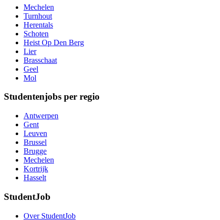
Mechelen
Turnhout
Herentals
Schoten
Heist Op Den Berg
Lier
Brasschaat
Geel
Mol
Studentenjobs per regio
Antwerpen
Gent
Leuven
Brussel
Brugge
Mechelen
Kortrijk
Hasselt
StudentJob
Over StudentJob