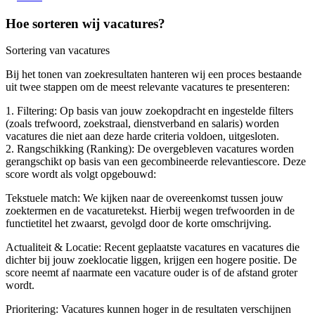
Hoe sorteren wij vacatures?
Sortering van vacatures
Bij het tonen van zoekresultaten hanteren wij een proces bestaande
uit twee stappen om de meest relevante vacatures te presenteren:
1. Filtering: Op basis van jouw zoekopdracht en ingestelde filters
(zoals trefwoord, zoekstraal, dienstverband en salaris) worden
vacatures die niet aan deze harde criteria voldoen, uitgesloten.
2. Rangschikking (Ranking): De overgebleven vacatures worden
gerangschikt op basis van een gecombineerde relevantiescore. Deze
score wordt als volgt opgebouwd:
Tekstuele match: We kijken naar de overeenkomst tussen jouw
zoektermen en de vacaturetekst. Hierbij wegen trefwoorden in de
functietitel het zwaarst, gevolgd door de korte omschrijving.
Actualiteit & Locatie: Recent geplaatste vacatures en vacatures die
dichter bij jouw zoeklocatie liggen, krijgen een hogere positie. De
score neemt af naarmate een vacature ouder is of de afstand groter
wordt.
Prioritering: Vacatures kunnen hoger in de resultaten verschijnen