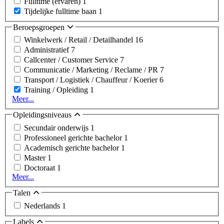
Fulltime (ervaren)
1
Tijdelijke fulltime baan
1
Beroepsgroepen
Winkelwerk / Retail / Detailhandel
16
Administratief
7
Callcenter / Customer Service
7
Communicatie / Marketing / Reclame / PR
7
Transport / Logistiek / Chauffeur / Koerier
6
Training / Opleiding
1
Meer...
Opleidingsniveaus
Secundair onderwijs
1
Professioneel gerichte bachelor
1
Academisch gerichte bachelor
1
Master
1
Doctoraat
1
Meer...
Talen
Nederlands
1
Labels