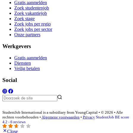
Gratis aanmelden
Zoek studentenjob
Zoek vakantiejob
Zoek stage
Zoek jobs per regio
Zoek jobs per sector
Onze partners
Werkgevers
Gratis aanmelden
Diensten
Veilig betalen
Social
StudentJob International is a subsidiary from YoungCapital • © 2026 • Alle
rechten voorbehouden •
Algemene voorwaarden
•
Privacy
StudentJob BE score
4.2 - 6 reviews
Close