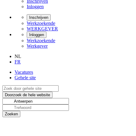
Inschrijven
Inloggen
Inschrijven
Werkzoekende
WERKGEVER
Inloggen
Werkzoekende
Werkgever
NL
FR
Vacatures
Gehele site