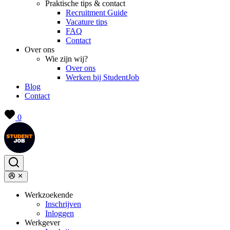
Praktische tips & contact
Recruitment Guide
Vacature tips
FAQ
Contact
Over ons
Wie zijn wij?
Over ons
Werken bij StudentJob
Blog
Contact
0
Werkzoekende
Inschrijven
Inloggen
Werkgever