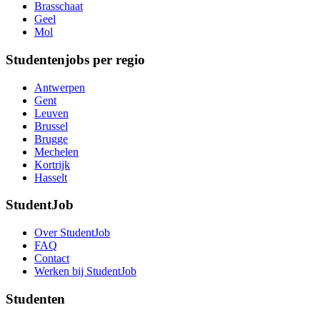
Brasschaat
Geel
Mol
Studentenjobs per regio
Antwerpen
Gent
Leuven
Brussel
Brugge
Mechelen
Kortrijk
Hasselt
StudentJob
Over StudentJob
FAQ
Contact
Werken bij StudentJob
Studenten