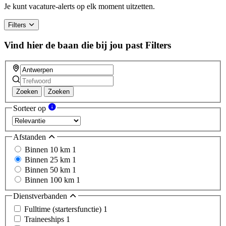
Je kunt vacature-alerts op elk moment uitzetten.
Filters
Vind hier de baan die bij jou past
Filters
Zoeken
Zoeken
Sorteer op
Afstanden
Binnen 10 km
1
Binnen 25 km
1
Binnen 50 km
1
Binnen 100 km
1
Dienstverbanden
Fulltime (startersfunctie)
1
Traineeships
1