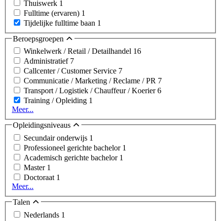
Thuiswerk
1
Fulltime (ervaren)
1
Tijdelijke fulltime baan
1
Beroepsgroepen
Winkelwerk / Retail / Detailhandel
16
Administratief
7
Callcenter / Customer Service
7
Communicatie / Marketing / Reclame / PR
7
Transport / Logistiek / Chauffeur / Koerier
6
Training / Opleiding
1
Meer...
Opleidingsniveaus
Secundair onderwijs
1
Professioneel gerichte bachelor
1
Academisch gerichte bachelor
1
Master
1
Doctoraat
1
Meer...
Talen
Nederlands
1