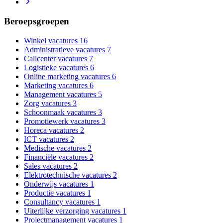
Beroepsgroepen
Winkel vacatures
16
Administratieve vacatures
7
Callcenter vacatures
7
Logistieke vacatures
6
Online marketing vacatures
6
Marketing vacatures
6
Management vacatures
5
Zorg vacatures
3
Schoonmaak vacatures
3
Promotiewerk vacatures
3
Horeca vacatures
2
ICT vacatures
2
Medische vacatures
2
Financiële vacatures
2
Sales vacatures
2
Elektrotechnische vacatures
2
Onderwijs vacatures
1
Productie vacatures
1
Consultancy vacatures
1
Uiterlijke verzorging vacatures
1
Projectmanagement vacatures
1