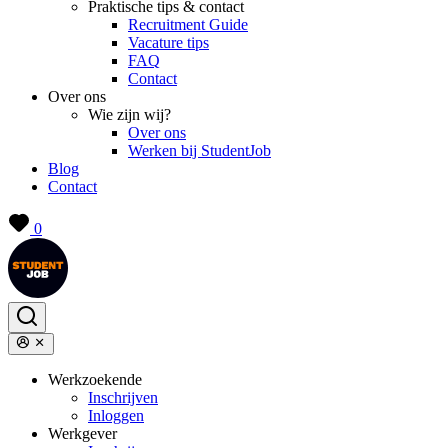
Praktische tips & contact
Recruitment Guide
Vacature tips
FAQ
Contact
Over ons
Wie zijn wij?
Over ons
Werken bij StudentJob
Blog
Contact
0
Werkzoekende
Inschrijven
Inloggen
Werkgever