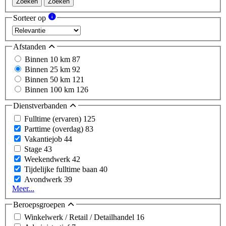
Zoeken
Zoeken
Sorteer op
Afstanden
Binnen 10 km
87
Binnen 25 km
92
Binnen 50 km
121
Binnen 100 km
126
Dienstverbanden
Fulltime (ervaren)
125
Parttime (overdag)
83
Vakantiejob
44
Stage
43
Weekendwerk
42
Tijdelijke fulltime baan
40
Avondwerk
39
Meer...
Beroepsgroepen
Winkelwerk / Retail / Detailhandel
16