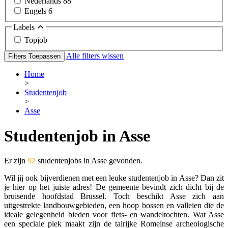
Nederlands
88
Engels
6
Labels
Topjob
Alle filters wissen
Filters Toepassen
Home
>
Studentenjob
>
Asse
Studentenjob in Asse
Er zijn
92
studentenjobs in Asse gevonden.
Wil jij ook bijverdienen met een leuke studentenjob in Asse? Dan zit
je hier op het juiste adres! De gemeente bevindt zich dicht bij de
bruisende hoofdstad Brussel. Toch beschikt Asse zich aan
uitgestrekte landbouwgebieden, een hoop bossen en valleien die de
ideale gelegenheid bieden voor fiets- en wandeltochten. Wat Asse
een speciale plek maakt zijn de talrijke Romeinse archeologische