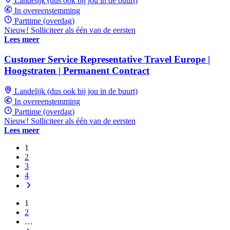
Landelijk (dus ook bij jou in de buurt)
In overeenstemming
Parttime (overdag)
Nieuw! Solliciteer als één van de eersten
Lees meer
Customer Service Representative Travel Europe |
Hoogstraten | Permanent Contract
Landelijk (dus ook bij jou in de buurt)
In overeenstemming
Parttime (overdag)
Nieuw! Solliciteer als één van de eersten
Lees meer
1
2
3
4
1
2
…