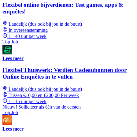
Flexibel online bijverdienen: Test games, apps &
enquêtes!
Landelijk (dus ook bij jou in de buurt)
In overeenstemming
1 - 40 uur per week
Top Job
Lees meer
Flexibel Thuiswerk: Verdien Cadeaubonnen door
Online Enquêtes in te vullen
Landelijk (dus ook bij jou in de buurt)
Tussen €10,00 en €200,00 Per week
1 - 15 uur per week
Nieuw! Solliciteer als één van de eersten
Top Job
Lees meer