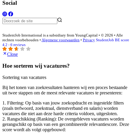
Social
StudentJob International is a subsidiary from YoungCapital • © 2026 • Alle
rechten voorbehouden •
Algemene voorwaarden
•
Privacy
StudentJob BE score
4.2 - 6 reviews
Close
Hoe sorteren wij vacatures?
Sortering van vacatures
Bij het tonen van zoekresultaten hanteren wij een proces bestaande
uit twee stappen om de meest relevante vacatures te presenteren:
1. Filtering: Op basis van jouw zoekopdracht en ingestelde filters
(zoals trefwoord, zoekstraal, dienstverband en salaris) worden
vacatures die niet aan deze harde criteria voldoen, uitgesloten.
2. Rangschikking (Ranking): De overgebleven vacatures worden
gerangschikt op basis van een gecombineerde relevantiescore. Deze
score wordt als volgt opgebouwd: