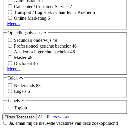
Administratief
7
Callcenter / Customer Service
7
Transport / Logistiek / Chauffeur / Koerier
6
Online Marketing
6
Meer...
Opleidingsniveaus
Secundair onderwijs
49
Professioneel gerichte bachelor
46
Academisch gerichte bachelor
46
Master
46
Doctoraat
46
Meer...
Talen
Nederlands
88
Engels
6
Labels
Topjob
Alle filters wissen
Filters Toepassen
Ja, email mij de nieuwste vacatures van deze zoekopdracht!