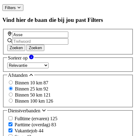
Filters
Vind hier de baan die bij jou past
Filters
Zoeken
Zoeken
Sorteer op
Afstanden
Binnen 10 km
87
Binnen 25 km
92
Binnen 50 km
121
Binnen 100 km
126
Dienstverbanden
Fulltime (ervaren)
125
Parttime (overdag)
83
Vakantiejob
44