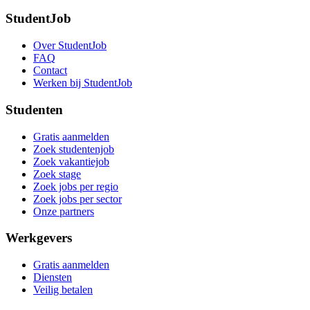
StudentJob
Over StudentJob
FAQ
Contact
Werken bij StudentJob
Studenten
Gratis aanmelden
Zoek studentenjob
Zoek vakantiejob
Zoek stage
Zoek jobs per regio
Zoek jobs per sector
Onze partners
Werkgevers
Gratis aanmelden
Diensten
Veilig betalen