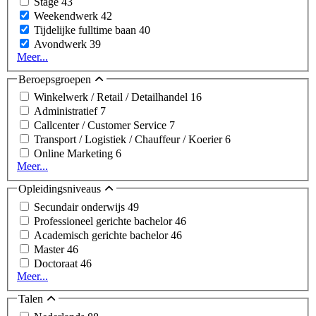
Stage
43
Weekendwerk
42
Tijdelijke fulltime baan
40
Avondwerk
39
Meer...
Beroepsgroepen
Winkelwerk / Retail / Detailhandel
16
Administratief
7
Callcenter / Customer Service
7
Transport / Logistiek / Chauffeur / Koerier
6
Online Marketing
6
Meer...
Opleidingsniveaus
Secundair onderwijs
49
Professioneel gerichte bachelor
46
Academisch gerichte bachelor
46
Master
46
Doctoraat
46
Meer...
Talen