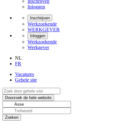
Inschrijven
Inloggen
Inschrijven
Werkzoekende
WERKGEVER
Inloggen
Werkzoekende
Werkgever
NL
FR
Vacatures
Gehele site