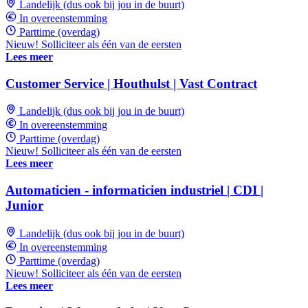
Landelijk (dus ook bij jou in de buurt)
In overeenstemming
Parttime (overdag)
Nieuw! Solliciteer als één van de eersten
Lees meer
Customer Service | Houthulst | Vast Contract
Landelijk (dus ook bij jou in de buurt)
In overeenstemming
Parttime (overdag)
Nieuw! Solliciteer als één van de eersten
Lees meer
Automaticien - informaticien industriel | CDI |
Junior
Landelijk (dus ook bij jou in de buurt)
In overeenstemming
Parttime (overdag)
Nieuw! Solliciteer als één van de eersten
Lees meer