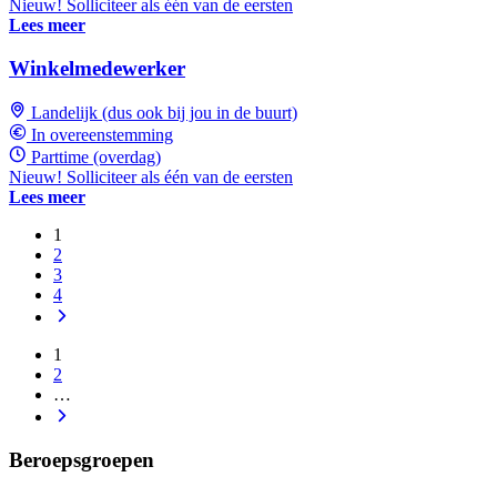
Nieuw! Solliciteer als één van de eersten
Lees meer
Winkelmedewerker
Landelijk (dus ook bij jou in de buurt)
In overeenstemming
Parttime (overdag)
Nieuw! Solliciteer als één van de eersten
Lees meer
1
2
3
4
1
2
…
Beroepsgroepen