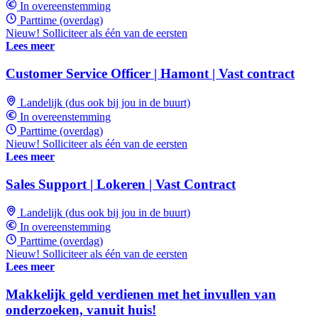
In overeenstemming
Parttime (overdag)
Nieuw! Solliciteer als één van de eersten
Lees meer
Customer Service Officer | Hamont | Vast contract
Landelijk (dus ook bij jou in de buurt)
In overeenstemming
Parttime (overdag)
Nieuw! Solliciteer als één van de eersten
Lees meer
Sales Support | Lokeren | Vast Contract
Landelijk (dus ook bij jou in de buurt)
In overeenstemming
Parttime (overdag)
Nieuw! Solliciteer als één van de eersten
Lees meer
Makkelijk geld verdienen met het invullen van
onderzoeken, vanuit huis!