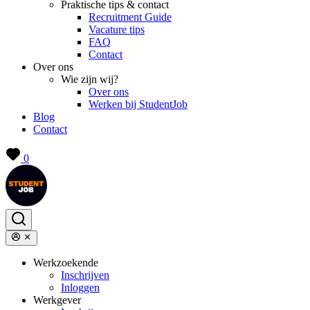
Praktische tips & contact
Recruitment Guide
Vacature tips
FAQ
Contact
Over ons
Wie zijn wij?
Over ons
Werken bij StudentJob
Blog
Contact
0
Werkzoekende
Inschrijven
Inloggen
Werkgever