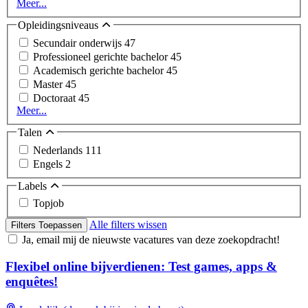
Meer...
Opleidingsniveaus
Secundair onderwijs
47
Professioneel gerichte bachelor
45
Academisch gerichte bachelor
45
Master
45
Doctoraat
45
Meer...
Talen
Nederlands
111
Engels
2
Labels
Topjob
Alle filters wissen
Filters Toepassen
Ja, email mij de nieuwste vacatures van deze zoekopdracht!
Flexibel online bijverdienen: Test games, apps &
enquêtes!