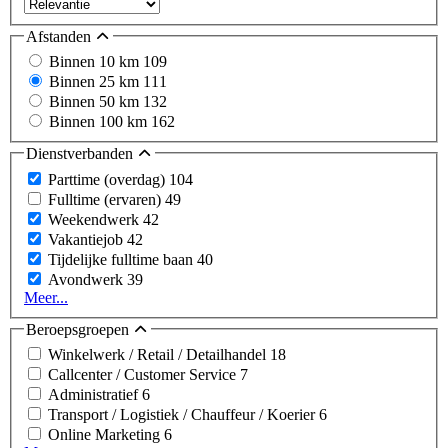
Afstanden
Binnen 10 km
109
Binnen 25 km
111
Binnen 50 km
132
Binnen 100 km
162
Dienstverbanden
Parttime (overdag)
104
Fulltime (ervaren)
49
Weekendwerk
42
Vakantiejob
42
Tijdelijke fulltime baan
40
Avondwerk
39
Meer...
Beroepsgroepen
Winkelwerk / Retail / Detailhandel
18
Callcenter / Customer Service
7
Administratief
6
Transport / Logistiek / Chauffeur / Koerier
6
Online Marketing
6