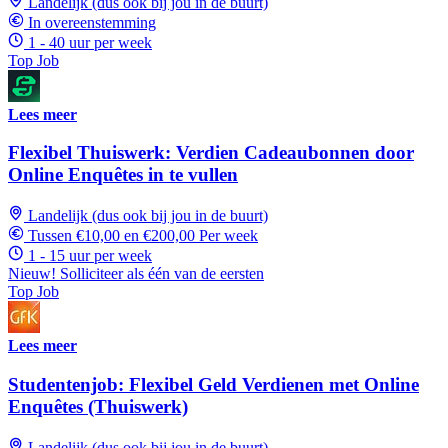
Landelijk (dus ook bij jou in de buurt)
In overeenstemming
1 - 40 uur per week
Top Job
Lees meer
Flexibel Thuiswerk: Verdien Cadeaubonnen door
Online Enquêtes in te vullen
Landelijk (dus ook bij jou in de buurt)
Tussen €10,00 en €200,00 Per week
1 - 15 uur per week
Nieuw! Solliciteer als één van de eersten
Top Job
Lees meer
Studentenjob: Flexibel Geld Verdienen met Online
Enquêtes (Thuiswerk)
Landelijk (dus ook bij jou in de buurt)