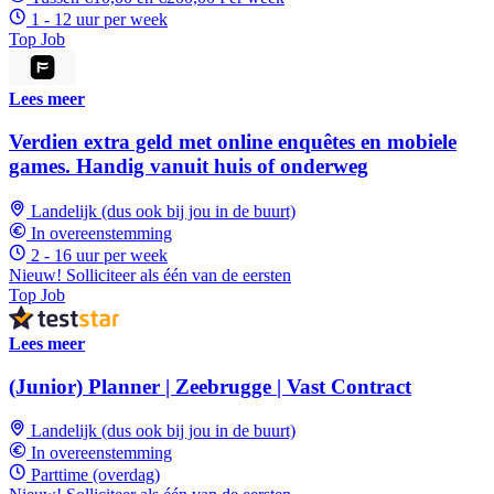
1 - 12 uur per week
Top Job
Lees meer
Verdien extra geld met online enquêtes en mobiele
games. Handig vanuit huis of onderweg
Landelijk (dus ook bij jou in de buurt)
In overeenstemming
2 - 16 uur per week
Nieuw! Solliciteer als één van de eersten
Top Job
Lees meer
(Junior) Planner | Zeebrugge | Vast Contract
Landelijk (dus ook bij jou in de buurt)
In overeenstemming
Parttime (overdag)