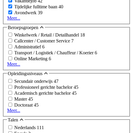
Vakantiejob
42
Tijdelijke fulltime baan
40
Avondwerk
39
Meer...
Beroepsgroepen
Winkelwerk / Retail / Detailhandel
18
Callcenter / Customer Service
7
Administratief
6
Transport / Logistiek / Chauffeur / Koerier
6
Online Marketing
6
Meer...
Opleidingsniveaus
Secundair onderwijs
47
Professioneel gerichte bachelor
45
Academisch gerichte bachelor
45
Master
45
Doctoraat
45
Meer...
Talen
Nederlands
111