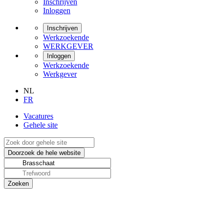
Inschrijven
Inloggen
Inschrijven
Werkzoekende
WERKGEVER
Inloggen
Werkzoekende
Werkgever
NL
FR
Vacatures
Gehele site