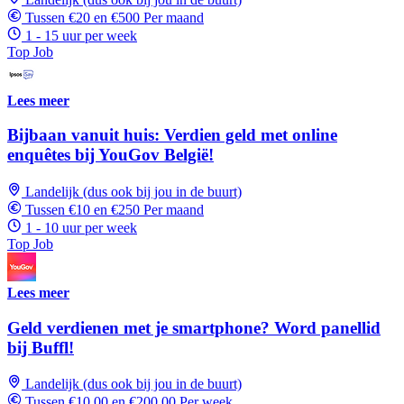
Tussen €20 en €500 Per maand
1 - 15 uur per week
Top Job
Lees meer
Bijbaan vanuit huis: Verdien geld met online
enquêtes bij YouGov België!
Landelijk (dus ook bij jou in de buurt)
Tussen €10 en €250 Per maand
1 - 10 uur per week
Top Job
Lees meer
Geld verdienen met je smartphone? Word panellid
bij Buffl!
Landelijk (dus ook bij jou in de buurt)
Tussen €10,00 en €200,00 Per week