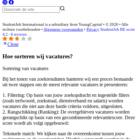
StudentJob International is a subsidiary from YoungCapital • © 2026 • Alle
rechten voorbehouden •
Algemene voorwaarden
•
Privacy
StudentJob BE score
4.2 - 6 reviews
Close
Hoe sorteren wij vacatures?
Sortering van vacatures
Bij het tonen van zoekresultaten hanteren wij een proces bestaande
uit twee stappen om de meest relevante vacatures te presenteren:
1. Filtering: Op basis van jouw zoekopdracht en ingestelde filters
(zoals trefwoord, zoekstraal, dienstverband en salaris) worden
vacatures die niet aan deze harde criteria voldoen, uitgesloten.
2. Rangschikking (Ranking): De overgebleven vacatures worden
gerangschikt op basis van een gecombineerde relevantiescore. Deze
score wordt als volgt opgebouwd:
Tekstuele match: We kijken naar de overeenkomst tussen jouw