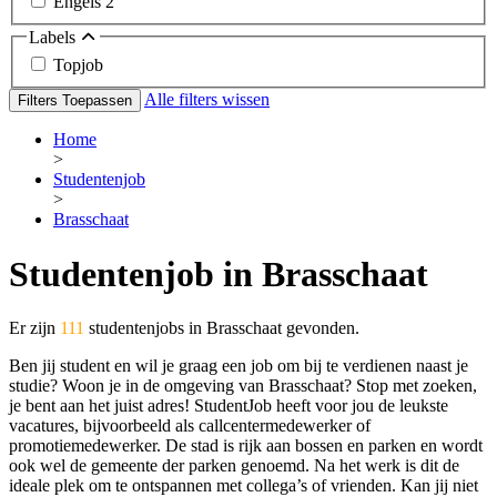
Engels
2
Labels
Topjob
Alle filters wissen
Filters Toepassen
Home
>
Studentenjob
>
Brasschaat
Studentenjob in Brasschaat
Er zijn
111
studentenjobs in Brasschaat gevonden.
Ben jij student en wil je graag een job om bij te verdienen naast je
studie? Woon je in de omgeving van Brasschaat? Stop met zoeken,
je bent aan het juist adres! StudentJob heeft voor jou de leukste
vacatures, bijvoorbeeld als callcentermedewerker of
promotiemedewerker. De stad is rijk aan bossen en parken en wordt
ook wel de gemeente der parken genoemd. Na het werk is dit de
ideale plek om te ontspannen met collega’s of vrienden. Kan jij niet