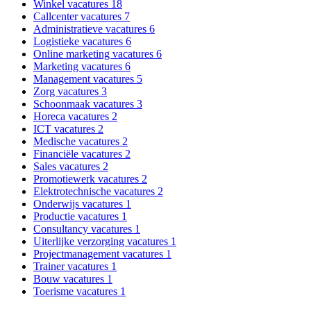
Winkel vacatures
18
Callcenter vacatures
7
Administratieve vacatures
6
Logistieke vacatures
6
Online marketing vacatures
6
Marketing vacatures
6
Management vacatures
5
Zorg vacatures
3
Schoonmaak vacatures
3
Horeca vacatures
2
ICT vacatures
2
Medische vacatures
2
Financiële vacatures
2
Sales vacatures
2
Promotiewerk vacatures
2
Elektrotechnische vacatures
2
Onderwijs vacatures
1
Productie vacatures
1
Consultancy vacatures
1
Uiterlijke verzorging vacatures
1
Projectmanagement vacatures
1
Trainer vacatures
1
Bouw vacatures
1
Toerisme vacatures
1