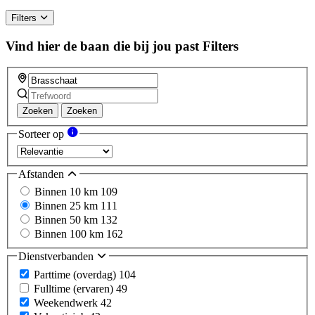
Filters
Vind hier de baan die bij jou past
Filters
Zoeken
Zoeken
Sorteer op
Afstanden
Binnen 10 km
109
Binnen 25 km
111
Binnen 50 km
132
Binnen 100 km
162
Dienstverbanden
Parttime (overdag)
104
Fulltime (ervaren)
49
Weekendwerk
42