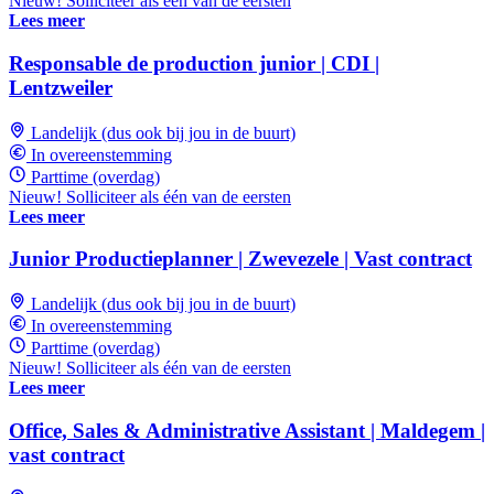
Nieuw! Solliciteer als één van de eersten
Lees meer
Responsable de production junior | CDI |
Lentzweiler
Landelijk (dus ook bij jou in de buurt)
In overeenstemming
Parttime (overdag)
Nieuw! Solliciteer als één van de eersten
Lees meer
Junior Productieplanner | Zwevezele | Vast contract
Landelijk (dus ook bij jou in de buurt)
In overeenstemming
Parttime (overdag)
Nieuw! Solliciteer als één van de eersten
Lees meer
Office, Sales & Administrative Assistant | Maldegem |
vast contract