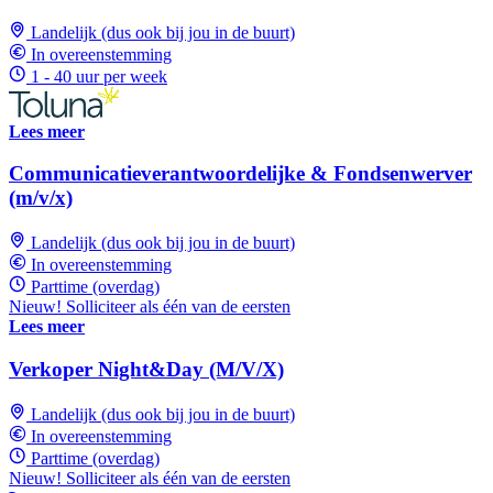
Landelijk (dus ook bij jou in de buurt)
In overeenstemming
1 - 40 uur per week
Lees meer
Communicatieverantwoordelijke & Fondsenwerver
(m/v/x)
Landelijk (dus ook bij jou in de buurt)
In overeenstemming
Parttime (overdag)
Nieuw! Solliciteer als één van de eersten
Lees meer
Verkoper Night&Day (M/V/X)
Landelijk (dus ook bij jou in de buurt)
In overeenstemming
Parttime (overdag)
Nieuw! Solliciteer als één van de eersten