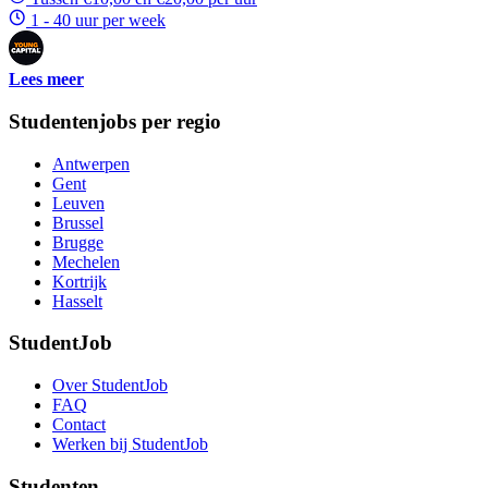
1 - 40 uur per week
Lees meer
Studentenjobs per regio
Antwerpen
Gent
Leuven
Brussel
Brugge
Mechelen
Kortrijk
Hasselt
StudentJob
Over StudentJob
FAQ
Contact
Werken bij StudentJob
Studenten