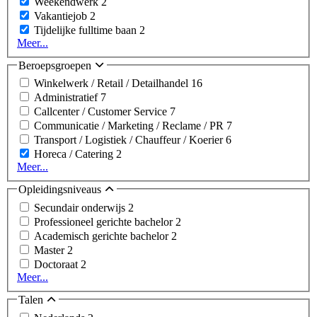
Weekendwerk
2
Vakantiejob
2
Tijdelijke fulltime baan
2
Meer...
Beroepsgroepen
Winkelwerk / Retail / Detailhandel
16
Administratief
7
Callcenter / Customer Service
7
Communicatie / Marketing / Reclame / PR
7
Transport / Logistiek / Chauffeur / Koerier
6
Horeca / Catering
2
Meer...
Opleidingsniveaus
Secundair onderwijs
2
Professioneel gerichte bachelor
2
Academisch gerichte bachelor
2
Master
2
Doctoraat
2
Meer...
Talen