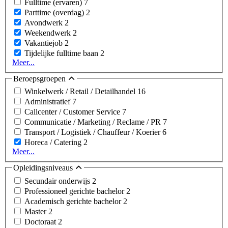
Fulltime (ervaren)
7
Parttime (overdag)
2
Avondwerk
2
Weekendwerk
2
Vakantiejob
2
Tijdelijke fulltime baan
2
Meer...
Beroepsgroepen
Winkelwerk / Retail / Detailhandel
16
Administratief
7
Callcenter / Customer Service
7
Communicatie / Marketing / Reclame / PR
7
Transport / Logistiek / Chauffeur / Koerier
6
Horeca / Catering
2
Meer...
Opleidingsniveaus
Secundair onderwijs
2
Professioneel gerichte bachelor
2
Academisch gerichte bachelor
2
Master
2
Doctoraat
2