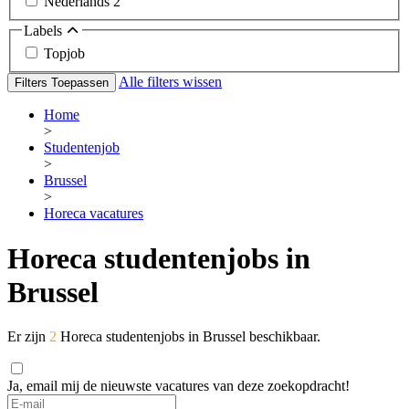
Nederlands
2
Labels
Topjob
Alle filters wissen
Filters Toepassen
Home
>
Studentenjob
>
Brussel
>
Horeca vacatures
Horeca studentenjobs in
Brussel
Er zijn
2
Horeca studentenjobs in Brussel beschikbaar.
Ja, email mij de nieuwste vacatures van deze zoekopdracht!