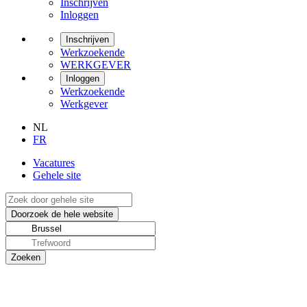
Inschrijven
Inloggen
Inschrijven
Werkzoekende
WERKGEVER
Inloggen
Werkzoekende
Werkgever
NL
FR
Vacatures
Gehele site