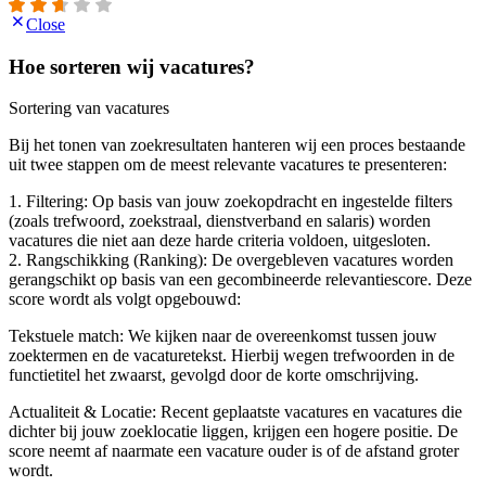
Close
Hoe sorteren wij vacatures?
Sortering van vacatures
Bij het tonen van zoekresultaten hanteren wij een proces bestaande
uit twee stappen om de meest relevante vacatures te presenteren:
1. Filtering: Op basis van jouw zoekopdracht en ingestelde filters
(zoals trefwoord, zoekstraal, dienstverband en salaris) worden
vacatures die niet aan deze harde criteria voldoen, uitgesloten.
2. Rangschikking (Ranking): De overgebleven vacatures worden
gerangschikt op basis van een gecombineerde relevantiescore. Deze
score wordt als volgt opgebouwd:
Tekstuele match: We kijken naar de overeenkomst tussen jouw
zoektermen en de vacaturetekst. Hierbij wegen trefwoorden in de
functietitel het zwaarst, gevolgd door de korte omschrijving.
Actualiteit & Locatie: Recent geplaatste vacatures en vacatures die
dichter bij jouw zoeklocatie liggen, krijgen een hogere positie. De
score neemt af naarmate een vacature ouder is of de afstand groter
wordt.