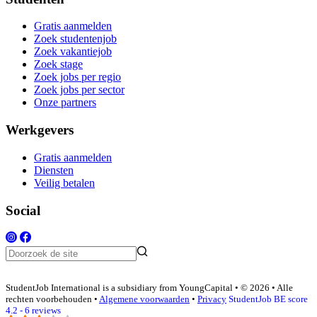
Gratis aanmelden
Zoek studentenjob
Zoek vakantiejob
Zoek stage
Zoek jobs per regio
Zoek jobs per sector
Onze partners
Werkgevers
Gratis aanmelden
Diensten
Veilig betalen
Social
StudentJob International is a subsidiary from YoungCapital • © 2026 • Alle
rechten voorbehouden •
Algemene voorwaarden
•
Privacy
StudentJob BE score
4.2 - 6 reviews