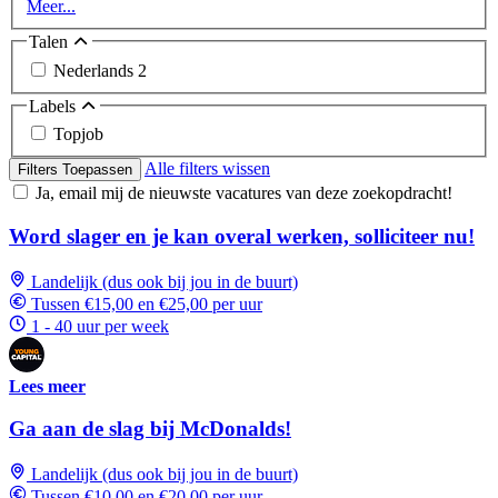
Meer...
Talen
Nederlands
2
Labels
Topjob
Alle filters wissen
Filters Toepassen
Ja, email mij de nieuwste vacatures van deze zoekopdracht!
Word slager en je kan overal werken, solliciteer nu!
Landelijk (dus ook bij jou in de buurt)
Tussen €15,00 en €25,00 per uur
1 - 40 uur per week
Lees meer
Ga aan de slag bij McDonalds!
Landelijk (dus ook bij jou in de buurt)
Tussen €10,00 en €20,00 per uur