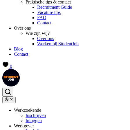
Praktische tips & contact
Recruitment Guide
Vacature tips
FAQ
Contact
Over ons
Wie zijn wij?
Over ons
Werken bij StudentJob
Blog
Contact
0
Werkzoekende
Inschrijven
Inloggen
Werkgever