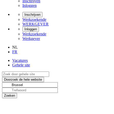
Inschrijven
Inloggen
Inschrijven
Werkzoekende
WERKGEVER
Inloggen
Werkzoekende
Werkgever
NL
FR
Vacatures
Gehele site