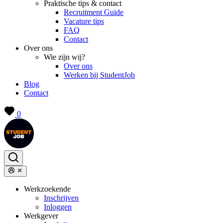
Praktische tips & contact
Recruitment Guide
Vacature tips
FAQ
Contact
Over ons
Wie zijn wij?
Over ons
Werken bij StudentJob
Blog
Contact
0
Werkzoekende
Inschrijven
Inloggen
Werkgever