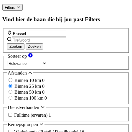
Filters
Vind hier de baan die bij jou past
Filters
Zoeken
Zoeken
Sorteer op
Afstanden
Binnen 10 km
0
Binnen 25 km
0
Binnen 50 km
0
Binnen 100 km
0
Dienstverbanden
Fulltime (ervaren)
1
Beroepsgroepen
Winkelwerk / Retail / Detailhandel
16