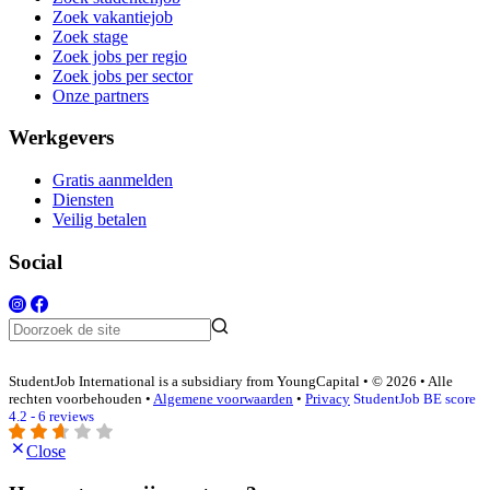
Zoek vakantiejob
Zoek stage
Zoek jobs per regio
Zoek jobs per sector
Onze partners
Werkgevers
Gratis aanmelden
Diensten
Veilig betalen
Social
StudentJob International is a subsidiary from YoungCapital • © 2026 • Alle
rechten voorbehouden •
Algemene voorwaarden
•
Privacy
StudentJob BE score
4.2 - 6 reviews
Close