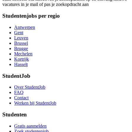
vacatures in je mail of pas je zoekopdracht aan
Studentenjobs per regio
Antwerpen
Gent
Leuven
Brussel
Brugge
Mechelen
Kortrijk
Hasselt
StudentJob
Over StudentJob
FAQ
Contact
Werken bij StudentJob
Studenten
Gratis aanmelden
Zoek studentenjob