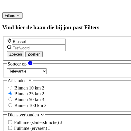
Filters
Vind hier de baan die bij jou past
Filters
Zoeken
Zoeken
Sorteer op
Afstanden
Binnen 10 km
2
Binnen 25 km
2
Binnen 50 km
3
Binnen 100 km
3
Dienstverbanden
Fulltime (startersfunctie)
3
Fulltime (ervaren)
3