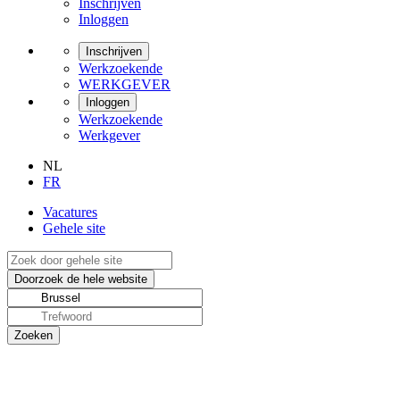
Inschrijven
Inloggen
Inschrijven
Werkzoekende
WERKGEVER
Inloggen
Werkzoekende
Werkgever
NL
FR
Vacatures
Gehele site