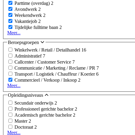
Parttime (overdag)
2
Avondwerk
2
Weekendwerk
2
Vakantiejob
2
Tijdelijke fulltime baan
2
Meer...
Beroepsgroepen
Winkelwerk / Retail / Detailhandel
16
Administratief
7
Callcenter / Customer Service
7
Communicatie / Marketing / Reclame / PR
7
Transport / Logistiek / Chauffeur / Koerier
6
Commercieel / Verkoop / Inkoop
2
Meer...
Opleidingsniveaus
Secundair onderwijs
2
Professioneel gerichte bachelor
2
Academisch gerichte bachelor
2
Master
2
Doctoraat
2
Meer...