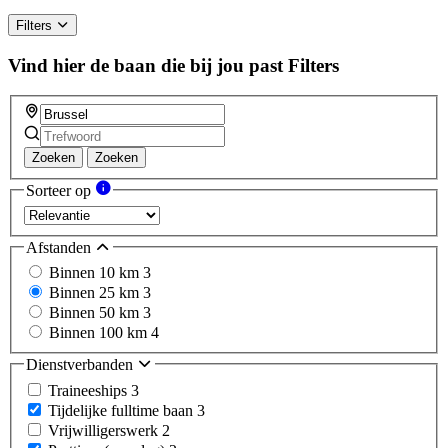
Filters
Vind hier de baan die bij jou past
Filters
Zoeken
Zoeken
Sorteer op
Afstanden
Binnen 10 km
3
Binnen 25 km
3
Binnen 50 km
3
Binnen 100 km
4
Dienstverbanden
Traineeships
3
Tijdelijke fulltime baan
3
Vrijwilligerswerk
2