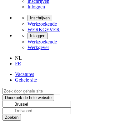
Inschrijven
Inloggen
Inschrijven
Werkzoekende
WERKGEVER
Inloggen
Werkzoekende
Werkgever
NL
FR
Vacatures
Gehele site