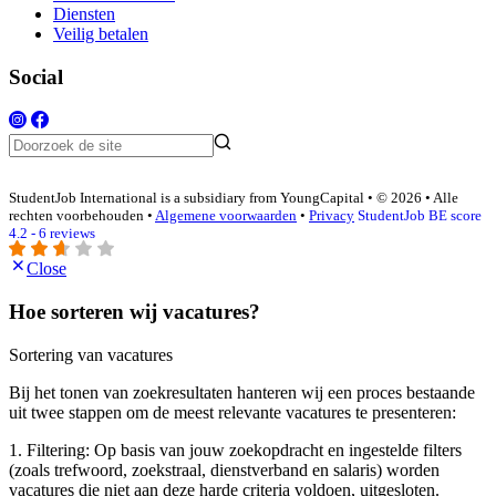
Diensten
Veilig betalen
Social
StudentJob International is a subsidiary from YoungCapital • © 2026 • Alle
rechten voorbehouden •
Algemene voorwaarden
•
Privacy
StudentJob BE score
4.2 - 6 reviews
Close
Hoe sorteren wij vacatures?
Sortering van vacatures
Bij het tonen van zoekresultaten hanteren wij een proces bestaande
uit twee stappen om de meest relevante vacatures te presenteren:
1. Filtering: Op basis van jouw zoekopdracht en ingestelde filters
(zoals trefwoord, zoekstraal, dienstverband en salaris) worden
vacatures die niet aan deze harde criteria voldoen, uitgesloten.