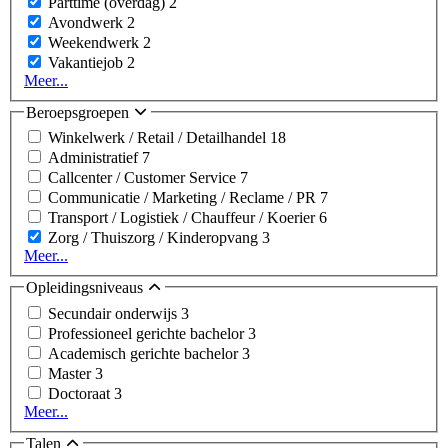
Parttime (overdag)
2
Avondwerk
2
Weekendwerk
2
Vakantiejob
2
Meer...
Beroepsgroepen
Winkelwerk / Retail / Detailhandel
18
Administratief
7
Callcenter / Customer Service
7
Communicatie / Marketing / Reclame / PR
7
Transport / Logistiek / Chauffeur / Koerier
6
Zorg / Thuiszorg / Kinderopvang
3
Meer...
Opleidingsniveaus
Secundair onderwijs
3
Professioneel gerichte bachelor
3
Academisch gerichte bachelor
3
Master
3
Doctoraat
3
Meer...
Talen