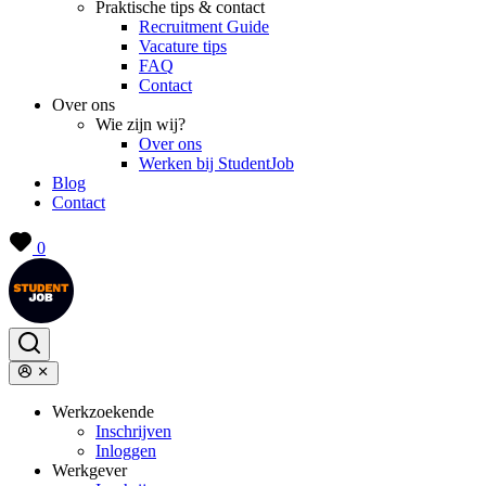
Praktische tips & contact
Recruitment Guide
Vacature tips
FAQ
Contact
Over ons
Wie zijn wij?
Over ons
Werken bij StudentJob
Blog
Contact
0
Werkzoekende
Inschrijven
Inloggen
Werkgever