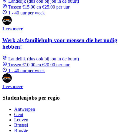
Landelijk (dus ook bij jou in de buurt)
Tussen €15,00 en €25,00 per uur
1 - 40 uur per week
Lees meer
Werk als familiehulp voor mensen die het nodig
hebben!
Landelijk (dus ook bij jou in de buurt)
Tussen €10,00 en €20,00 per uur
1 - 40 uur per week
Lees meer
Studentenjobs per regio
Antwerpen
Gent
Leuven
Brussel
Brugge