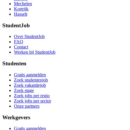
Mechelen
Kortrijk
Hasselt
StudentJob
Over StudentJob
FAQ
Contact
Werken bij StudentJob
Studenten
Gratis aanmelden
Zoek studentenjob
Zoek vakantiejob
Zoek stage
Zoek jobs per regio
Zoek jobs per sector
Onze partners
Werkgevers
Gratis aanmelden