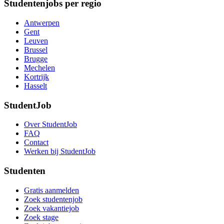
Studentenjobs per regio
Antwerpen
Gent
Leuven
Brussel
Brugge
Mechelen
Kortrijk
Hasselt
StudentJob
Over StudentJob
FAQ
Contact
Werken bij StudentJob
Studenten
Gratis aanmelden
Zoek studentenjob
Zoek vakantiejob
Zoek stage