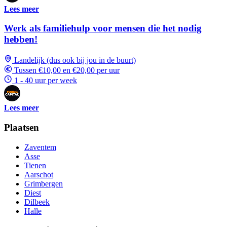
Lees meer
Werk als familiehulp voor mensen die het nodig
hebben!
Landelijk (dus ook bij jou in de buurt)
Tussen €10,00 en €20,00 per uur
1 - 40 uur per week
Lees meer
Plaatsen
Zaventem
Asse
Tienen
Aarschot
Grimbergen
Diest
Dilbeek
Halle