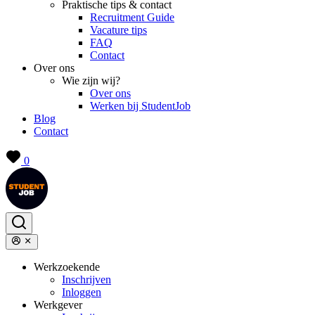
Praktische tips & contact
Recruitment Guide
Vacature tips
FAQ
Contact
Over ons
Wie zijn wij?
Over ons
Werken bij StudentJob
Blog
Contact
0
Werkzoekende
Inschrijven
Inloggen
Werkgever