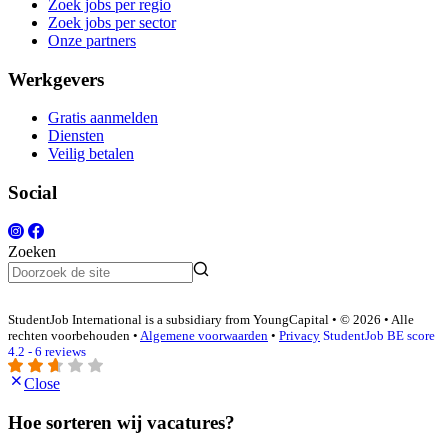
Zoek jobs per regio
Zoek jobs per sector
Onze partners
Werkgevers
Gratis aanmelden
Diensten
Veilig betalen
Social
Zoeken
StudentJob International is a subsidiary from YoungCapital • © 2026 • Alle
rechten voorbehouden •
Algemene voorwaarden
•
Privacy
StudentJob BE score
4.2 - 6 reviews
Close
Hoe sorteren wij vacatures?