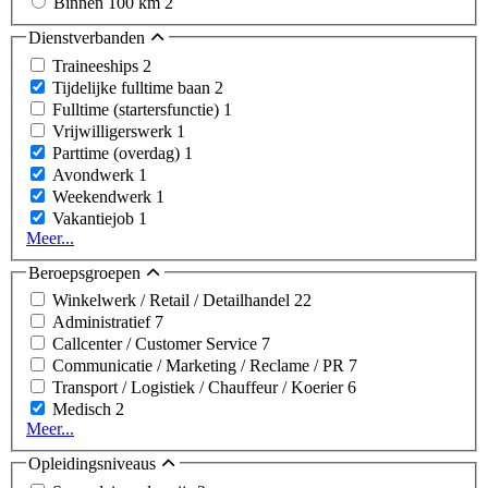
Binnen 100 km
2
Dienstverbanden
Traineeships
2
Tijdelijke fulltime baan
2
Fulltime (startersfunctie)
1
Vrijwilligerswerk
1
Parttime (overdag)
1
Avondwerk
1
Weekendwerk
1
Vakantiejob
1
Meer...
Beroepsgroepen
Winkelwerk / Retail / Detailhandel
22
Administratief
7
Callcenter / Customer Service
7
Communicatie / Marketing / Reclame / PR
7
Transport / Logistiek / Chauffeur / Koerier
6
Medisch
2
Meer...
Opleidingsniveaus