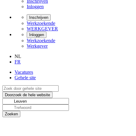
Inschrijven
Inloggen
Inschrijven
Werkzoekende
WERKGEVER
Inloggen
Werkzoekende
Werkgever
NL
FR
Vacatures
Gehele site