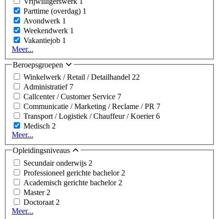
Vrijwilligerswerk
1
Parttime (overdag)
1
Avondwerk
1
Weekendwerk
1
Vakantiejob
1
Meer...
Beroepsgroepen
Winkelwerk / Retail / Detailhandel
22
Administratief
7
Callcenter / Customer Service
7
Communicatie / Marketing / Reclame / PR
7
Transport / Logistiek / Chauffeur / Koerier
6
Medisch
2
Meer...
Opleidingsniveaus
Secundair onderwijs
2
Professioneel gerichte bachelor
2
Academisch gerichte bachelor
2
Master
2
Doctoraat
2
Meer...