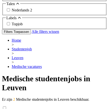
Talen
Nederlands
2
Labels
Topjob
Alle filters wissen
Filters Toepassen
Home
>
Studentenjob
>
Leuven
>
Medische vacatures
Medische studentenjobs in
Leuven
Er zijn
2
Medische studentenjobs in Leuven beschikbaar.