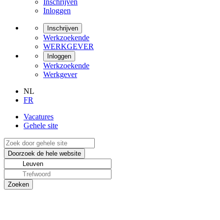
Inschrijven
Inloggen
Inschrijven
Werkzoekende
WERKGEVER
Inloggen
Werkzoekende
Werkgever
NL
FR
Vacatures
Gehele site