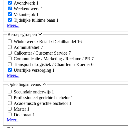
Avondwerk
1
Weekendwerk
1
Vakantiejob
1
Tijdelijke fulltime baan
1
Meer...
Beroepsgroepen
Winkelwerk / Retail / Detailhandel
16
Administratief
7
Callcenter / Customer Service
7
Communicatie / Marketing / Reclame / PR
7
Transport / Logistiek / Chauffeur / Koerier
6
Uiterlijke verzorging
1
Meer...
Opleidingsniveaus
Secundair onderwijs
1
Professioneel gerichte bachelor
1
Academisch gerichte bachelor
1
Master
1
Doctoraat
1
Meer...