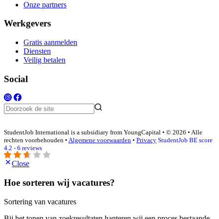
Onze partners
Werkgevers
Gratis aanmelden
Diensten
Veilig betalen
Social
StudentJob International is a subsidiary from YoungCapital • © 2026 • Alle
rechten voorbehouden •
Algemene voorwaarden
•
Privacy
StudentJob BE score
4.2 - 6 reviews
Close
Hoe sorteren wij vacatures?
Sortering van vacatures
Bij het tonen van zoekresultaten hanteren wij een proces bestaande