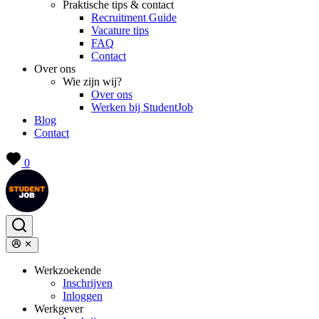
Praktische tips & contact
Recruitment Guide
Vacature tips
FAQ
Contact
Over ons
Wie zijn wij?
Over ons
Werken bij StudentJob
Blog
Contact
0
Werkzoekende
Inschrijven
Inloggen
Werkgever