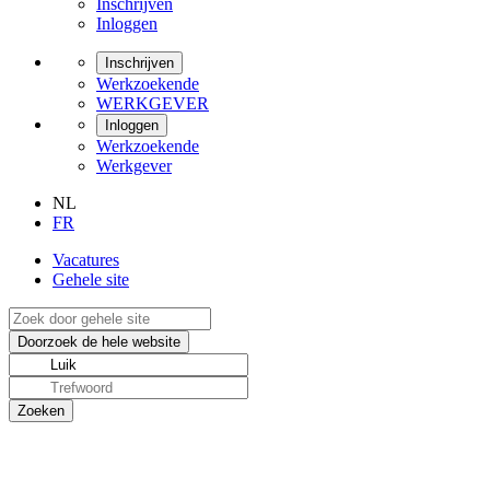
Inschrijven
Inloggen
Inschrijven
Werkzoekende
WERKGEVER
Inloggen
Werkzoekende
Werkgever
NL
FR
Vacatures
Gehele site