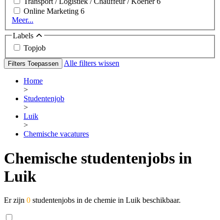
Transport / Logistiek / Chauffeur / Koerier
6
Online Marketing
6
Meer...
Labels
Topjob
Alle filters wissen
Filters Toepassen
Home
>
Studentenjob
>
Luik
>
Chemische vacatures
Chemische studentenjobs in
Luik
Er zijn
0
studentenjobs in de chemie in Luik beschikbaar.