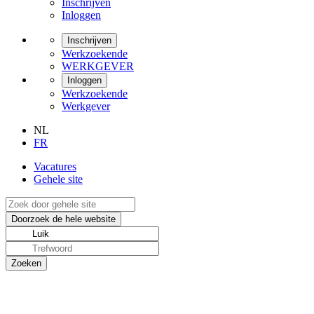
Inschrijven
Inloggen
Inschrijven
Werkzoekende
WERKGEVER
Inloggen
Werkzoekende
Werkgever
NL
FR
Vacatures
Gehele site