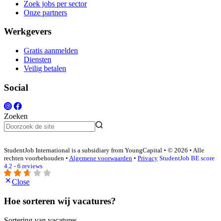
Zoek jobs per sector
Onze partners
Werkgevers
Gratis aanmelden
Diensten
Veilig betalen
Social
Zoeken
StudentJob International is a subsidiary from YoungCapital • © 2026 • Alle
rechten voorbehouden •
Algemene voorwaarden
•
Privacy
StudentJob BE score
4.2 - 6 reviews
Close
Hoe sorteren wij vacatures?
Sortering van vacatures