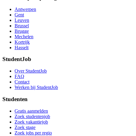
Antwerpen
Gent
Leuven
Brussel
Brugge
Mechelen
Kortrijk
Hasselt
StudentJob
Over StudentJob
FAQ
Contact
Werken bij StudentJob
Studenten
Gratis aanmelden
Zoek studentenjob
Zoek vakantiejob
Zoek stage
Zoek jobs per regio