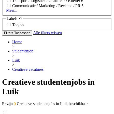
Transport / Logistiek / Chauffeur / Koerier
6
Communicatie / Marketing / Reclame / PR
5
Meer...
Labels
Topjob
Alle filters wissen
Filters Toepassen
Home
>
Studentenjob
>
Luik
>
Creatieve vacatures
Creatieve studentenjobs in
Luik
Er zijn
0
Creatieve studentenjobs in Luik beschikbaar.