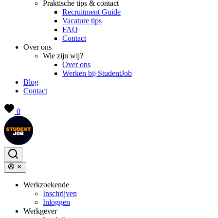
Praktische tips & contact
Recruitment Guide
Vacature tips
FAQ
Contact
Over ons
Wie zijn wij?
Over ons
Werken bij StudentJob
Blog
Contact
0
Werkzoekende
Inschrijven
Inloggen
Werkgever