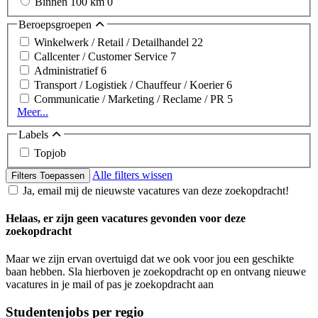
Binnen 100 km
0
Beroepsgroepen
Winkelwerk / Retail / Detailhandel
22
Callcenter / Customer Service
7
Administratief
6
Transport / Logistiek / Chauffeur / Koerier
6
Communicatie / Marketing / Reclame / PR
5
Meer...
Labels
Topjob
Alle filters wissen
Filters Toepassen
Ja, email mij de nieuwste vacatures van deze zoekopdracht!
Helaas, er zijn geen vacatures gevonden voor deze
zoekopdracht
Maar we zijn ervan overtuigd dat we ook voor jou een geschikte
baan hebben. Sla hierboven je zoekopdracht op en ontvang nieuwe
vacatures in je mail of pas je zoekopdracht aan
Studentenjobs per regio