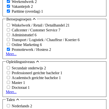
Weekendwerk
2
Vakantiejob
2
Parttime (overdag)
1
Beroepsgroepen
Winkelwerk / Retail / Detailhandel
21
Callcenter / Customer Service
7
Administratief
6
Transport / Logistiek / Chauffeur / Koerier
6
Online Marketing
6
Promotiewerk / Hostess
2
Meer...
Opleidingsniveaus
Secundair onderwijs
2
Professioneel gerichte bachelor
1
Academisch gerichte bachelor
1
Master
1
Doctoraat
1
Meer...
Talen
Nederlands
2