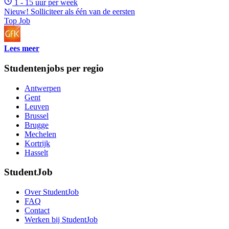
1 - 15 uur per week
Nieuw! Solliciteer als één van de eersten
Top Job
Lees meer
Studentenjobs per regio
Antwerpen
Gent
Leuven
Brussel
Brugge
Mechelen
Kortrijk
Hasselt
StudentJob
Over StudentJob
FAQ
Contact
Werken bij StudentJob