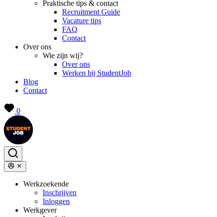
Praktische tips & contact
Recruitment Guide
Vacature tips
FAQ
Contact
Over ons
Wie zijn wij?
Over ons
Werken bij StudentJob
Blog
Contact
0
Werkzoekende
Inschrijven
Inloggen
Werkgever