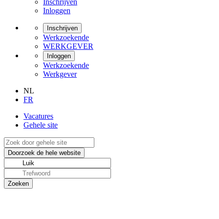
Inschrijven
Inloggen
Inschrijven
Werkzoekende
WERKGEVER
Inloggen
Werkzoekende
Werkgever
NL
FR
Vacatures
Gehele site