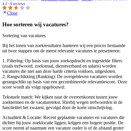
4.2 - 6 reviews
Close
Hoe sorteren wij vacatures?
Sortering van vacatures
Bij het tonen van zoekresultaten hanteren wij een proces bestaande
uit twee stappen om de meest relevante vacatures te presenteren:
1. Filtering: Op basis van jouw zoekopdracht en ingestelde filters
(zoals trefwoord, zoekstraal, dienstverband en salaris) worden
vacatures die niet aan deze harde criteria voldoen, uitgesloten.
2. Rangschikking (Ranking): De overgebleven vacatures worden
gerangschikt op basis van een gecombineerde relevantiescore. Deze
score wordt als volgt opgebouwd:
Tekstuele match: We kijken naar de overeenkomst tussen jouw
zoektermen en de vacaturetekst. Hierbij wegen trefwoorden in de
functietitel het zwaarst, gevolgd door de korte omschrijving.
Actualiteit & Locatie: Recent geplaatste vacatures en vacatures die
dichter bij jouw zoeklocatie liggen, krijgen een hogere positie. De
score neemt af naarmate een vacature ouder is of de afstand groter