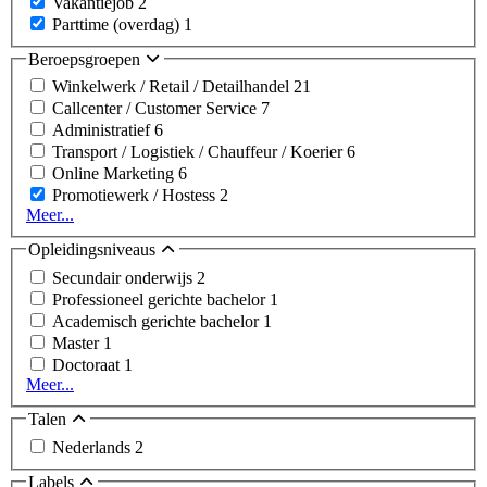
Vakantiejob
2
Parttime (overdag)
1
Beroepsgroepen
Winkelwerk / Retail / Detailhandel
21
Callcenter / Customer Service
7
Administratief
6
Transport / Logistiek / Chauffeur / Koerier
6
Online Marketing
6
Promotiewerk / Hostess
2
Meer...
Opleidingsniveaus
Secundair onderwijs
2
Professioneel gerichte bachelor
1
Academisch gerichte bachelor
1
Master
1
Doctoraat
1
Meer...
Talen
Nederlands
2
Labels