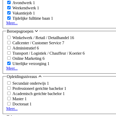
Avondwerk
1
Weekendwerk
1
Vakantiejob
1
Tijdelijke fulltime baan
1
Meer...
Beroepsgroepen
Winkelwerk / Retail / Detailhandel
16
Callcenter / Customer Service
7
Administratief
6
Transport / Logistiek / Chauffeur / Koerier
6
Online Marketing
6
Uiterlijke verzorging
1
Meer...
Opleidingsniveaus
Secundair onderwijs
1
Professioneel gerichte bachelor
1
Academisch gerichte bachelor
1
Master
1
Doctoraat
1
Meer...