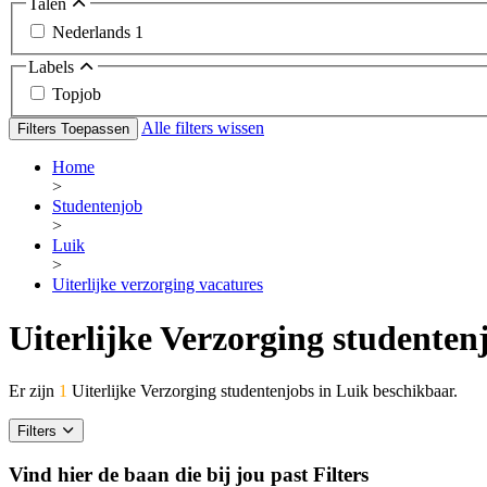
Talen
Nederlands
1
Labels
Topjob
Alle filters wissen
Filters Toepassen
Home
>
Studentenjob
>
Luik
>
Uiterlijke verzorging vacatures
Uiterlijke Verzorging studenten
Er zijn
1
Uiterlijke Verzorging studentenjobs in Luik beschikbaar.
Filters
Vind hier de baan die bij jou past
Filters