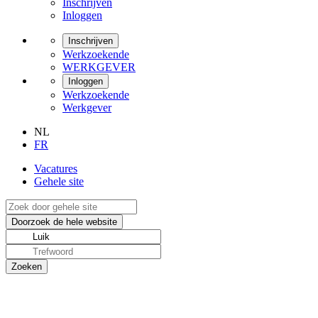
Inschrijven
Inloggen
Inschrijven
Werkzoekende
WERKGEVER
Inloggen
Werkzoekende
Werkgever
NL
FR
Vacatures
Gehele site