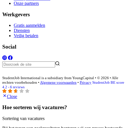
Onze partners
Werkgevers
Gratis aanmelden
Diensten
Veilig betalen
Social
StudentJob International is a subsidiary from YoungCapital • © 2026 • Alle
rechten voorbehouden •
Algemene voorwaarden
•
Privacy
StudentJob BE score
4.2 - 6 reviews
Close
Hoe sorteren wij vacatures?
Sortering van vacatures