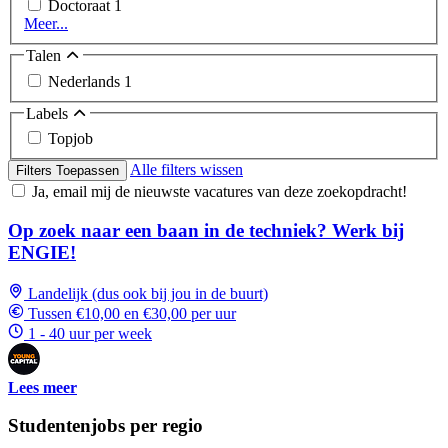
Doctoraat
1
Meer...
Talen
Nederlands
1
Labels
Topjob
Alle filters wissen
Filters Toepassen
Ja, email mij de nieuwste vacatures van deze zoekopdracht!
Op zoek naar een baan in de techniek? Werk bij
ENGIE!
Landelijk (dus ook bij jou in de buurt)
Tussen €10,00 en €30,00 per uur
1 - 40 uur per week
Lees meer
Studentenjobs per regio