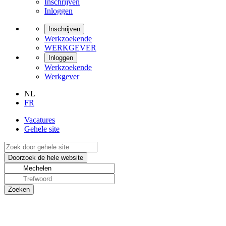
Inschrijven
Inloggen
Inschrijven
Werkzoekende
WERKGEVER
Inloggen
Werkzoekende
Werkgever
NL
FR
Vacatures
Gehele site