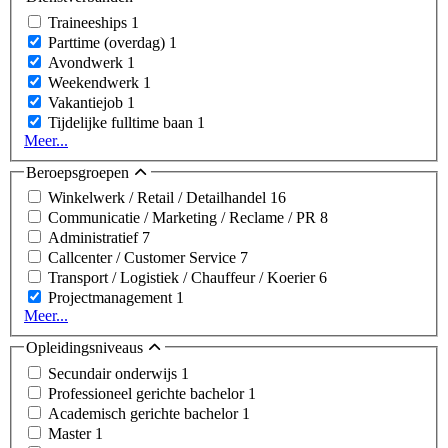
Traineeships
1
Parttime (overdag)
1
Avondwerk
1
Weekendwerk
1
Vakantiejob
1
Tijdelijke fulltime baan
1
Meer...
Beroepsgroepen
Winkelwerk / Retail / Detailhandel
16
Communicatie / Marketing / Reclame / PR
8
Administratief
7
Callcenter / Customer Service
7
Transport / Logistiek / Chauffeur / Koerier
6
Projectmanagement
1
Meer...
Opleidingsniveaus
Secundair onderwijs
1
Professioneel gerichte bachelor
1
Academisch gerichte bachelor
1
Master
1