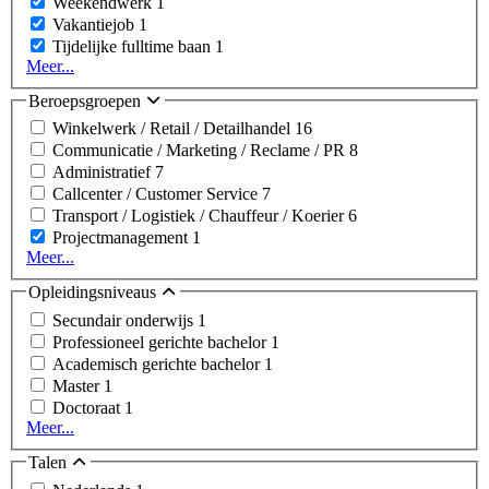
Weekendwerk
1
Vakantiejob
1
Tijdelijke fulltime baan
1
Meer...
Beroepsgroepen
Winkelwerk / Retail / Detailhandel
16
Communicatie / Marketing / Reclame / PR
8
Administratief
7
Callcenter / Customer Service
7
Transport / Logistiek / Chauffeur / Koerier
6
Projectmanagement
1
Meer...
Opleidingsniveaus
Secundair onderwijs
1
Professioneel gerichte bachelor
1
Academisch gerichte bachelor
1
Master
1
Doctoraat
1
Meer...
Talen