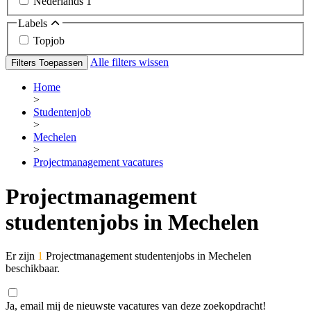
Nederlands
1
Labels
Topjob
Alle filters wissen
Filters Toepassen
Home
>
Studentenjob
>
Mechelen
>
Projectmanagement vacatures
Projectmanagement
studentenjobs in Mechelen
Er zijn
1
Projectmanagement studentenjobs in Mechelen
beschikbaar.
Ja, email mij de nieuwste vacatures van deze zoekopdracht!