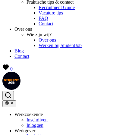
Praktische tips & contact
Recruitment Guide
Vacature tips
FAQ
Contact
Over ons
Wie zijn wij?
Over ons
Werken bij StudentJob
Blog
Contact
0
Werkzoekende
Inschrijven
Inloggen
Werkgever