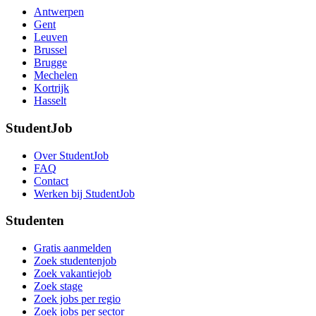
Antwerpen
Gent
Leuven
Brussel
Brugge
Mechelen
Kortrijk
Hasselt
StudentJob
Over StudentJob
FAQ
Contact
Werken bij StudentJob
Studenten
Gratis aanmelden
Zoek studentenjob
Zoek vakantiejob
Zoek stage
Zoek jobs per regio
Zoek jobs per sector