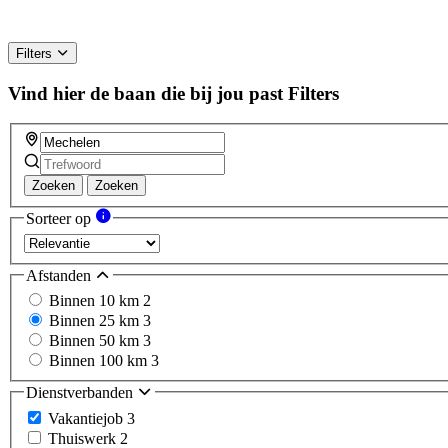
Filters
Vind hier de baan die bij jou past
Filters
Zoeken
Zoeken
Sorteer op
Afstanden
Binnen 10 km
2
Binnen 25 km
3
Binnen 50 km
3
Binnen 100 km
3
Dienstverbanden
Vakantiejob
3
Thuiswerk
2