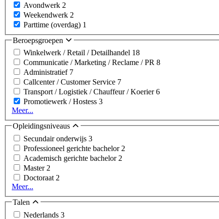
Avondwerk
2
Weekendwerk
2
Parttime (overdag)
1
Beroepsgroepen
Winkelwerk / Retail / Detailhandel
18
Communicatie / Marketing / Reclame / PR
8
Administratief
7
Callcenter / Customer Service
7
Transport / Logistiek / Chauffeur / Koerier
6
Promotiewerk / Hostess
3
Meer...
Opleidingsniveaus
Secundair onderwijs
3
Professioneel gerichte bachelor
2
Academisch gerichte bachelor
2
Master
2
Doctoraat
2
Meer...
Talen
Nederlands
3