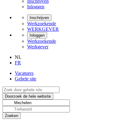
Inschrijven
Inloggen
Inschrijven
Werkzoekende
WERKGEVER
Inloggen
Werkzoekende
Werkgever
NL
FR
Vacatures
Gehele site