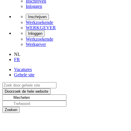
Inschrijven
Inloggen
Inschrijven
Werkzoekende
WERKGEVER
Inloggen
Werkzoekende
Werkgever
NL
FR
Vacatures
Gehele site