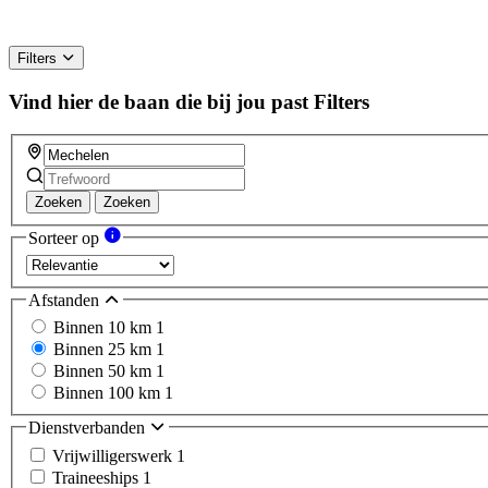
Filters
Vind hier de baan die bij jou past
Filters
Zoeken
Zoeken
Sorteer op
Afstanden
Binnen 10 km
1
Binnen 25 km
1
Binnen 50 km
1
Binnen 100 km
1
Dienstverbanden
Vrijwilligerswerk
1
Traineeships
1