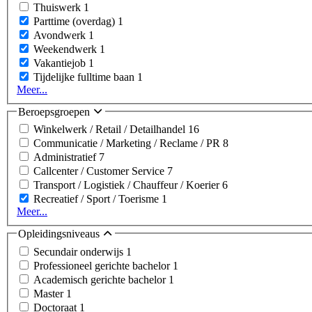
Thuiswerk
1
Parttime (overdag)
1
Avondwerk
1
Weekendwerk
1
Vakantiejob
1
Tijdelijke fulltime baan
1
Meer...
Beroepsgroepen
Winkelwerk / Retail / Detailhandel
16
Communicatie / Marketing / Reclame / PR
8
Administratief
7
Callcenter / Customer Service
7
Transport / Logistiek / Chauffeur / Koerier
6
Recreatief / Sport / Toerisme
1
Meer...
Opleidingsniveaus
Secundair onderwijs
1
Professioneel gerichte bachelor
1
Academisch gerichte bachelor
1
Master
1
Doctoraat
1