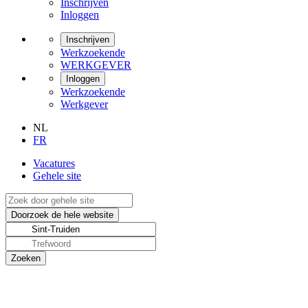
Inschrijven
Inloggen
Inschrijven
Werkzoekende
WERKGEVER
Inloggen
Werkzoekende
Werkgever
NL
FR
Vacatures
Gehele site