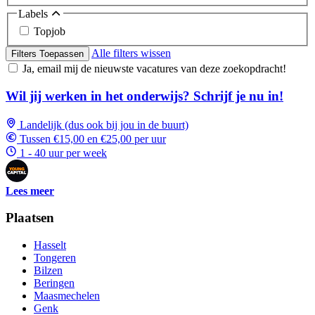
Labels
Topjob
Alle filters wissen
Filters Toepassen
Ja, email mij de nieuwste vacatures van deze zoekopdracht!
Wil jij werken in het onderwijs? Schrijf je nu in!
Landelijk (dus ook bij jou in de buurt)
Tussen €15,00 en €25,00 per uur
1 - 40 uur per week
Lees meer
Plaatsen
Hasselt
Tongeren
Bilzen
Beringen
Maasmechelen
Genk