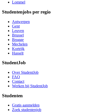
Lommel
Studentenjobs per regio
Antwerpen
Gent
Leuven
Brussel
Brugge
Mechelen
Kortrijk
Hasselt
StudentJob
Over StudentJob
FAQ
Contact
Werken bij StudentJob
Studenten
Gratis aanmelden
Zoek studentenjob