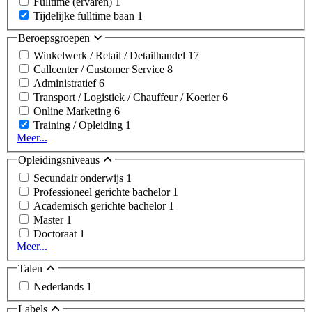
Fulltime (ervaren)
1
Tijdelijke fulltime baan
1
Beroepsgroepen
Winkelwerk / Retail / Detailhandel
17
Callcenter / Customer Service
8
Administratief
6
Transport / Logistiek / Chauffeur / Koerier
6
Online Marketing
6
Training / Opleiding
1
Meer...
Opleidingsniveaus
Secundair onderwijs
1
Professioneel gerichte bachelor
1
Academisch gerichte bachelor
1
Master
1
Doctoraat
1
Meer...
Talen
Nederlands
1
Labels