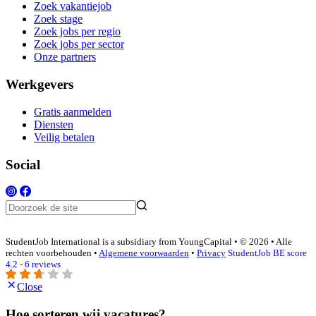
Zoek vakantiejob
Zoek stage
Zoek jobs per regio
Zoek jobs per sector
Onze partners
Werkgevers
Gratis aanmelden
Diensten
Veilig betalen
Social
StudentJob International is a subsidiary from YoungCapital • © 2026 • Alle
rechten voorbehouden •
Algemene voorwaarden
•
Privacy
StudentJob BE score
4.2 - 6 reviews
Close
Hoe sorteren wij vacatures?