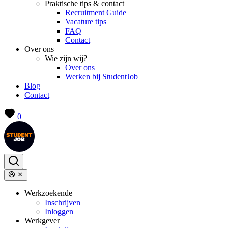
Praktische tips & contact
Recruitment Guide
Vacature tips
FAQ
Contact
Over ons
Wie zijn wij?
Over ons
Werken bij StudentJob
Blog
Contact
0
Werkzoekende
Inschrijven
Inloggen
Werkgever