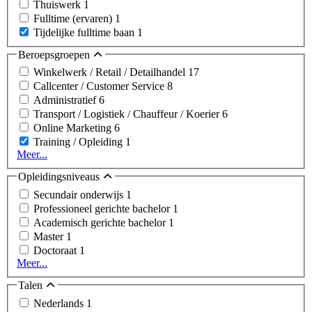
Thuiswerk
1
Fulltime (ervaren)
1
Tijdelijke fulltime baan
1
Beroepsgroepen
Winkelwerk / Retail / Detailhandel
17
Callcenter / Customer Service
8
Administratief
6
Transport / Logistiek / Chauffeur / Koerier
6
Online Marketing
6
Training / Opleiding
1
Meer...
Opleidingsniveaus
Secundair onderwijs
1
Professioneel gerichte bachelor
1
Academisch gerichte bachelor
1
Master
1
Doctoraat
1
Meer...
Talen
Nederlands
1