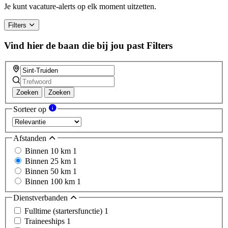
Je kunt vacature-alerts op elk moment uitzetten.
Filters
Vind hier de baan die bij jou past
Filters
Zoeken
Zoeken
Sorteer op
Afstanden
Binnen 10 km
1
Binnen 25 km
1
Binnen 50 km
1
Binnen 100 km
1
Dienstverbanden
Fulltime (startersfunctie)
1
Traineeships
1