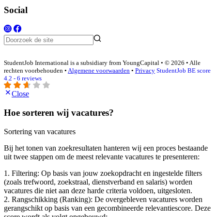
Social
StudentJob International is a subsidiary from YoungCapital • © 2026 • Alle
rechten voorbehouden •
Algemene voorwaarden
•
Privacy
StudentJob BE score
4.2 - 6 reviews
Close
Hoe sorteren wij vacatures?
Sortering van vacatures
Bij het tonen van zoekresultaten hanteren wij een proces bestaande
uit twee stappen om de meest relevante vacatures te presenteren:
1. Filtering: Op basis van jouw zoekopdracht en ingestelde filters
(zoals trefwoord, zoekstraal, dienstverband en salaris) worden
vacatures die niet aan deze harde criteria voldoen, uitgesloten.
2. Rangschikking (Ranking): De overgebleven vacatures worden
gerangschikt op basis van een gecombineerde relevantiescore. Deze
score wordt als volgt opgebouwd: