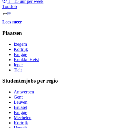
1 - 15 uur per week
Top Job
Lees meer
Plaatsen
Izegem
Kortrijk
Brugge
Knokke Heist
Ieper
Tielt
Studentenjobs per regio
Antwerpen
Gent
Leuven
Brussel
Brugge
Mechelen
Kortrijk
Hasselt