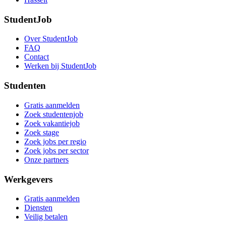
StudentJob
Over StudentJob
FAQ
Contact
Werken bij StudentJob
Studenten
Gratis aanmelden
Zoek studentenjob
Zoek vakantiejob
Zoek stage
Zoek jobs per regio
Zoek jobs per sector
Onze partners
Werkgevers
Gratis aanmelden
Diensten
Veilig betalen