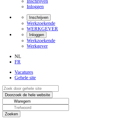
Inschrijven
Inloggen
Inschrijven
Werkzoekende
WERKGEVER
Inloggen
Werkzoekende
Werkgever
NL
FR
Vacatures
Gehele site