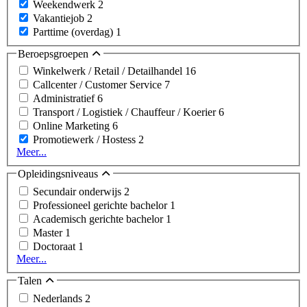
Weekendwerk
2
Vakantiejob
2
Parttime (overdag)
1
Beroepsgroepen
Winkelwerk / Retail / Detailhandel
16
Callcenter / Customer Service
7
Administratief
6
Transport / Logistiek / Chauffeur / Koerier
6
Online Marketing
6
Promotiewerk / Hostess
2
Meer...
Opleidingsniveaus
Secundair onderwijs
2
Professioneel gerichte bachelor
1
Academisch gerichte bachelor
1
Master
1
Doctoraat
1
Meer...
Talen
Nederlands
2