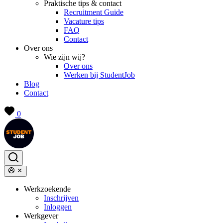
Praktische tips & contact
Recruitment Guide
Vacature tips
FAQ
Contact
Over ons
Wie zijn wij?
Over ons
Werken bij StudentJob
Blog
Contact
0
Werkzoekende
Inschrijven
Inloggen
Werkgever