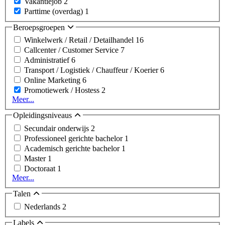
Vakantiejob
2
Parttime (overdag)
1
Beroepsgroepen
Winkelwerk / Retail / Detailhandel
16
Callcenter / Customer Service
7
Administratief
6
Transport / Logistiek / Chauffeur / Koerier
6
Online Marketing
6
Promotiewerk / Hostess
2
Meer...
Opleidingsniveaus
Secundair onderwijs
2
Professioneel gerichte bachelor
1
Academisch gerichte bachelor
1
Master
1
Doctoraat
1
Meer...
Talen
Nederlands
2
Labels