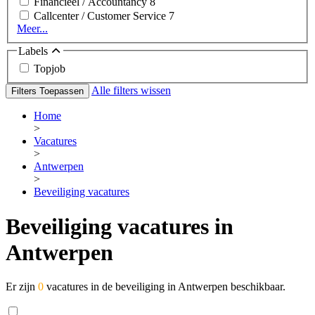
Financieel / Accountancy
8
Callcenter / Customer Service
7
Meer...
Labels
Topjob
Alle filters wissen
Filters Toepassen
Home
>
Vacatures
>
Antwerpen
>
Beveiliging vacatures
Beveiliging vacatures in
Antwerpen
Er zijn
0
vacatures in de beveiliging in Antwerpen beschikbaar.