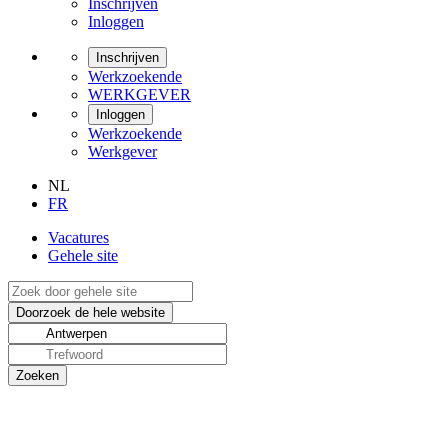
Inschrijven
Inloggen
Inschrijven
Werkzoekende
WERKGEVER
Inloggen
Werkzoekende
Werkgever
NL
FR
Vacatures
Gehele site