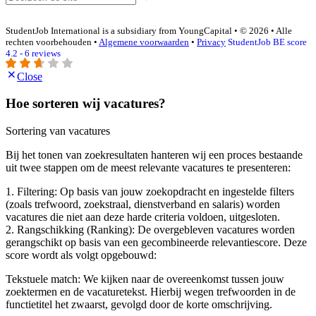
StudentJob International is a subsidiary from YoungCapital • © 2026 • Alle
rechten voorbehouden •
Algemene voorwaarden
•
Privacy
StudentJob BE score
4.2 - 6 reviews
Close
Hoe sorteren wij vacatures?
Sortering van vacatures
Bij het tonen van zoekresultaten hanteren wij een proces bestaande
uit twee stappen om de meest relevante vacatures te presenteren:
1. Filtering: Op basis van jouw zoekopdracht en ingestelde filters
(zoals trefwoord, zoekstraal, dienstverband en salaris) worden
vacatures die niet aan deze harde criteria voldoen, uitgesloten.
2. Rangschikking (Ranking): De overgebleven vacatures worden
gerangschikt op basis van een gecombineerde relevantiescore. Deze
score wordt als volgt opgebouwd:
Tekstuele match: We kijken naar de overeenkomst tussen jouw
zoektermen en de vacaturetekst. Hierbij wegen trefwoorden in de
functietitel het zwaarst, gevolgd door de korte omschrijving.