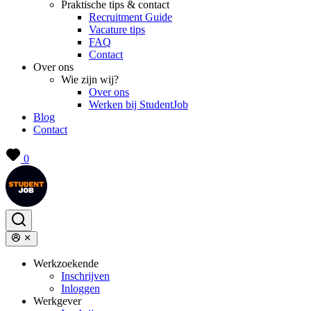
Praktische tips & contact
Recruitment Guide
Vacature tips
FAQ
Contact
Over ons
Wie zijn wij?
Over ons
Werken bij StudentJob
Blog
Contact
0
Werkzoekende
Inschrijven
Inloggen
Werkgever