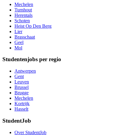
Mechelen
Turnhout
Herentals
Schoten
Heist Op Den Berg
Lier
Brasschaat
Geel
Mol
Studentenjobs per regio
Antwerpen
Gent
Leuven
Brussel
Brugge
Mechelen
Kortrijk
Hasselt
StudentJob
Over StudentJob