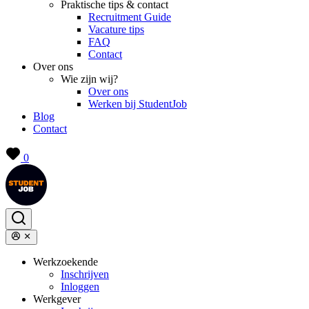
Praktische tips & contact
Recruitment Guide
Vacature tips
FAQ
Contact
Over ons
Wie zijn wij?
Over ons
Werken bij StudentJob
Blog
Contact
0
Werkzoekende
Inschrijven
Inloggen
Werkgever