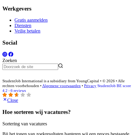
Werkgevers
Gratis aanmelden
Diensten
Veilig betalen
Social
Zoeken
StudentJob International is a subsidiary from YoungCapital • © 2026 • Alle
rechten voorbehouden •
Algemene voorwaarden
•
Privacy
StudentJob BE score
4.2 - 6 reviews
Close
Hoe sorteren wij vacatures?
Sortering van vacatures
Bij het tonen van zoekresultaten hanteren wij een proces bestaande