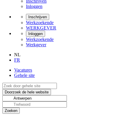
Inschrijven
Inloggen
Inschrijven
Werkzoekende
WERKGEVER
Inloggen
Werkzoekende
Werkgever
NL
FR
Vacatures
Gehele site