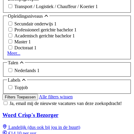
Transport / Logistiek / Chauffeur / Koerier
1
Opleidingsniveaus
Secundair onderwijs
1
Professioneel gerichte bachelor
1
Academisch gerichte bachelor
1
Master
1
Doctoraat
1
Meer...
Talen
Nederlands
1
Labels
Topjob
Alle filters wissen
Filters Toepassen
Ja, email mij de nieuwste vacatures van deze zoekopdracht!
Word Crisp's Bezorger
Landelijk (dus ook bij jou in de buurt)
€14,10 per uur