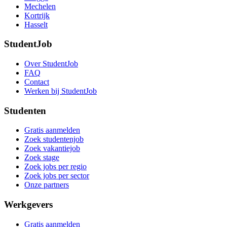
Mechelen
Kortrijk
Hasselt
StudentJob
Over StudentJob
FAQ
Contact
Werken bij StudentJob
Studenten
Gratis aanmelden
Zoek studentenjob
Zoek vakantiejob
Zoek stage
Zoek jobs per regio
Zoek jobs per sector
Onze partners
Werkgevers
Gratis aanmelden