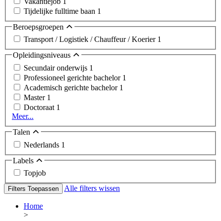
Vakantiejob
1
Tijdelijke fulltime baan
1
Beroepsgroepen
Transport / Logistiek / Chauffeur / Koerier
1
Opleidingsniveaus
Secundair onderwijs
1
Professioneel gerichte bachelor
1
Academisch gerichte bachelor
1
Master
1
Doctoraat
1
Meer...
Talen
Nederlands
1
Labels
Topjob
Alle filters wissen
Filters Toepassen
Home
>