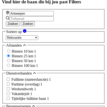
Vind hier de baan die bij jou past
Filters
Zoeken
Zoeken
Sorteer op
Afstanden
Binnen 10 km
1
Binnen 25 km
1
Binnen 50 km
1
Binnen 100 km
1
Dienstverbanden
Fulltime (startersfunctie)
1
Parttime (overdag)
1
Weekendwerk
1
Vakantiejob
1
Tijdelijke fulltime baan
1
Beroepsgroepen