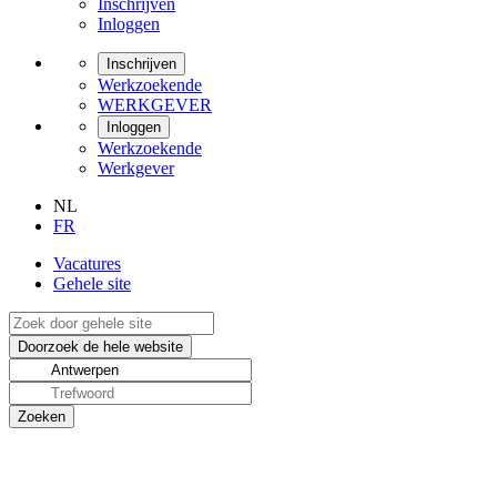
Inschrijven
Inloggen
Inschrijven
Werkzoekende
WERKGEVER
Inloggen
Werkzoekende
Werkgever
NL
FR
Vacatures
Gehele site