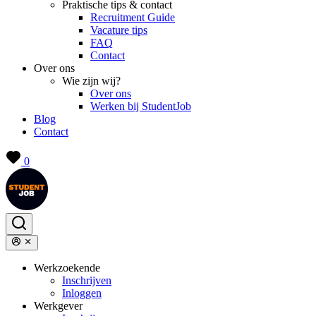
Praktische tips & contact
Recruitment Guide
Vacature tips
FAQ
Contact
Over ons
Wie zijn wij?
Over ons
Werken bij StudentJob
Blog
Contact
0
Werkzoekende
Inschrijven
Inloggen
Werkgever