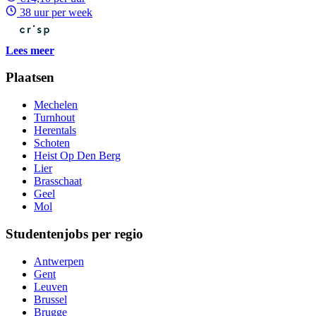
38 uur per week
Lees meer
Plaatsen
Mechelen
Turnhout
Herentals
Schoten
Heist Op Den Berg
Lier
Brasschaat
Geel
Mol
Studentenjobs per regio
Antwerpen
Gent
Leuven
Brussel
Brugge