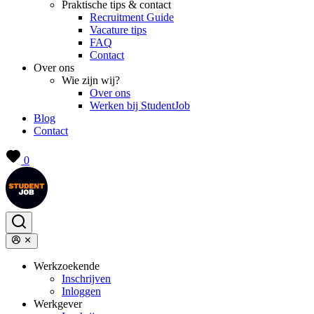
Praktische tips & contact
Recruitment Guide
Vacature tips
FAQ
Contact
Over ons
Wie zijn wij?
Over ons
Werken bij StudentJob
Blog
Contact
0
Werkzoekende
Inschrijven
Inloggen
Werkgever