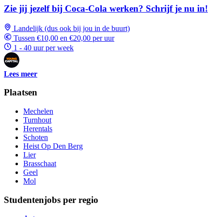
Zie jij jezelf bij Coca-Cola werken? Schrijf je nu in!
Landelijk (dus ook bij jou in de buurt)
Tussen €10,00 en €20,00 per uur
1 - 40 uur per week
Lees meer
Plaatsen
Mechelen
Turnhout
Herentals
Schoten
Heist Op Den Berg
Lier
Brasschaat
Geel
Mol
Studentenjobs per regio