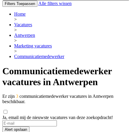
Alle filters wissen
Filters Toepassen
Home
>
Vacatures
>
Antwerpen
>
Marketing vacatures
>
Communicatiemedewerker
Communicatiemedewerker
vacatures in Antwerpen
Er zijn
3
communicatiemedewerker vacatures in Antwerpen
beschikbaar.
Ja, email mij de nieuwste vacatures van deze zoekopdracht!
Alert opslaan