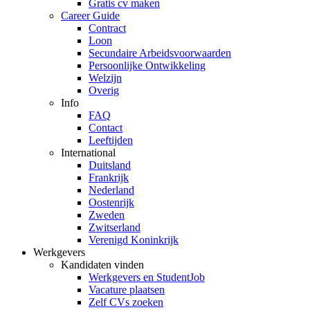
Gratis cv maken
Career Guide
Contract
Loon
Secundaire Arbeidsvoorwaarden
Persoonlijke Ontwikkeling
Welzijn
Overig
Info
FAQ
Contact
Leeftijden
International
Duitsland
Frankrijk
Nederland
Oostenrijk
Zweden
Zwitserland
Verenigd Koninkrijk
Werkgevers
Kandidaten vinden
Werkgevers en StudentJob
Vacature plaatsen
Zelf CVs zoeken