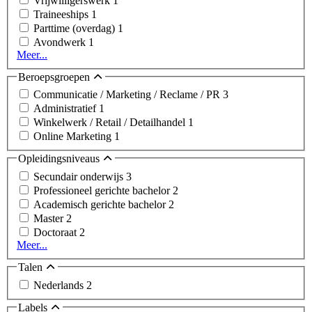
Vrijwilligerswerk
1
Traineeships
1
Parttime (overdag)
1
Avondwerk
1
Meer...
Beroepsgroepen
Communicatie / Marketing / Reclame / PR
3
Administratief
1
Winkelwerk / Retail / Detailhandel
1
Online Marketing
1
Opleidingsniveaus
Secundair onderwijs
3
Professioneel gerichte bachelor
2
Academisch gerichte bachelor
2
Master
2
Doctoraat
2
Meer...
Talen
Nederlands
2
Labels