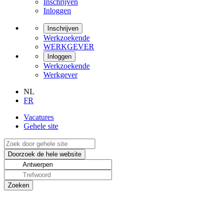
Inschrijven
Inloggen
Inschrijven
Werkzoekende
WERKGEVER
Inloggen
Werkzoekende
Werkgever
NL
FR
Vacatures
Gehele site