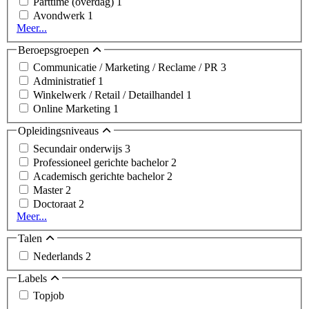
Parttime (overdag)
1
Avondwerk
1
Meer...
Beroepsgroepen
Communicatie / Marketing / Reclame / PR
3
Administratief
1
Winkelwerk / Retail / Detailhandel
1
Online Marketing
1
Opleidingsniveaus
Secundair onderwijs
3
Professioneel gerichte bachelor
2
Academisch gerichte bachelor
2
Master
2
Doctoraat
2
Meer...
Talen
Nederlands
2
Labels
Topjob