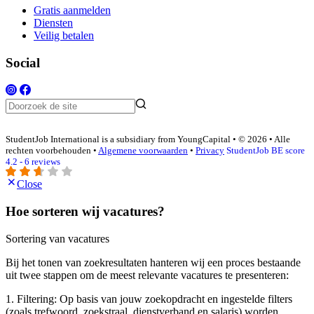
Gratis aanmelden
Diensten
Veilig betalen
Social
StudentJob International is a subsidiary from YoungCapital • © 2026 • Alle
rechten voorbehouden •
Algemene voorwaarden
•
Privacy
StudentJob BE score
4.2 - 6 reviews
Close
Hoe sorteren wij vacatures?
Sortering van vacatures
Bij het tonen van zoekresultaten hanteren wij een proces bestaande
uit twee stappen om de meest relevante vacatures te presenteren:
1. Filtering: Op basis van jouw zoekopdracht en ingestelde filters
(zoals trefwoord, zoekstraal, dienstverband en salaris) worden