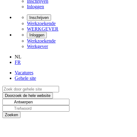
Inschrijven
Inloggen
Inschrijven
Werkzoekende
WERKGEVER
Inloggen
Werkzoekende
Werkgever
NL
FR
Vacatures
Gehele site