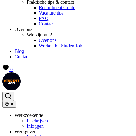
Praktische tips & contact
Recruitment Guide
Vacature tips
FAQ
Contact
Over ons
Wie zijn wij?
Over ons
Werken bij StudentJob
Blog
Contact
0
Werkzoekende
Inschrijven
Inloggen
Werkgever