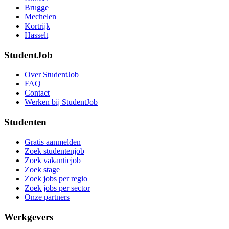
Brugge
Mechelen
Kortrijk
Hasselt
StudentJob
Over StudentJob
FAQ
Contact
Werken bij StudentJob
Studenten
Gratis aanmelden
Zoek studentenjob
Zoek vakantiejob
Zoek stage
Zoek jobs per regio
Zoek jobs per sector
Onze partners
Werkgevers