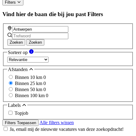
ignore
Filters
this
field
Vind hier de baan die bij jou past
Filters
Zoeken
Zoeken
Sorteer op
Afstanden
Binnen 10 km
0
Binnen 25 km
0
Binnen 50 km
0
Binnen 100 km
0
Labels
Topjob
Alle filters wissen
Filters Toepassen
Ja, email mij de nieuwste vacatures van deze zoekopdracht!