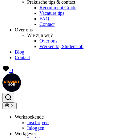
Praktische tips & contact
Recruitment Guide
Vacature tips
FAQ
Contact
Over ons
Wie zijn wij?
Over ons
Werken bij StudentJob
Blog
Contact
0
Werkzoekende
Inschrijven
Inloggen
Werkgever