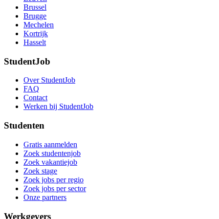
Brussel
Brugge
Mechelen
Kortrijk
Hasselt
StudentJob
Over StudentJob
FAQ
Contact
Werken bij StudentJob
Studenten
Gratis aanmelden
Zoek studentenjob
Zoek vakantiejob
Zoek stage
Zoek jobs per regio
Zoek jobs per sector
Onze partners
Werkgevers