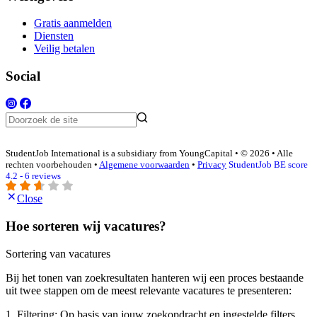
Gratis aanmelden
Diensten
Veilig betalen
Social
StudentJob International is a subsidiary from YoungCapital • © 2026 • Alle
rechten voorbehouden •
Algemene voorwaarden
•
Privacy
StudentJob BE score
4.2 - 6 reviews
Close
Hoe sorteren wij vacatures?
Sortering van vacatures
Bij het tonen van zoekresultaten hanteren wij een proces bestaande
uit twee stappen om de meest relevante vacatures te presenteren:
1. Filtering: Op basis van jouw zoekopdracht en ingestelde filters