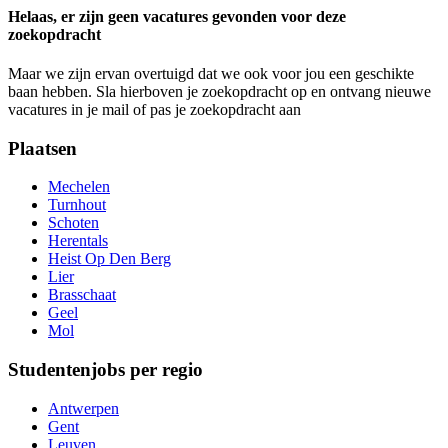
Helaas, er zijn geen vacatures gevonden voor deze
zoekopdracht
Maar we zijn ervan overtuigd dat we ook voor jou een geschikte
baan hebben. Sla hierboven je zoekopdracht op en ontvang nieuwe
vacatures in je mail of pas je zoekopdracht aan
Plaatsen
Mechelen
Turnhout
Schoten
Herentals
Heist Op Den Berg
Lier
Brasschaat
Geel
Mol
Studentenjobs per regio
Antwerpen
Gent
Leuven