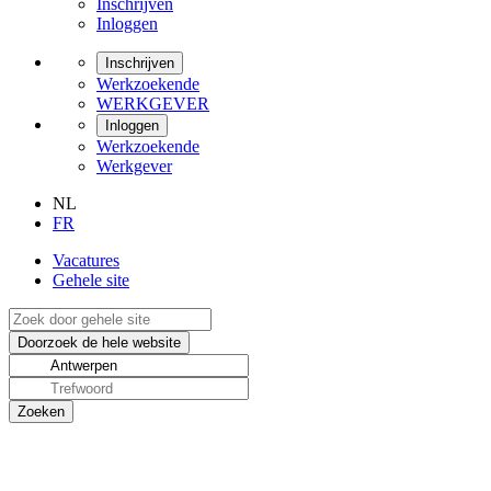
Inschrijven
Inloggen
Inschrijven
Werkzoekende
WERKGEVER
Inloggen
Werkzoekende
Werkgever
NL
FR
Vacatures
Gehele site