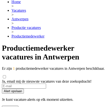
Home
>
Vacatures
>
Antwerpen
>
Productie vacatures
>
Productiemedewerker
Productiemedewerker
vacatures in Antwerpen
Er zijn
1
productiemedewerker vacatures in Antwerpen beschikbaar.
Ja, email mij de nieuwste vacatures van deze zoekopdracht!
Alert opslaan
Je kunt vacature-alerts op elk moment uitzetten.