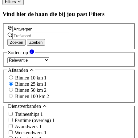
Filters
Vind hier de baan die bij jou past
Filters
Zoeken
Zoeken
Sorteer op
Afstanden
Binnen 10 km
1
Binnen 25 km
1
Binnen 50 km
2
Binnen 100 km
2
Dienstverbanden
Traineeships
1
Parttime (overdag)
1
Avondwerk
1
Weekendwerk
1