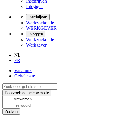
Inschrijven
Inloggen
Inschrijven
Werkzoekende
WERKGEVER
Inloggen
Werkzoekende
Werkgever
NL
FR
Vacatures
Gehele site