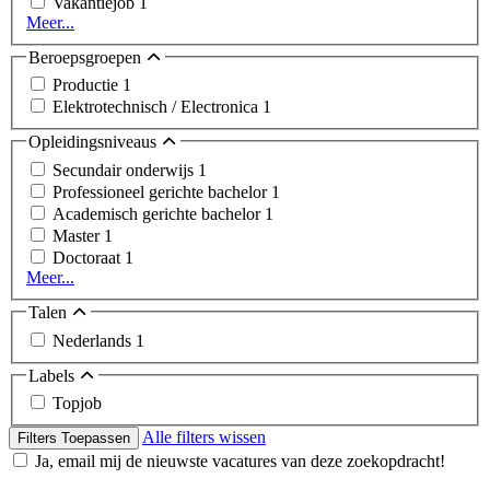
Vakantiejob
1
Meer...
Beroepsgroepen
Productie
1
Elektrotechnisch / Electronica
1
Opleidingsniveaus
Secundair onderwijs
1
Professioneel gerichte bachelor
1
Academisch gerichte bachelor
1
Master
1
Doctoraat
1
Meer...
Talen
Nederlands
1
Labels
Topjob
Alle filters wissen
Filters Toepassen
Ja, email mij de nieuwste vacatures van deze zoekopdracht!