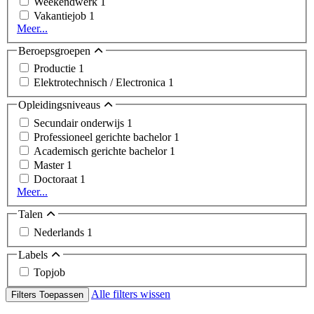
Weekendwerk
1
Vakantiejob
1
Meer...
Beroepsgroepen
Productie
1
Elektrotechnisch / Electronica
1
Opleidingsniveaus
Secundair onderwijs
1
Professioneel gerichte bachelor
1
Academisch gerichte bachelor
1
Master
1
Doctoraat
1
Meer...
Talen
Nederlands
1
Labels
Topjob
Alle filters wissen
Filters Toepassen