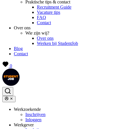
Praktische tips & contact
Recruitment Guide
Vacature tips
FAQ
Contact
Over ons
Wie zijn wij?
Over ons
Werken bij StudentJob
Blog
Contact
0
Werkzoekende
Inschrijven
Inloggen
Werkgever