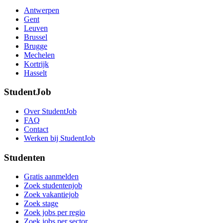
Antwerpen
Gent
Leuven
Brussel
Brugge
Mechelen
Kortrijk
Hasselt
StudentJob
Over StudentJob
FAQ
Contact
Werken bij StudentJob
Studenten
Gratis aanmelden
Zoek studentenjob
Zoek vakantiejob
Zoek stage
Zoek jobs per regio
Zoek jobs per sector