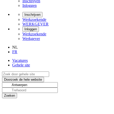
Inschrijven
Inloggen
Inschrijven
Werkzoekende
WERKGEVER
Inloggen
Werkzoekende
Werkgever
NL
FR
Vacatures
Gehele site