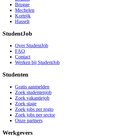
Brugge
Mechelen
Kortrijk
Hasselt
StudentJob
Over StudentJob
FAQ
Contact
Werken bij StudentJob
Studenten
Gratis aanmelden
Zoek studentenjob
Zoek vakantiejob
Zoek stage
Zoek jobs per regio
Zoek jobs per sector
Onze partners
Werkgevers