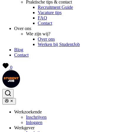
Praktische tips & contact
Recruitment Guide
Vacature tips
FAQ
Contact
Over ons
Wie zijn wij?
Over ons
Werken bij StudentJob
Blog
Contact
0
Werkzoekende
Inschrijven
Inloggen
Werkgever