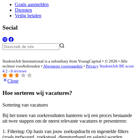
Gratis aanmelden
Diensten
Veilig betalen
Social
StudentJob International is a subsidiary from YoungCapital • © 2026 • Alle
rechten voorbehouden •
Algemene voorwaarden
•
Privacy
StudentJob BE score
4.2 - 6 reviews
Close
Hoe sorteren wij vacatures?
Sortering van vacatures
Bij het tonen van zoekresultaten hanteren wij een proces bestaande
uit twee stappen om de meest relevante vacatures te presenteren:
1. Filtering: Op basis van jouw zoekopdracht en ingestelde filters
(zoals trefwoord, zoekstraal, dienstverband en salaris) worden