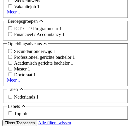
Weekendwerk
1
Vakantiejob
1
Meer...
Beroepsgroepen
ICT / IT / Programmeur
1
Financieel / Accountancy
1
Opleidingsniveaus
Secundair onderwijs
1
Professioneel gerichte bachelor
1
Academisch gerichte bachelor
1
Master
1
Doctoraat
1
Meer...
Talen
Nederlands
1
Labels
Topjob
Alle filters wissen
Filters Toepassen