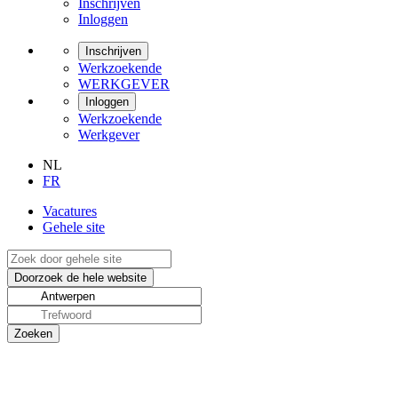
Inschrijven
Inloggen
Inschrijven
Werkzoekende
WERKGEVER
Inloggen
Werkzoekende
Werkgever
NL
FR
Vacatures
Gehele site