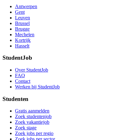
Antwerpen
Gent
Leuven
Brussel
Brugge
Mechelen
Kortrijk
Hasselt
StudentJob
Over StudentJob
FAQ
Contact
Werken bij StudentJob
Studenten
Gratis aanmelden
Zoek studentenjob
Zoek vakantiejob
Zoek stage
Zoek jobs per regio
Zoek jobs per sector