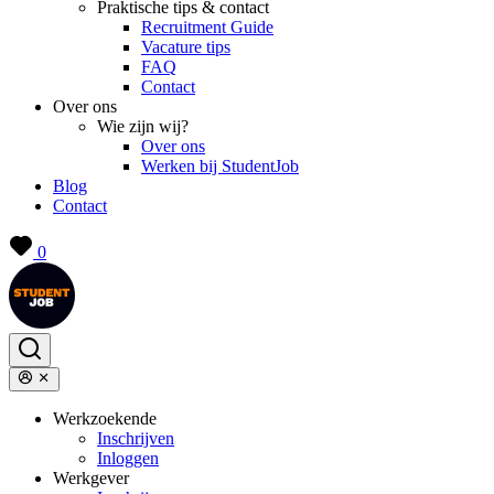
Praktische tips & contact
Recruitment Guide
Vacature tips
FAQ
Contact
Over ons
Wie zijn wij?
Over ons
Werken bij StudentJob
Blog
Contact
0
Werkzoekende
Inschrijven
Inloggen
Werkgever