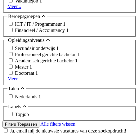
Vakantiejob
1
Meer...
Beroepsgroepen
ICT / IT / Programmeur
1
Financieel / Accountancy
1
Opleidingsniveaus
Secundair onderwijs
1
Professioneel gerichte bachelor
1
Academisch gerichte bachelor
1
Master
1
Doctoraat
1
Meer...
Talen
Nederlands
1
Labels
Topjob
Alle filters wissen
Filters Toepassen
Ja, email mij de nieuwste vacatures van deze zoekopdracht!