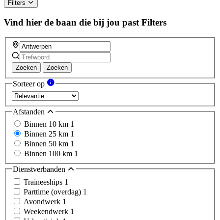
Filters
Vind hier de baan die bij jou past
Filters
Zoeken
Zoeken
Sorteer op
Afstanden
Binnen 10 km
1
Binnen 25 km
1
Binnen 50 km
1
Binnen 100 km
1
Dienstverbanden
Traineeships
1
Parttime (overdag)
1
Avondwerk
1
Weekendwerk
1