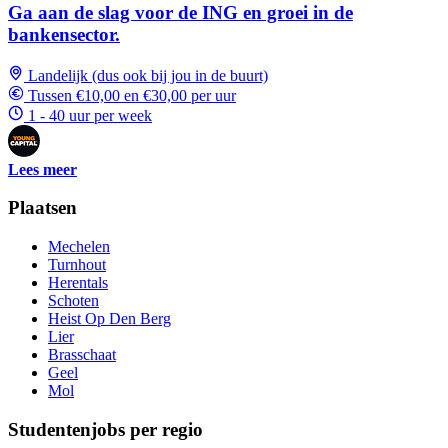
Ga aan de slag voor de ING en groei in de
bankensector.
Landelijk (dus ook bij jou in de buurt)
Tussen €10,00 en €30,00 per uur
1 - 40 uur per week
Lees meer
Plaatsen
Mechelen
Turnhout
Herentals
Schoten
Heist Op Den Berg
Lier
Brasschaat
Geel
Mol
Studentenjobs per regio