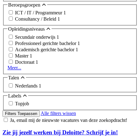
Beroepsgroepen
ICT / IT / Programmeur
1
Consultancy / Beleid
1
Opleidingsniveaus
Secundair onderwijs
1
Professioneel gerichte bachelor
1
Academisch gerichte bachelor
1
Master
1
Doctoraat
1
Meer...
Talen
Nederlands
1
Labels
Topjob
Alle filters wissen
Filters Toepassen
Ja, email mij de nieuwste vacatures van deze zoekopdracht!
Zie jij jezelf werken bij Deloitte? Schrijf je in!