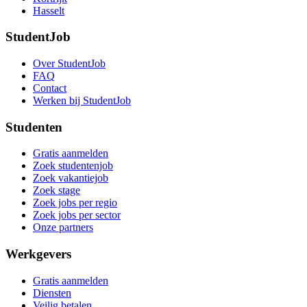
Hasselt
StudentJob
Over StudentJob
FAQ
Contact
Werken bij StudentJob
Studenten
Gratis aanmelden
Zoek studentenjob
Zoek vakantiejob
Zoek stage
Zoek jobs per regio
Zoek jobs per sector
Onze partners
Werkgevers
Gratis aanmelden
Diensten
Veilig betalen