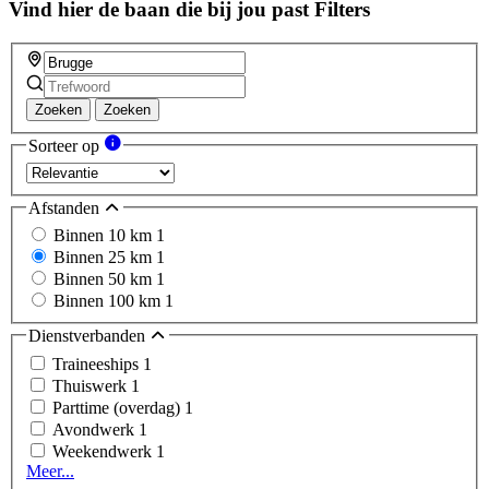
Vind hier de baan die bij jou past
Filters
Zoeken
Zoeken
Sorteer op
Afstanden
Binnen 10 km
1
Binnen 25 km
1
Binnen 50 km
1
Binnen 100 km
1
Dienstverbanden
Traineeships
1
Thuiswerk
1
Parttime (overdag)
1
Avondwerk
1
Weekendwerk
1
Meer...