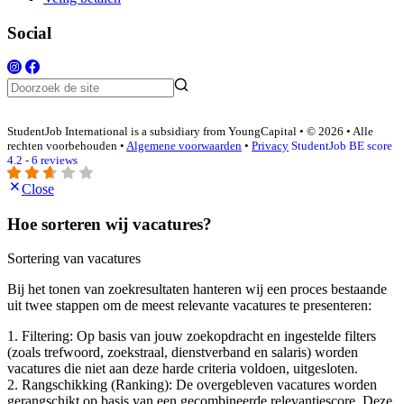
Social
StudentJob International is a subsidiary from YoungCapital • © 2026 • Alle
rechten voorbehouden •
Algemene voorwaarden
•
Privacy
StudentJob BE score
4.2 - 6 reviews
Close
Hoe sorteren wij vacatures?
Sortering van vacatures
Bij het tonen van zoekresultaten hanteren wij een proces bestaande
uit twee stappen om de meest relevante vacatures te presenteren:
1. Filtering: Op basis van jouw zoekopdracht en ingestelde filters
(zoals trefwoord, zoekstraal, dienstverband en salaris) worden
vacatures die niet aan deze harde criteria voldoen, uitgesloten.
2. Rangschikking (Ranking): De overgebleven vacatures worden
gerangschikt op basis van een gecombineerde relevantiescore. Deze