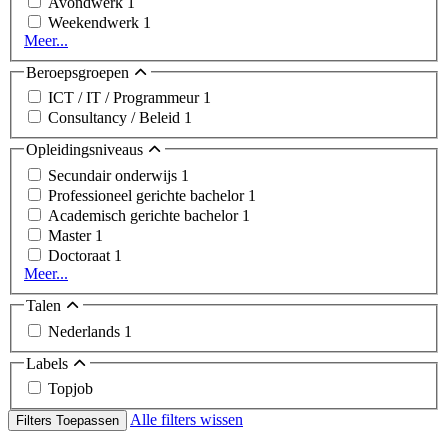
Avondwerk
1
Weekendwerk
1
Meer...
Beroepsgroepen
ICT / IT / Programmeur
1
Consultancy / Beleid
1
Opleidingsniveaus
Secundair onderwijs
1
Professioneel gerichte bachelor
1
Academisch gerichte bachelor
1
Master
1
Doctoraat
1
Meer...
Talen
Nederlands
1
Labels
Topjob
Alle filters wissen
Filters Toepassen