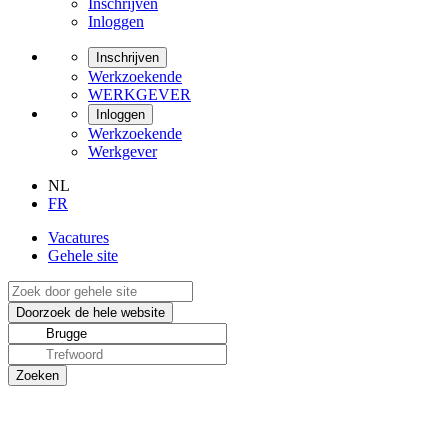
Inschrijven
Inloggen
Inschrijven
Werkzoekende
WERKGEVER
Inloggen
Werkzoekende
Werkgever
NL
FR
Vacatures
Gehele site