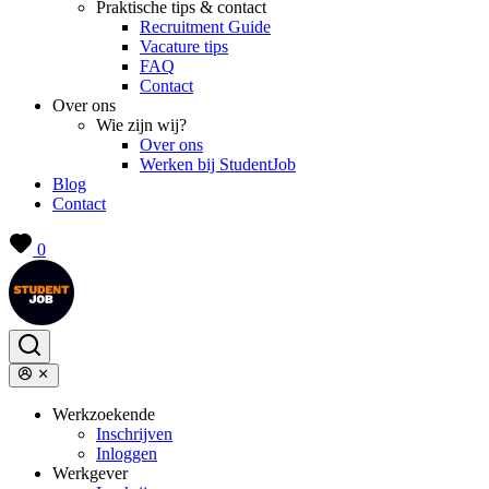
Praktische tips & contact
Recruitment Guide
Vacature tips
FAQ
Contact
Over ons
Wie zijn wij?
Over ons
Werken bij StudentJob
Blog
Contact
0
Werkzoekende
Inschrijven
Inloggen
Werkgever