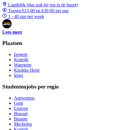
Landelijk (dus ook bij jou in de buurt)
Tussen €15,00 en €30,00 per uur
1 - 40 uur per week
Lees meer
Plaatsen
Izegem
Kortrijk
Waregem
Knokke Heist
Ieper
Studentenjobs per regio
Antwerpen
Gent
Leuven
Brussel
Brugge
Mechelen
Kortrijk