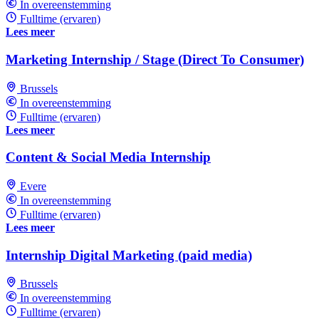
In overeenstemming
Fulltime (ervaren)
Lees meer
Marketing Internship / Stage (Direct To Consumer)
Brussels
In overeenstemming
Fulltime (ervaren)
Lees meer
Content & Social Media Internship
Evere
In overeenstemming
Fulltime (ervaren)
Lees meer
Internship Digital Marketing (paid media)
Brussels
In overeenstemming
Fulltime (ervaren)