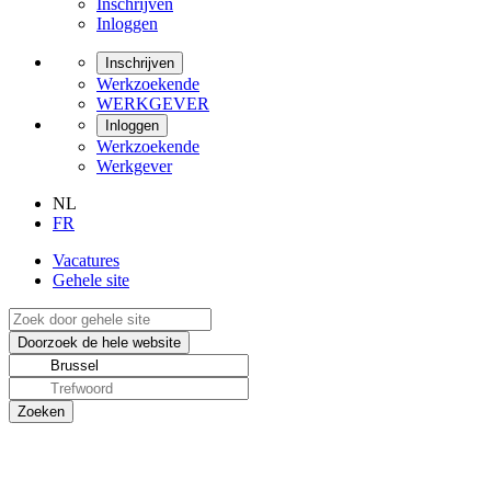
Inschrijven
Inloggen
Inschrijven
Werkzoekende
WERKGEVER
Inloggen
Werkzoekende
Werkgever
NL
FR
Vacatures
Gehele site