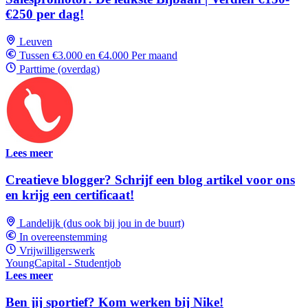
€250 per dag!
Leuven
Tussen €3.000 en €4.000 Per maand
Parttime (overdag)
Lees meer
Creatieve blogger? Schrijf een blog artikel voor ons
en krijg een certificaat!
Landelijk (dus ook bij jou in de buurt)
In overeenstemming
Vrijwilligerswerk
YoungCapital - Studentjob
Lees meer
Ben jij sportief? Kom werken bij Nike!