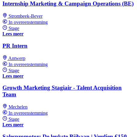
Internship Marketing & Campaign Operations (BE)
Strombeek-Bever
In overeenstemming
Stage
Lees meer
PR Intern
Antwerp
In overeenstemming
Stage
Lees meer
Growth Marketing Stagiair - Talent Acquisition
Team
Mechelen
In overeenstemming
Stage
Lees meer
Salespromotor: De leukste Bijbaan | Verdien €150-