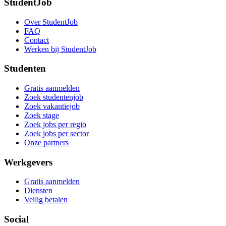
StudentJob
Over StudentJob
FAQ
Contact
Werken bij StudentJob
Studenten
Gratis aanmelden
Zoek studentenjob
Zoek vakantiejob
Zoek stage
Zoek jobs per regio
Zoek jobs per sector
Onze partners
Werkgevers
Gratis aanmelden
Diensten
Veilig betalen
Social