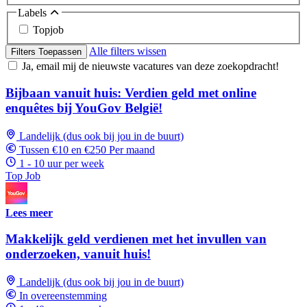
Labels
Topjob
Alle filters wissen
Filters Toepassen
Ja, email mij de nieuwste vacatures van deze zoekopdracht!
Bijbaan vanuit huis: Verdien geld met online
enquêtes bij YouGov België!
Landelijk (dus ook bij jou in de buurt)
Tussen €10 en €250 Per maand
1 - 10 uur per week
Top Job
Lees meer
Makkelijk geld verdienen met het invullen van
onderzoeken, vanuit huis!
Landelijk (dus ook bij jou in de buurt)
In overeenstemming