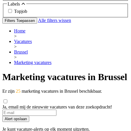
Labels
Topjob
Alle filters wissen
Filters Toepassen
Home
>
Vacatures
>
Brussel
>
Marketing vacatures
Marketing vacatures in Brussel
Er zijn
25
marketing vacatures in Brussel beschikbaar.
Ja, email mij de nieuwste vacatures van deze zoekopdracht!
If
you
Alert opslaan
are
a
Je kunt vacature-alerts op elk moment uitzetten.