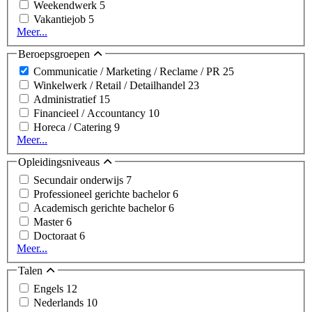
Weekendwerk
5
Vakantiejob
5
Meer...
Beroepsgroepen
Communicatie / Marketing / Reclame / PR
25
Winkelwerk / Retail / Detailhandel
23
Administratief
15
Financieel / Accountancy
10
Horeca / Catering
9
Meer...
Opleidingsniveaus
Secundair onderwijs
7
Professioneel gerichte bachelor
6
Academisch gerichte bachelor
6
Master
6
Doctoraat
6
Meer...
Talen
Engels
12
Nederlands
10