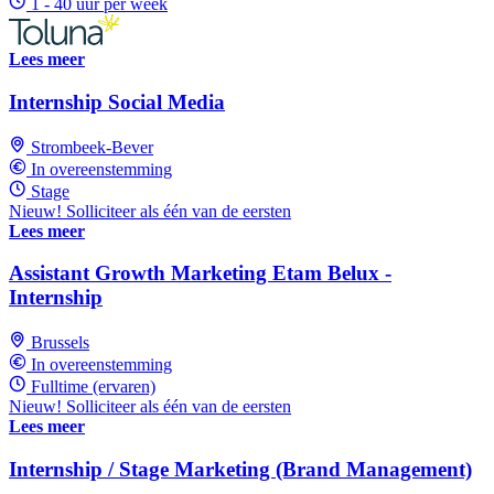
1 - 40 uur per week
Lees meer
Internship Social Media
Strombeek-Bever
In overeenstemming
Stage
Nieuw! Solliciteer als één van de eersten
Lees meer
Assistant Growth Marketing Etam Belux -
Internship
Brussels
In overeenstemming
Fulltime (ervaren)
Nieuw! Solliciteer als één van de eersten
Lees meer
Internship / Stage Marketing (Brand Management)