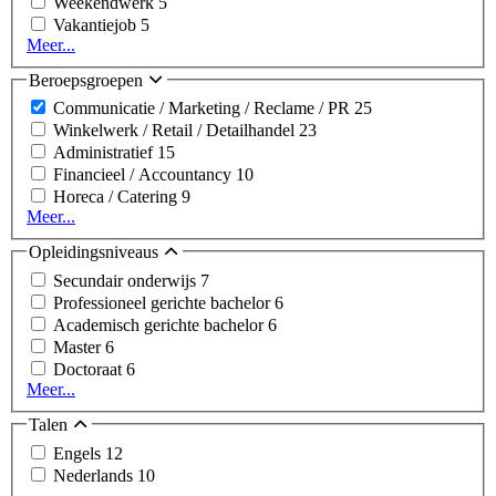
Weekendwerk
5
Vakantiejob
5
Meer...
Beroepsgroepen
Communicatie / Marketing / Reclame / PR
25
Winkelwerk / Retail / Detailhandel
23
Administratief
15
Financieel / Accountancy
10
Horeca / Catering
9
Meer...
Opleidingsniveaus
Secundair onderwijs
7
Professioneel gerichte bachelor
6
Academisch gerichte bachelor
6
Master
6
Doctoraat
6
Meer...
Talen
Engels
12
Nederlands
10