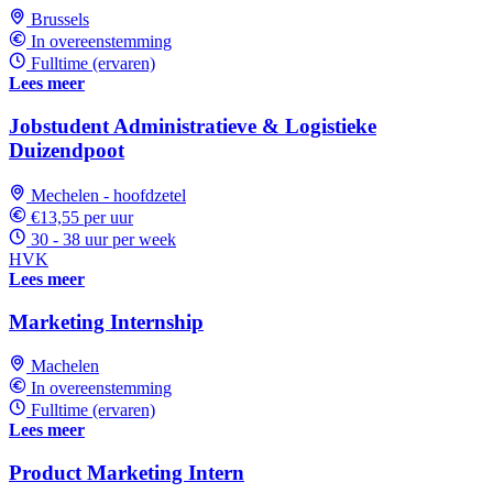
Brussels
In overeenstemming
Fulltime (ervaren)
Lees meer
Jobstudent Administratieve & Logistieke
Duizendpoot
Mechelen - hoofdzetel
€13,55 per uur
30 - 38 uur per week
HVK
Lees meer
Marketing Internship
Machelen
In overeenstemming
Fulltime (ervaren)
Lees meer
Product Marketing Intern