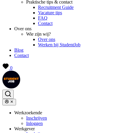
Praktische tips & contact
Recruitment Guide
Vacature tips
FAQ
Contact
Over ons
Wie zijn wij?
Over ons
Werken bij StudentJob
Blog
Contact
0
Werkzoekende
Inschrijven
Inloggen
Werkgever