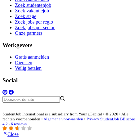
Zoek studentenjob
Zoek vakantiejob
Zoek stage
Zoek jobs per regio
Zoek jobs per sector
Onze partners
Werkgevers
Gratis aanmelden
Diensten
Veilig betalen
Social
StudentJob International is a subsidiary from YoungCapital • © 2026 • Alle
rechten voorbehouden •
Algemene voorwaarden
•
Privacy
StudentJob BE score
4.2 - 6 reviews
Close