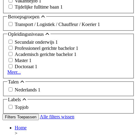
Vakantiejob
1
Tijdelijke fulltime baan
1
Beroepsgroepen
Transport / Logistiek / Chauffeur / Koerier
1
Opleidingsniveaus
Secundair onderwijs
1
Professioneel gerichte bachelor
1
Academisch gerichte bachelor
1
Master
1
Doctoraat
1
Meer...
Talen
Nederlands
1
Labels
Topjob
Alle filters wissen
Filters Toepassen
Home
>