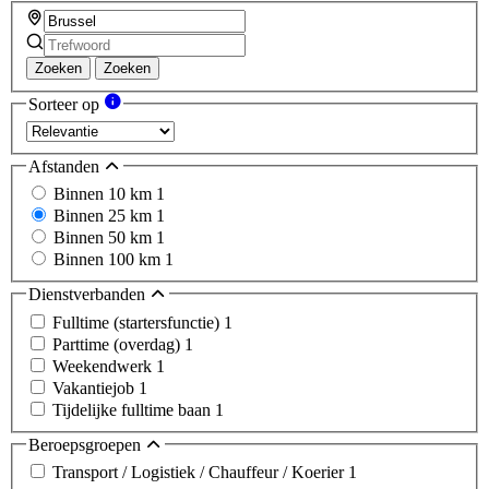
Zoeken
Zoeken
Sorteer op
Afstanden
Binnen 10 km
1
Binnen 25 km
1
Binnen 50 km
1
Binnen 100 km
1
Dienstverbanden
Fulltime (startersfunctie)
1
Parttime (overdag)
1
Weekendwerk
1
Vakantiejob
1
Tijdelijke fulltime baan
1
Beroepsgroepen
Transport / Logistiek / Chauffeur / Koerier
1