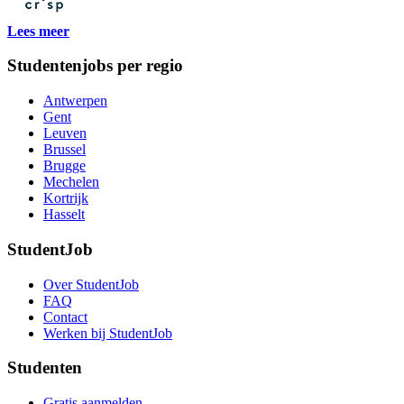
Lees meer
Studentenjobs per regio
Antwerpen
Gent
Leuven
Brussel
Brugge
Mechelen
Kortrijk
Hasselt
StudentJob
Over StudentJob
FAQ
Contact
Werken bij StudentJob
Studenten
Gratis aanmelden