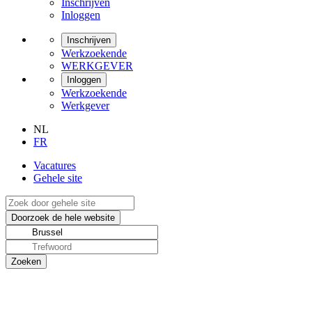
Inschrijven
Inloggen
Inschrijven
Werkzoekende
WERKGEVER
Inloggen
Werkzoekende
Werkgever
NL
FR
Vacatures
Gehele site