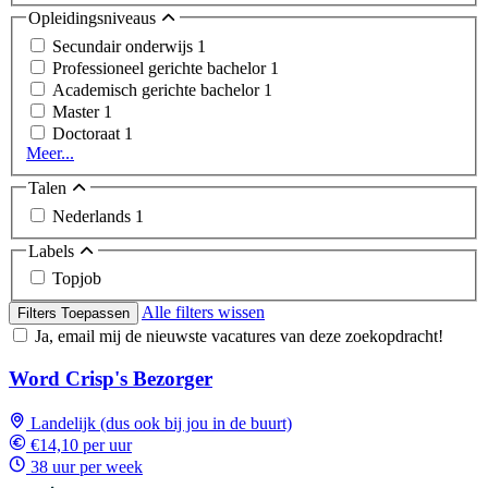
Opleidingsniveaus
Secundair onderwijs
1
Professioneel gerichte bachelor
1
Academisch gerichte bachelor
1
Master
1
Doctoraat
1
Meer...
Talen
Nederlands
1
Labels
Topjob
Alle filters wissen
Filters Toepassen
Ja, email mij de nieuwste vacatures van deze zoekopdracht!
Word Crisp's Bezorger
Landelijk (dus ook bij jou in de buurt)
€14,10 per uur
38 uur per week