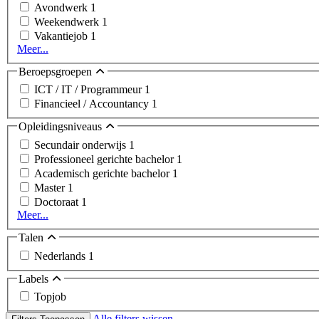
Avondwerk
1
Weekendwerk
1
Vakantiejob
1
Meer...
Beroepsgroepen
ICT / IT / Programmeur
1
Financieel / Accountancy
1
Opleidingsniveaus
Secundair onderwijs
1
Professioneel gerichte bachelor
1
Academisch gerichte bachelor
1
Master
1
Doctoraat
1
Meer...
Talen
Nederlands
1
Labels
Topjob
Alle filters wissen