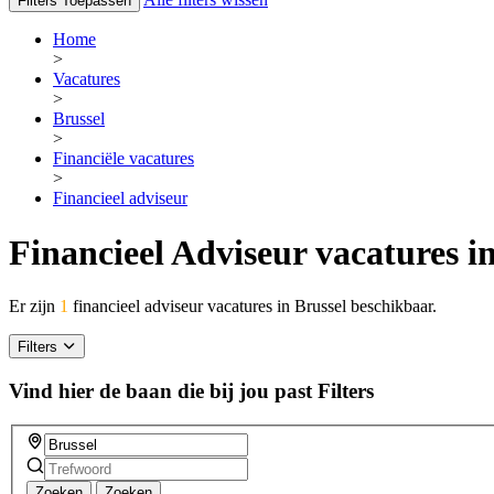
Filters Toepassen
Home
>
Vacatures
>
Brussel
>
Financiële vacatures
>
Financieel adviseur
Financieel Adviseur vacatures i
Er zijn
1
financieel adviseur vacatures in Brussel beschikbaar.
Filters
Vind hier de baan die bij jou past
Filters
Zoeken
Zoeken