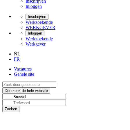
Inschrijven
Inloggen
Inschrijven
Werkzoekende
WERKGEVER
Inloggen
Werkzoekende
Werkgever
NL
FR
Vacatures
Gehele site