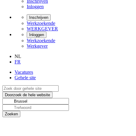
Inschrijven
Inloggen
Inschrijven
Werkzoekende
WERKGEVER
Inloggen
Werkzoekende
Werkgever
NL
FR
Vacatures
Gehele site