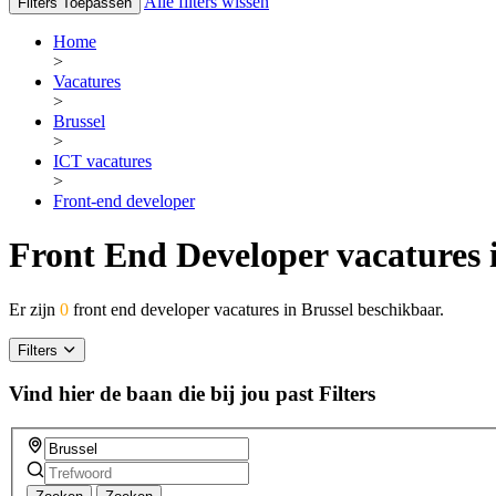
Alle filters wissen
Filters Toepassen
Home
>
Vacatures
>
Brussel
>
ICT vacatures
>
Front-end developer
Front End Developer vacatures 
Er zijn
0
front end developer vacatures in Brussel beschikbaar.
Filters
Vind hier de baan die bij jou past
Filters