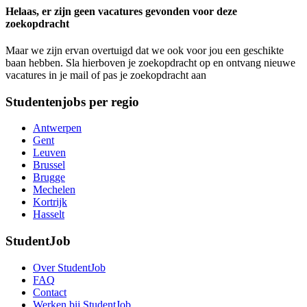
Helaas, er zijn geen vacatures gevonden voor deze
zoekopdracht
Maar we zijn ervan overtuigd dat we ook voor jou een geschikte
baan hebben. Sla hierboven je zoekopdracht op en ontvang nieuwe
vacatures in je mail of pas je zoekopdracht aan
Studentenjobs per regio
Antwerpen
Gent
Leuven
Brussel
Brugge
Mechelen
Kortrijk
Hasselt
StudentJob
Over StudentJob
FAQ
Contact
Werken bij StudentJob