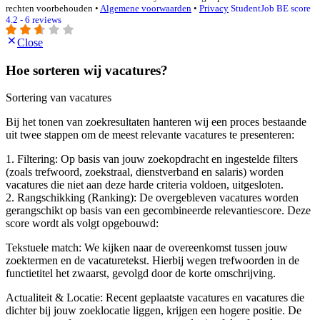
rechten voorbehouden •
Algemene voorwaarden
•
Privacy
StudentJob BE score
4.2 - 6 reviews
Close
Hoe sorteren wij vacatures?
Sortering van vacatures
Bij het tonen van zoekresultaten hanteren wij een proces bestaande
uit twee stappen om de meest relevante vacatures te presenteren:
1. Filtering: Op basis van jouw zoekopdracht en ingestelde filters
(zoals trefwoord, zoekstraal, dienstverband en salaris) worden
vacatures die niet aan deze harde criteria voldoen, uitgesloten.
2. Rangschikking (Ranking): De overgebleven vacatures worden
gerangschikt op basis van een gecombineerde relevantiescore. Deze
score wordt als volgt opgebouwd:
Tekstuele match: We kijken naar de overeenkomst tussen jouw
zoektermen en de vacaturetekst. Hierbij wegen trefwoorden in de
functietitel het zwaarst, gevolgd door de korte omschrijving.
Actualiteit & Locatie: Recent geplaatste vacatures en vacatures die
dichter bij jouw zoeklocatie liggen, krijgen een hogere positie. De