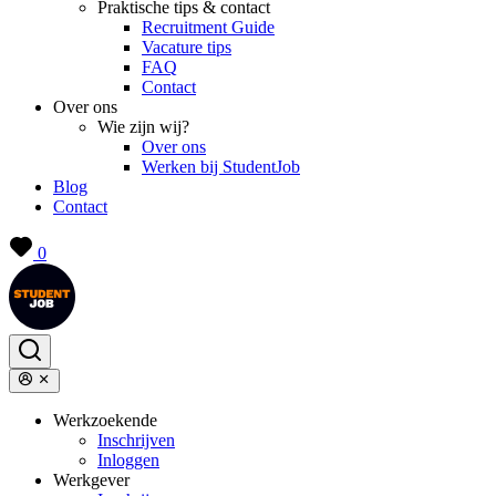
Praktische tips & contact
Recruitment Guide
Vacature tips
FAQ
Contact
Over ons
Wie zijn wij?
Over ons
Werken bij StudentJob
Blog
Contact
0
Werkzoekende
Inschrijven
Inloggen
Werkgever