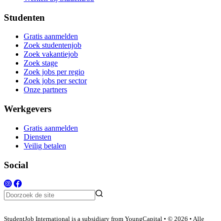
Studenten
Gratis aanmelden
Zoek studentenjob
Zoek vakantiejob
Zoek stage
Zoek jobs per regio
Zoek jobs per sector
Onze partners
Werkgevers
Gratis aanmelden
Diensten
Veilig betalen
Social
StudentJob International is a subsidiary from YoungCapital • © 2026 • Alle