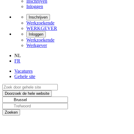
Inschrijven
Inloggen
Inschrijven
Werkzoekende
WERKGEVER
Inloggen
Werkzoekende
Werkgever
NL
FR
Vacatures
Gehele site