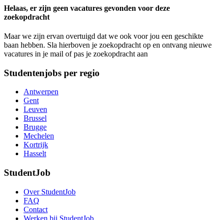
Helaas, er zijn geen vacatures gevonden voor deze
zoekopdracht
Maar we zijn ervan overtuigd dat we ook voor jou een geschikte
baan hebben. Sla hierboven je zoekopdracht op en ontvang nieuwe
vacatures in je mail of pas je zoekopdracht aan
Studentenjobs per regio
Antwerpen
Gent
Leuven
Brussel
Brugge
Mechelen
Kortrijk
Hasselt
StudentJob
Over StudentJob
FAQ
Contact
Werken bij StudentJob