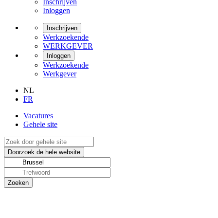
Inschrijven
Inloggen
Inschrijven
Werkzoekende
WERKGEVER
Inloggen
Werkzoekende
Werkgever
NL
FR
Vacatures
Gehele site