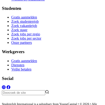
Studenten
Gratis aanmelden
Zoek studentenjob
Zoek vakantiejob
Zoek stage
Zoek jobs per regio
Zoek jobs per sector
Onze partners
Werkgevers
Gratis aanmelden
Diensten
Veilig betalen
Social
StudentJob International is a subsidiary from YoungCapital • © 2026 • Alle