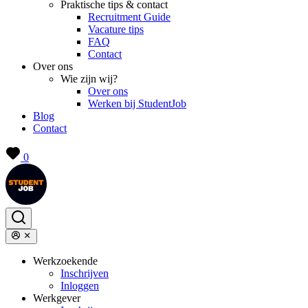
Praktische tips & contact
Recruitment Guide
Vacature tips
FAQ
Contact
Over ons
Wie zijn wij?
Over ons
Werken bij StudentJob
Blog
Contact
0
Werkzoekende
Inschrijven
Inloggen
Werkgever