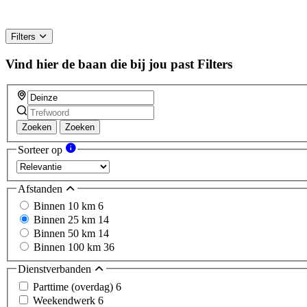
Filters
Vind hier de baan die bij jou past
Filters
Zoeken
Zoeken
Sorteer op
Afstanden
Binnen 10 km
6
Binnen 25 km
14
Binnen 50 km
14
Binnen 100 km
36
Dienstverbanden
Parttime (overdag)
6
Weekendwerk
6