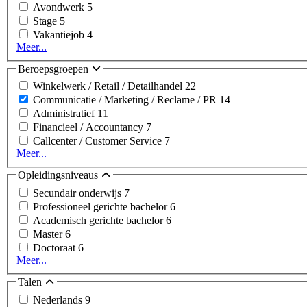
Avondwerk
5
Stage
5
Vakantiejob
4
Meer...
Beroepsgroepen
Winkelwerk / Retail / Detailhandel
22
Communicatie / Marketing / Reclame / PR
14
Administratief
11
Financieel / Accountancy
7
Callcenter / Customer Service
7
Meer...
Opleidingsniveaus
Secundair onderwijs
7
Professioneel gerichte bachelor
6
Academisch gerichte bachelor
6
Master
6
Doctoraat
6
Meer...
Talen
Nederlands
9