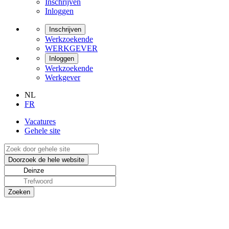
Inschrijven
Inloggen
Inschrijven
Werkzoekende
WERKGEVER
Inloggen
Werkzoekende
Werkgever
NL
FR
Vacatures
Gehele site