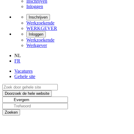
Inschrijven
Inloggen
Inschrijven
Werkzoekende
WERKGEVER
Inloggen
Werkzoekende
Werkgever
NL
FR
Vacatures
Gehele site