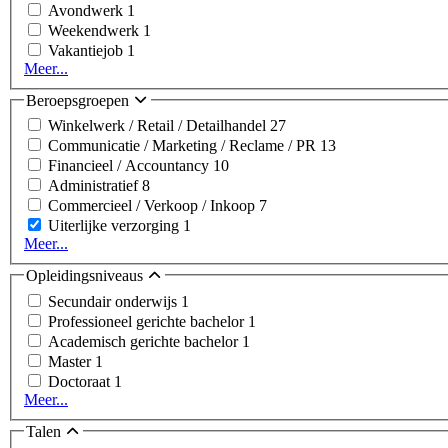
Avondwerk
1
Weekendwerk
1
Vakantiejob
1
Meer...
Beroepsgroepen
Winkelwerk / Retail / Detailhandel
27
Communicatie / Marketing / Reclame / PR
13
Financieel / Accountancy
10
Administratief
8
Commercieel / Verkoop / Inkoop
7
Uiterlijke verzorging
1
Meer...
Opleidingsniveaus
Secundair onderwijs
1
Professioneel gerichte bachelor
1
Academisch gerichte bachelor
1
Master
1
Doctoraat
1
Meer...
Talen