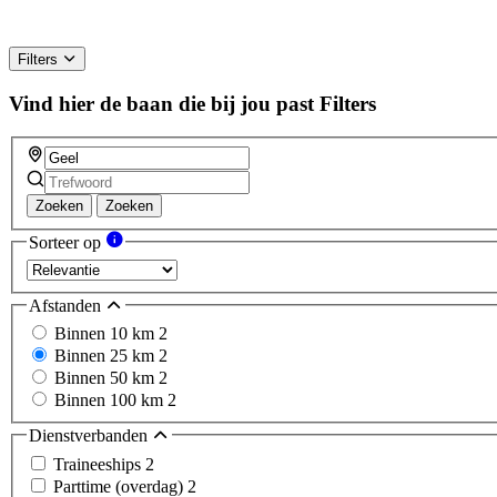
Filters
Vind hier de baan die bij jou past
Filters
Zoeken
Zoeken
Sorteer op
Afstanden
Binnen 10 km
2
Binnen 25 km
2
Binnen 50 km
2
Binnen 100 km
2
Dienstverbanden
Traineeships
2
Parttime (overdag)
2