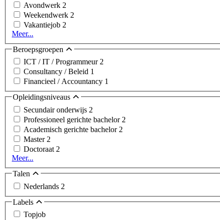
Avondwerk
2
Weekendwerk
2
Vakantiejob
2
Meer...
Beroepsgroepen
ICT / IT / Programmeur
2
Consultancy / Beleid
1
Financieel / Accountancy
1
Opleidingsniveaus
Secundair onderwijs
2
Professioneel gerichte bachelor
2
Academisch gerichte bachelor
2
Master
2
Doctoraat
2
Meer...
Talen
Nederlands
2
Labels
Topjob