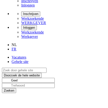
Inschrijven
Inloggen
Inschrijven
Werkzoekende
WERKGEVER
Inloggen
Werkzoekende
Werkgever
NL
FR
Vacatures
Gehele site