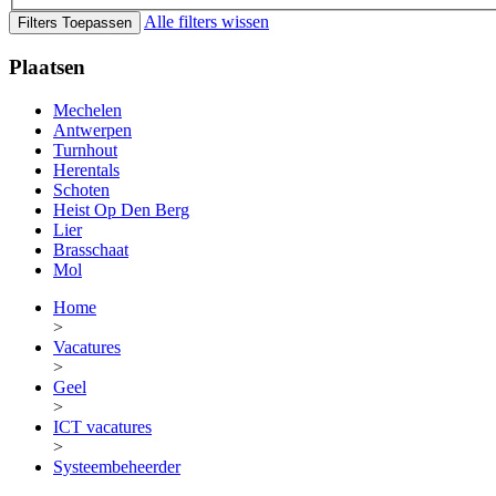
Alle filters wissen
Filters Toepassen
Plaatsen
Mechelen
Antwerpen
Turnhout
Herentals
Schoten
Heist Op Den Berg
Lier
Brasschaat
Mol
Home
>
Vacatures
>
Geel
>
ICT vacatures
>
Systeembeheerder