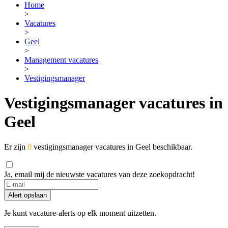
Home
>
Vacatures
>
Geel
>
Management vacatures
>
Vestigingsmanager
Vestigingsmanager vacatures in
Geel
Er zijn
0
vestigingsmanager vacatures in Geel beschikbaar.
Ja, email mij de nieuwste vacatures van deze zoekopdracht!
Alert opslaan
Je kunt vacature-alerts op elk moment uitzetten.