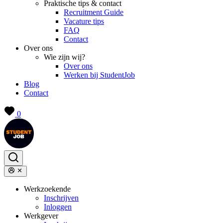
Praktische tips & contact
Recruitment Guide
Vacature tips
FAQ
Contact
Over ons
Wie zijn wij?
Over ons
Werken bij StudentJob
Blog
Contact
0
Werkzoekende
Inschrijven
Inloggen
Werkgever