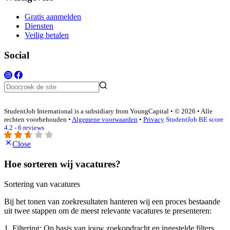
Gratis aanmelden
Diensten
Veilig betalen
Social
StudentJob International is a subsidiary from YoungCapital • © 2026 • Alle
rechten voorbehouden •
Algemene voorwaarden
•
Privacy
StudentJob BE score
4.2 - 6 reviews
Close
Hoe sorteren wij vacatures?
Sortering van vacatures
Bij het tonen van zoekresultaten hanteren wij een proces bestaande
uit twee stappen om de meest relevante vacatures te presenteren:
1. Filtering: Op basis van jouw zoekopdracht en ingestelde filters