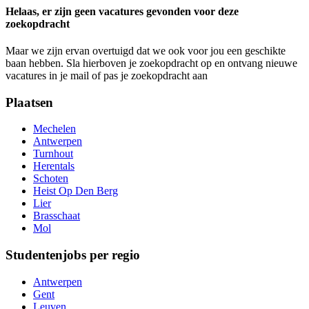
Helaas, er zijn geen vacatures gevonden voor deze
zoekopdracht
Maar we zijn ervan overtuigd dat we ook voor jou een geschikte
baan hebben. Sla hierboven je zoekopdracht op en ontvang nieuwe
vacatures in je mail of pas je zoekopdracht aan
Plaatsen
Mechelen
Antwerpen
Turnhout
Herentals
Schoten
Heist Op Den Berg
Lier
Brasschaat
Mol
Studentenjobs per regio
Antwerpen
Gent
Leuven