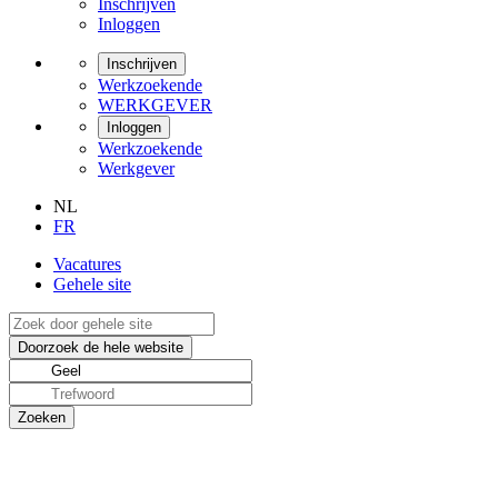
Inschrijven
Inloggen
Inschrijven
Werkzoekende
WERKGEVER
Inloggen
Werkzoekende
Werkgever
NL
FR
Vacatures
Gehele site