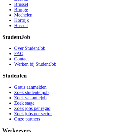
Brussel
Brugge
Mechelen
Kortrijk
Hasselt
StudentJob
Over StudentJob
FAQ
Contact
Werken bij StudentJob
Studenten
Gratis aanmelden
Zoek studentenjob
Zoek vakantiejob
Zoek stage
Zoek jobs per regio
Zoek jobs per sector
Onze partners
Werkgevers