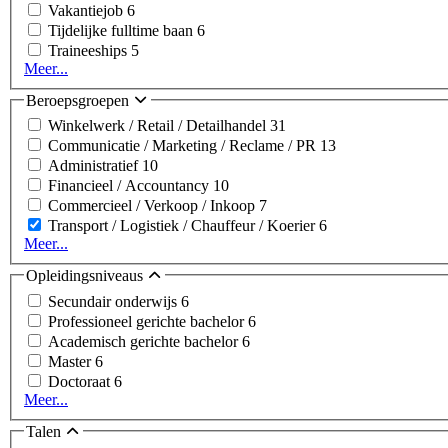
Vakantiejob
6
Tijdelijke fulltime baan
6
Traineeships
5
Meer...
Beroepsgroepen
Winkelwerk / Retail / Detailhandel
31
Communicatie / Marketing / Reclame / PR
13
Administratief
10
Financieel / Accountancy
10
Commercieel / Verkoop / Inkoop
7
Transport / Logistiek / Chauffeur / Koerier
6
Meer...
Opleidingsniveaus
Secundair onderwijs
6
Professioneel gerichte bachelor
6
Academisch gerichte bachelor
6
Master
6
Doctoraat
6
Meer...
Talen