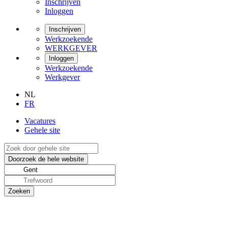
Inschrijven
Inloggen
Inschrijven
Werkzoekende
WERKGEVER
Inloggen
Werkzoekende
Werkgever
NL
FR
Vacatures
Gehele site