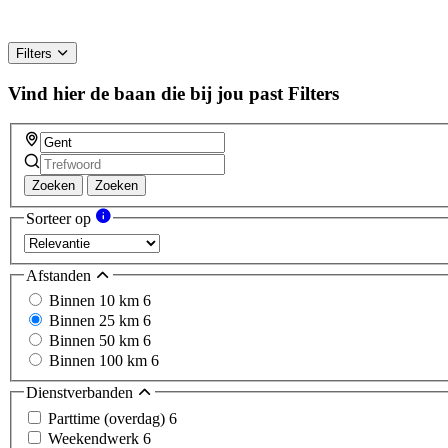
Filters
Vind hier de baan die bij jou past
Filters
Zoeken
Zoeken
Sorteer op
Afstanden
Binnen 10 km
6
Binnen 25 km
6
Binnen 50 km
6
Binnen 100 km
6
Dienstverbanden
Parttime (overdag)
6
Weekendwerk
6