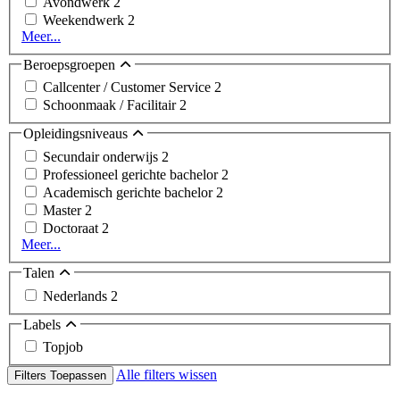
Avondwerk
2
Weekendwerk
2
Meer...
Beroepsgroepen
Callcenter / Customer Service
2
Schoonmaak / Facilitair
2
Opleidingsniveaus
Secundair onderwijs
2
Professioneel gerichte bachelor
2
Academisch gerichte bachelor
2
Master
2
Doctoraat
2
Meer...
Talen
Nederlands
2
Labels
Topjob
Alle filters wissen
Filters Toepassen