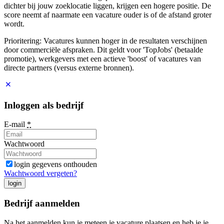
dichter bij jouw zoeklocatie liggen, krijgen een hogere positie. De
score neemt af naarmate een vacature ouder is of de afstand groter
wordt.
Prioritering: Vacatures kunnen hoger in de resultaten verschijnen
door commerciële afspraken. Dit geldt voor 'TopJobs' (betaalde
promotie), werkgevers met een actieve 'boost' of vacatures van
directe partners (versus externe bronnen).
Inloggen als bedrijf
E-mail
*
Wachtwoord
login gegevens onthouden
Wachtwoord vergeten?
login
Bedrijf aanmelden
Na het aanmelden kun je meteen je vacature plaatsen en heb je je