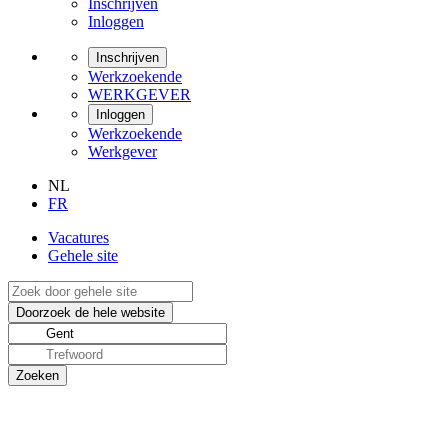
Inschrijven
Inloggen
Inschrijven
Werkzoekende
WERKGEVER
Inloggen
Werkzoekende
Werkgever
NL
FR
Vacatures
Gehele site