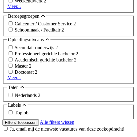
Weekendwerk
2
Meer...
Beroepsgroepen
Callcenter / Customer Service
2
Schoonmaak / Facilitair
2
Opleidingsniveaus
Secundair onderwijs
2
Professioneel gerichte bachelor
2
Academisch gerichte bachelor
2
Master
2
Doctoraat
2
Meer...
Talen
Nederlands
2
Labels
Topjob
Alle filters wissen
Filters Toepassen
Ja, email mij de nieuwste vacatures van deze zoekopdracht!