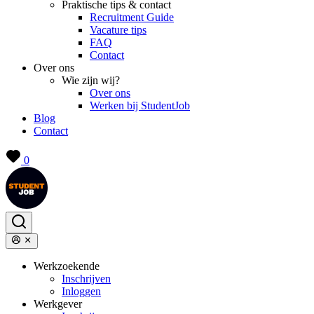
Praktische tips & contact
Recruitment Guide
Vacature tips
FAQ
Contact
Over ons
Wie zijn wij?
Over ons
Werken bij StudentJob
Blog
Contact
0
Werkzoekende
Inschrijven
Inloggen
Werkgever