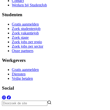
Contact
Werken bij StudentJob
Studenten
Gratis aanmelden
Zoek studentenjob
Zoek vakantiejob
Zoek stage
Zoek jobs per regio
Zoek jobs per sector
Onze partners
Werkgevers
Gratis aanmelden
Diensten
Veilig betalen
Social