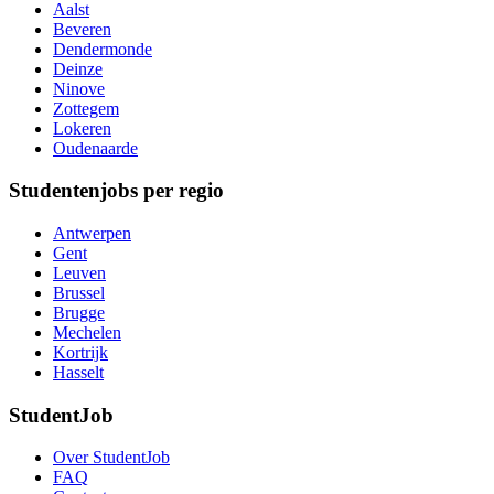
Aalst
Beveren
Dendermonde
Deinze
Ninove
Zottegem
Lokeren
Oudenaarde
Studentenjobs per regio
Antwerpen
Gent
Leuven
Brussel
Brugge
Mechelen
Kortrijk
Hasselt
StudentJob
Over StudentJob
FAQ