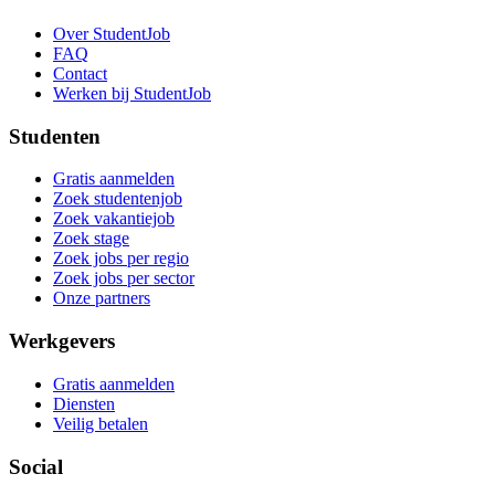
Over StudentJob
FAQ
Contact
Werken bij StudentJob
Studenten
Gratis aanmelden
Zoek studentenjob
Zoek vakantiejob
Zoek stage
Zoek jobs per regio
Zoek jobs per sector
Onze partners
Werkgevers
Gratis aanmelden
Diensten
Veilig betalen
Social