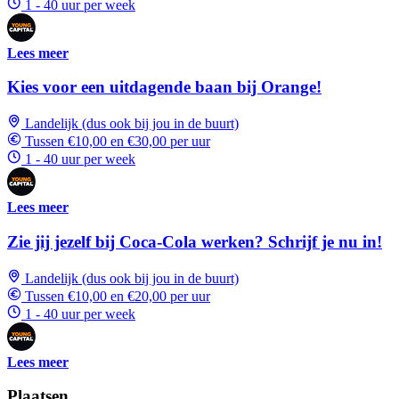
1 - 40 uur per week
Lees meer
Kies voor een uitdagende baan bij Orange!
Landelijk (dus ook bij jou in de buurt)
Tussen €10,00 en €30,00 per uur
1 - 40 uur per week
Lees meer
Zie jij jezelf bij Coca-Cola werken? Schrijf je nu in!
Landelijk (dus ook bij jou in de buurt)
Tussen €10,00 en €20,00 per uur
1 - 40 uur per week
Lees meer
Plaatsen