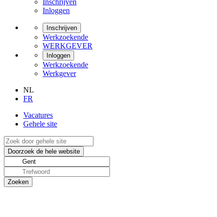
Inschrijven
Inloggen
Inschrijven
Werkzoekende
WERKGEVER
Inloggen
Werkzoekende
Werkgever
NL
FR
Vacatures
Gehele site