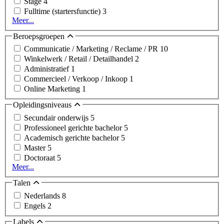
Stage
4
Fulltime (startersfunctie)
3
Meer...
Beroepsgroepen
Communicatie / Marketing / Reclame / PR
10
Winkelwerk / Retail / Detailhandel
2
Administratief
1
Commercieel / Verkoop / Inkoop
1
Online Marketing
1
Opleidingsniveaus
Secundair onderwijs
5
Professioneel gerichte bachelor
5
Academisch gerichte bachelor
5
Master
5
Doctoraat
5
Meer...
Talen
Nederlands
8
Engels
2
Labels