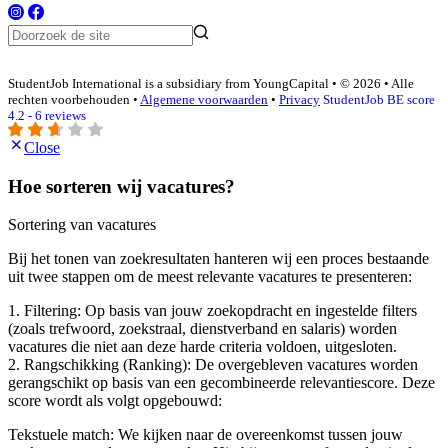
StudentJob International is a subsidiary from YoungCapital • © 2026 • Alle
rechten voorbehouden •
Algemene voorwaarden
•
Privacy
StudentJob BE score
4.2 - 6 reviews
Close
Hoe sorteren wij vacatures?
Sortering van vacatures
Bij het tonen van zoekresultaten hanteren wij een proces bestaande
uit twee stappen om de meest relevante vacatures te presenteren:
1. Filtering: Op basis van jouw zoekopdracht en ingestelde filters
(zoals trefwoord, zoekstraal, dienstverband en salaris) worden
vacatures die niet aan deze harde criteria voldoen, uitgesloten.
2. Rangschikking (Ranking): De overgebleven vacatures worden
gerangschikt op basis van een gecombineerde relevantiescore. Deze
score wordt als volgt opgebouwd:
Tekstuele match: We kijken naar de overeenkomst tussen jouw