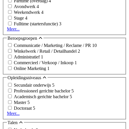
Parttime (overdag)
4
Avondwerk
4
Weekendwerk
4
Stage
4
Fulltime (startersfunctie)
3
Meer...
Beroepsgroepen
Communicatie / Marketing / Reclame / PR
10
Winkelwerk / Retail / Detailhandel
2
Administratief
1
Commercieel / Verkoop / Inkoop
1
Online Marketing
1
Opleidingsniveaus
Secundair onderwijs
5
Professioneel gerichte bachelor
5
Academisch gerichte bachelor
5
Master
5
Doctoraat
5
Meer...
Talen