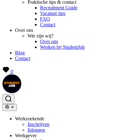
Praktische tips & contact
Recruitment Guide
Vacature tips
FAQ
Contact
Over ons
Wie zijn wij?
Over ons
Werken bij StudentJob
Blog
Contact
0
Werkzoekende
Inschrijven
Inloggen
Werkgever