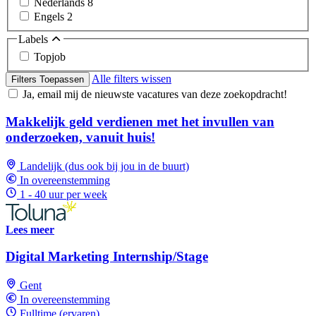
Nederlands
8
Engels
2
Labels
Topjob
Alle filters wissen
Filters Toepassen
Ja, email mij de nieuwste vacatures van deze zoekopdracht!
Makkelijk geld verdienen met het invullen van
onderzoeken, vanuit huis!
Landelijk (dus ook bij jou in de buurt)
In overeenstemming
1 - 40 uur per week
Lees meer
Digital Marketing Internship/Stage
Gent
In overeenstemming
Fulltime (ervaren)