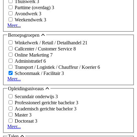
Thuiswerk
3
Parttime (overdag)
3
Avondwerk
3
Weekendwerk
3
Meer...
Beroepsgroepen
Winkelwerk / Retail / Detailhandel
21
Callcenter / Customer Service
8
Online Marketing
7
Administratief
6
Transport / Logistiek / Chauffeur / Koerier
6
Schoonmaak / Facilitair
3
Meer...
Opleidingsniveaus
Secundair onderwijs
3
Professioneel gerichte bachelor
3
Academisch gerichte bachelor
3
Master
3
Doctoraat
3
Meer...
Talen