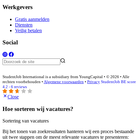
Werkgevers
Gratis aanmelden
Diensten
Veilig betalen
Social
StudentJob International is a subsidiary from YoungCapital • © 2026 • Alle
rechten voorbehouden •
Algemene voorwaarden
•
Privacy
StudentJob BE score
4.2 - 6 reviews
Close
Hoe sorteren wij vacatures?
Sortering van vacatures
Bij het tonen van zoekresultaten hanteren wij een proces bestaande
uit twee stappen om de meest relevante vacatures te presenteren: