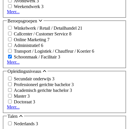
Avondwerk
3
Weekendwerk
3
Meer...
Beroepsgroepen
Winkelwerk / Retail / Detailhandel
21
Callcenter / Customer Service
8
Online Marketing
7
Administratief
6
Transport / Logistiek / Chauffeur / Koerier
6
Schoonmaak / Facilitair
3
Meer...
Opleidingsniveaus
Secundair onderwijs
3
Professioneel gerichte bachelor
3
Academisch gerichte bachelor
3
Master
3
Doctoraat
3
Meer...
Talen
Nederlands
3