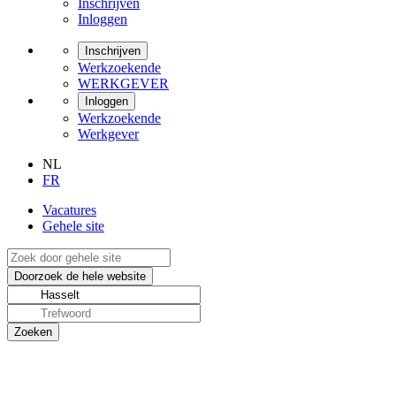
Inschrijven
Inloggen
Inschrijven
Werkzoekende
WERKGEVER
Inloggen
Werkzoekende
Werkgever
NL
FR
Vacatures
Gehele site