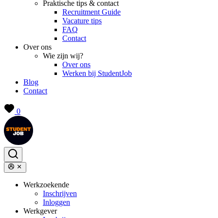
Praktische tips & contact
Recruitment Guide
Vacature tips
FAQ
Contact
Over ons
Wie zijn wij?
Over ons
Werken bij StudentJob
Blog
Contact
0
Werkzoekende
Inschrijven
Inloggen
Werkgever