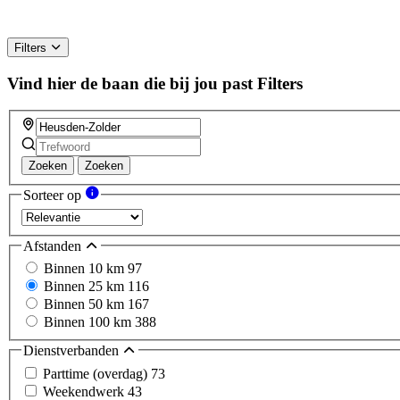
Filters
Vind hier de baan die bij jou past
Filters
Zoeken
Zoeken
Sorteer op
Afstanden
Binnen 10 km
97
Binnen 25 km
116
Binnen 50 km
167
Binnen 100 km
388
Dienstverbanden
Parttime (overdag)
73
Weekendwerk
43