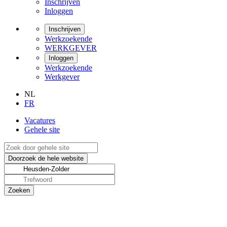
Inschrijven
Inloggen
Inschrijven
Werkzoekende
WERKGEVER
Inloggen
Werkzoekende
Werkgever
NL
FR
Vacatures
Gehele site