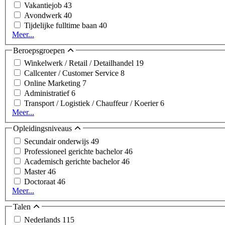
Vakantiejob
43
Avondwerk
40
Tijdelijke fulltime baan
40
Meer...
Beroepsgroepen
Winkelwerk / Retail / Detailhandel
19
Callcenter / Customer Service
8
Online Marketing
7
Administratief
6
Transport / Logistiek / Chauffeur / Koerier
6
Meer...
Opleidingsniveaus
Secundair onderwijs
49
Professioneel gerichte bachelor
46
Academisch gerichte bachelor
46
Master
46
Doctoraat
46
Meer...
Talen
Nederlands
115